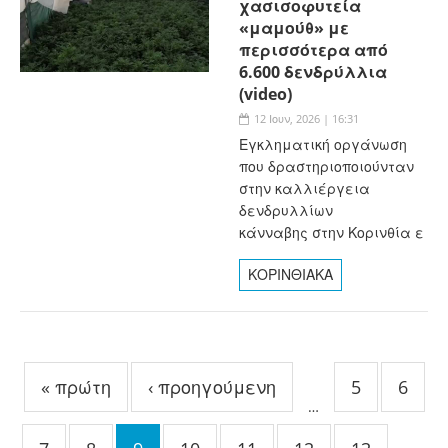
χασισοφυτεία
«μαμούθ» με
περισσότερα από
6.600 δενδρύλλια
(video)
12 Ιουν, 2026 | 16:31
Εγκληματική οργάνωση
που δραστηριοποιούνταν
στην καλλιέργεια
δενδρυλλίων
κάνναβης στην Κορινθία ε
ΚΟΡΙΝΘΙΑΚΑ
Σελίδες
« πρώτη
‹ προηγούμενη
5
6
…