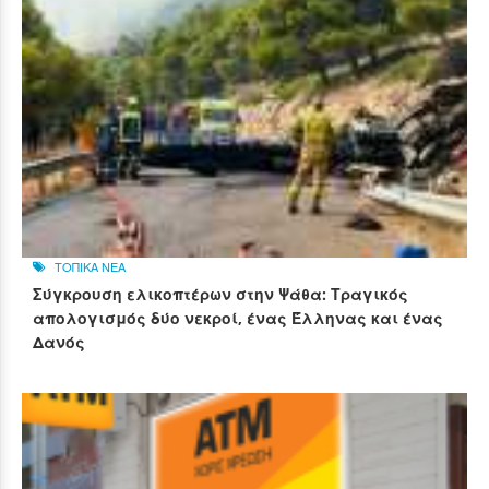
ΤΟΠΙΚΑ ΝΕΑ
Σύγκρουση ελικοπτέρων στην Ψάθα: Τραγικός
απολογισμός δύο νεκροί, ένας Έλληνας και ένας
Δανός