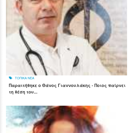
ΤΟΠΙΚΑ ΝΕΑ
Παραιτήθηκε ο Θάνος Γιαννουλάκης - Ποιος παίρνει
τη θέση του...