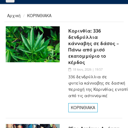
Αρχική
ΚΟΡΙΝΘΙΑΚΑ
Κορινθία: 336
δενδρύλλια
κάνναβης σε δάσος –
Πάνω από μισό
εκατομμύριο το
κέρδος
18 Ιουν, 2026 | 19:57
336 δενδρύλλια σε
φυτεία κάνναβης σε δασική
περιοχή της Κορινθίας εντοπ
από τις αστυνομικέ
ΚΟΡΙΝΘΙΑΚΑ