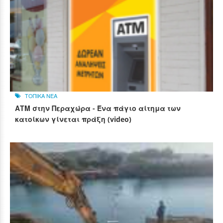
ΤΟΠΙΚΑ ΝΕΑ
ΑΤΜ στην Περαχώρα - Ένα πάγιο αίτημα των
κατοίκων γίνεται πράξη (video)