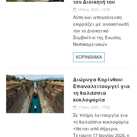
τον Διοικητή του
18 Ιουν, 2026 | 12:38
Λύπη και απογοήτευση
εκφράζει με ανακοίνωσή
του το Διοικητικό
Συμβούλιο της Ένωσης
Νοσοκομειακών
ΚΟΡΙΝΘΙΑΚΑ
Διώρυγα Κορίνθου:
Επαναλειτουργεί για
τη θαλάσσια
κυκλοφορία
17 Ιουν, 2026 | 17:00
Σε πλήρη λειτουργία για
τη θαλάσσια κυκλοφορία
τίθεται από σήμερα,
Τετάρτη 17 Ιουνίου 2026, η