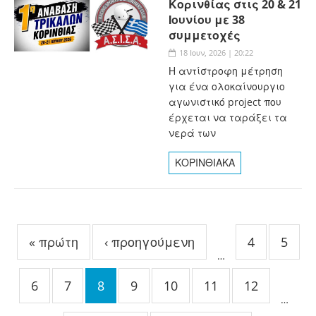
Κορινθίας στις 20 & 21
Ιουνίου με 38
συμμετοχές
18 Ιουν, 2026 | 20:22
Η αντίστροφη μέτρηση
για ένα ολοκαίνουργιο
αγωνιστικό project που
έρχεται να ταράξει τα
νερά των
ΚΟΡΙΝΘΙΑΚΑ
Σελίδες
« πρώτη
‹ προηγούμενη
4
5
…
6
7
8
9
10
11
12
…