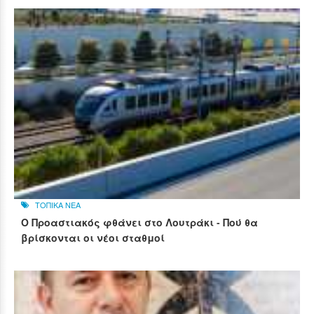
ΤΟΠΙΚΑ ΝΕΑ
Ο Προαστιακός φθάνει στο Λουτράκι - Πού θα
βρίσκονται οι νέοι σταθμοί