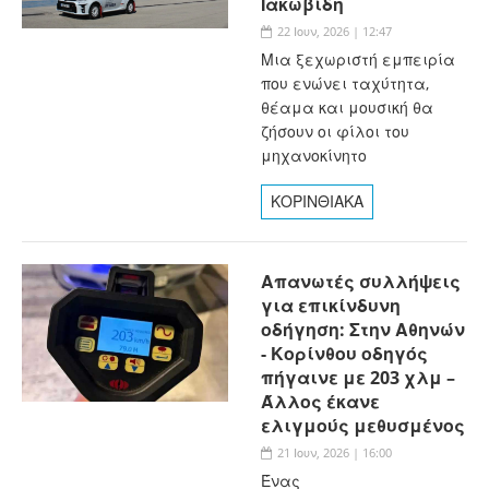
Ιακωβίδη
22 Ιουν, 2026 | 12:47
Μια ξεχωριστή εμπειρία
που ενώνει ταχύτητα,
θέαμα και μουσική θα
ζήσουν οι φίλοι του
μηχανοκίνητο
ΚΟΡΙΝΘΙΑΚΑ
Απανωτές συλλήψεις
για επικίνδυνη
οδήγηση: Στην Αθηνών
- Κορίνθου οδηγός
πήγαινε με 203 χλμ –
Άλλος έκανε
ελιγμούς μεθυσμένος
21 Ιουν, 2026 | 16:00
Ένας