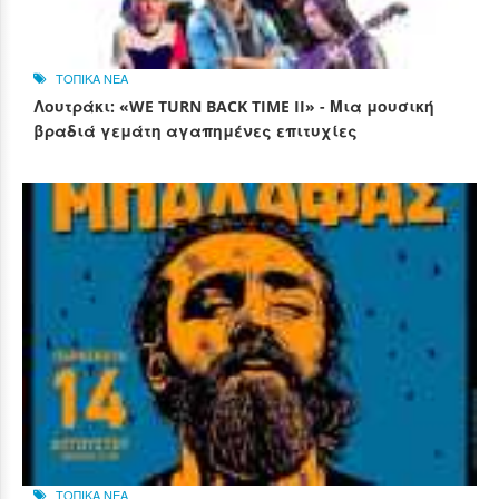
ΤΟΠΙΚΑ ΝΕΑ
Λουτράκι: «WE TURN BACK TIME II» - Μια μουσική
βραδιά γεμάτη αγαπημένες επιτυχίες
ΤΟΠΙΚΑ ΝΕΑ