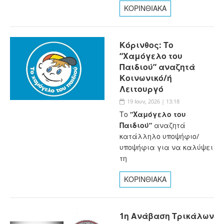
ΚΟΡΙΝΘΙΑΚΑ
Κόρινθος: Το
“Χαμόγελο του
Παιδιού” αναζητά
Κοινωνικό/ή
Λειτουργό
19 Ιουν, 2026 | 13:18
Το
“Χαμόγελο του
Παιδιού”
αναζητά
κατάλληλο υποψήφιο/
υποψήφια για να καλύψει
τη
ΚΟΡΙΝΘΙΑΚΑ
1η Ανάβαση Τρικάλων