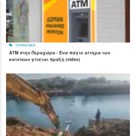
ΤΟΠΙΚΑ ΝΕΑ
ΑΤΜ στην Περαχώρα - Ένα πάγιο αίτημα των
κατοίκων γίνεται πράξη (video)