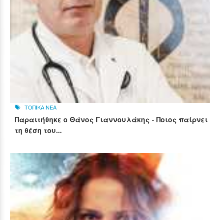
ΤΟΠΙΚΑ ΝΕΑ
Παραιτήθηκε ο Θάνος Γιαννουλάκης - Ποιος παίρνει
τη θέση του...