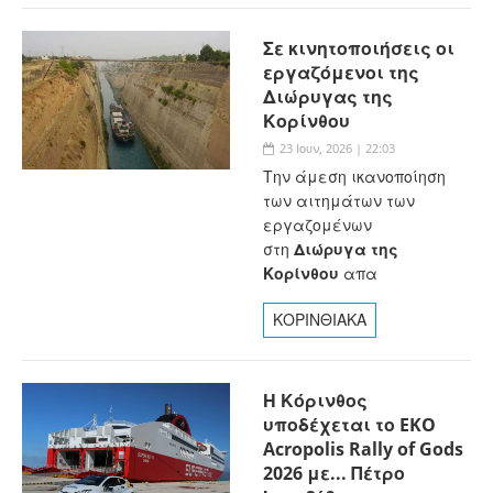
Σε κινητοποιήσεις οι
εργαζόμενοι της
Διώρυγας της
Κορίνθου
23 Ιουν, 2026 | 22:03
Την άμεση ικανοποίηση
των αιτημάτων των
εργαζομένων
στη
Διώρυγα της
Κορίνθου
απα
ΚΟΡΙΝΘΙΑΚΑ
Η Κόρινθος
υποδέχεται το EKO
Acropolis Rally of Gods
2026 με... Πέτρο