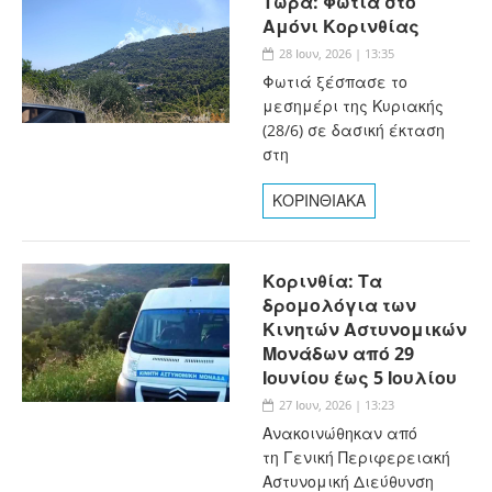
Τώρα: Φωτιά στο
Αμόνι Κορινθίας
28 Ιουν, 2026 | 13:35
Φωτιά ξέσπασε το
μεσημέρι της Κυριακής
(28/6) σε δασική έκταση
στη
ΚΟΡΙΝΘΙΑΚΑ
Κορινθία: Τα
δρομολόγια των
Κινητών Αστυνομικών
Μονάδων από 29
Ιουνίου έως 5 Ιουλίου
27 Ιουν, 2026 | 13:23
Ανακοινώθηκαν από
τη Γενική Περιφερειακή
Αστυνομική Διεύθυνση