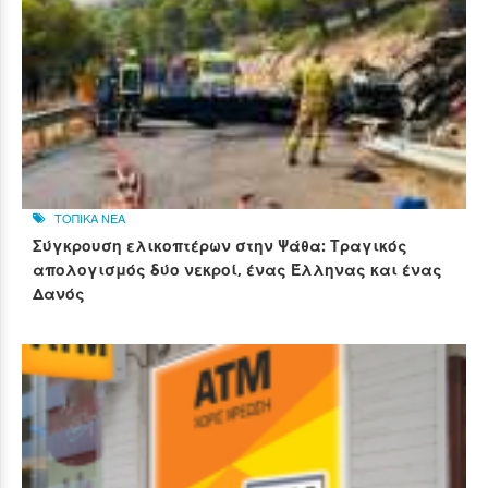
ΤΟΠΙΚΑ ΝΕΑ
Σύγκρουση ελικοπτέρων στην Ψάθα: Τραγικός
απολογισμός δύο νεκροί, ένας Έλληνας και ένας
Δανός