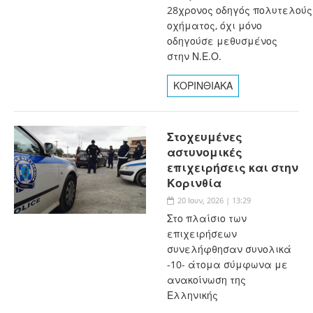
28χρονος οδηγός πολυτελούς
οχήματος, όχι μόνο
οδηγούσε μεθυσμένος
στην Ν.Ε.Ο.
ΚΟΡΙΝΘΙΑΚΑ
Στοχευμένες
αστυνομικές
επιχειρήσεις και στην
Κορινθία
20 Ιουν, 2026 | 13:29
Στο πλαίσιο των
επιχειρήσεων
συνελήφθησαν συνολικά
-10- άτομα σύμφωνα με
ανακοίνωση της
Ελληνικής