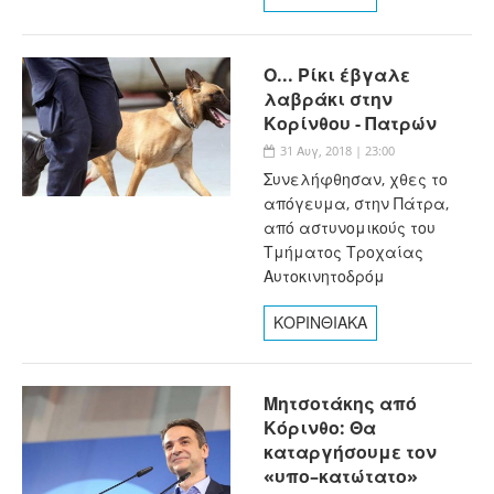
Ο... Ρίκι έβγαλε
λαβράκι στην
Κορίνθου - Πατρών
31 Αυγ, 2018 | 23:00
Συνελήφθησαν, χθες το
απόγευμα, στην Πάτρα,
από αστυνομικούς του
Τμήματος Τροχαίας
Αυτοκινητοδρόμ
ΚΟΡΙΝΘΙΑΚΑ
Μητσοτάκης από
Κόρινθο: Θα
καταργήσουμε τον
«υπο–κατώτατο»