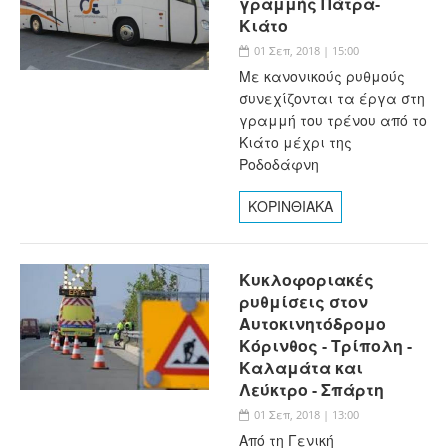
γραμμής Πάτρα-
Κιάτο
01 Σεπ, 2018 | 15:00
Με κανονικούς ρυθμούς
συνεχίζονται τα έργα στη
γραμμή του τρένου από το
Κιάτο μέχρι της
Ροδοδάφνη
ΚΟΡΙΝΘΙΑΚΑ
Κυκλοφοριακές
ρυθμίσεις στον
Αυτοκινητόδρομο
Κόρινθος - Τρίπολη -
Καλαμάτα και
Λεύκτρο - Σπάρτη
01 Σεπ, 2018 | 13:00
Από τη Γενική