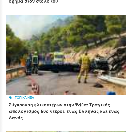
όχημα στον στόλο του
ΤΟΠΙΚΑ ΝΕΑ
Σύγκρουση ελικοπτέρων στην Ψάθα: Τραγικός
απολογισμός δύο νεκροί, ένας Έλληνας και ένας
Δανός