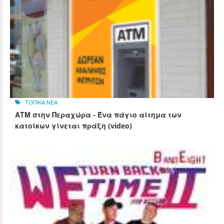
ΤΟΠΙΚΑ ΝΕΑ
ΑΤΜ στην Περαχώρα - Ένα πάγιο αίτημα των
κατοίκων γίνεται πράξη (video)