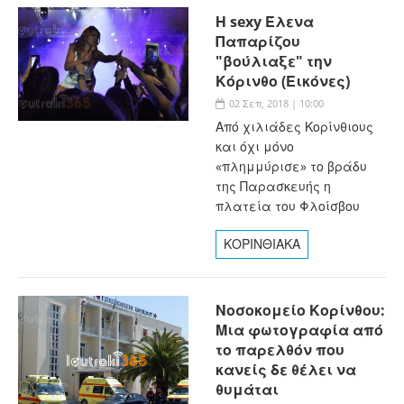
Η sexy Έλενα
Παπαρίζου
"βούλιαξε" την
Κόρινθο (Εικόνες)
02 Σεπ, 2018 | 10:00
Από χιλιάδες Κορίνθιους
και όχι μόνο
«πλημμύρισε» το βράδυ
της Παρασκευής η
πλατεία του Φλοίσβου
ΚΟΡΙΝΘΙΑΚΑ
Νοσοκομείο Κορίνθου:
Μια φωτογραφία από
το παρελθόν που
κανείς δε θέλει να
θυμάται