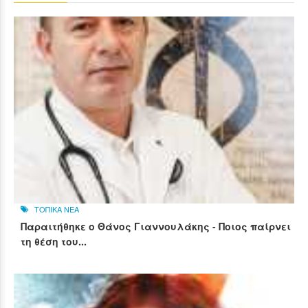
ΤΟΠΙΚΑ ΝΕΑ
Παραιτήθηκε ο Θάνος Γιαννουλάκης - Ποιος παίρνει
τη θέση του...