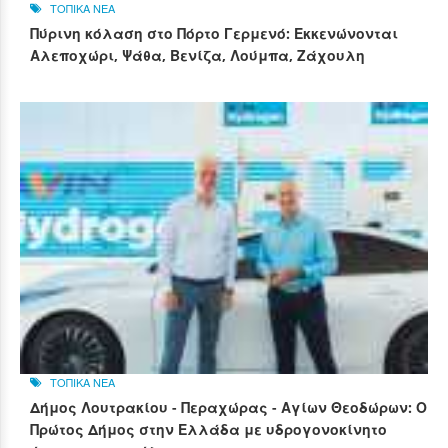
ΤΟΠΙΚΑ ΝΕΑ
Πύρινη κόλαση στο Πόρτο Γερμενό: Εκκενώνονται
Αλεποχώρι, Ψάθα, Βενίζα, Λούμπα, Ζάχουλη
ΤΟΠΙΚΑ ΝΕΑ
Δήμος Λουτρακίου - Περαχώρας - Αγίων Θεοδώρων: Ο
Πρώτος Δήμος στην Ελλάδα με υδρογονοκίνητο