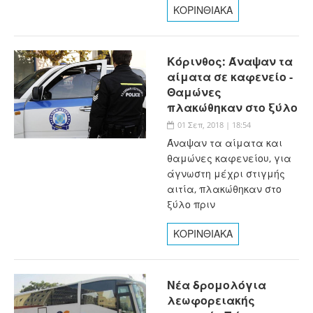
ΚΟΡΙΝΘΙΑΚΑ
Κόρινθος: Άναψαν τα
αίματα σε καφενείο -
Θαμώνες
πλακώθηκαν στο ξύλο
01 Σεπ, 2018 | 18:54
Άναψαν τα αίματα και
θαμώνες καφενείου, για
άγνωστη μέχρι στιγμής
αιτία, πλακώθηκαν στο
ξύλο πριν
ΚΟΡΙΝΘΙΑΚΑ
Νέα δρομολόγια
λεωφορειακής