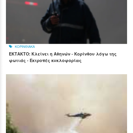
ΚΟΡΙΝΘΙΑΚΑ
ΕΚΤΑΚΤΟ: Κλείνει η Αθηνών - Κορίνθου λόγω της
φωτιάς - Εκτροπές κυκλοφορίας