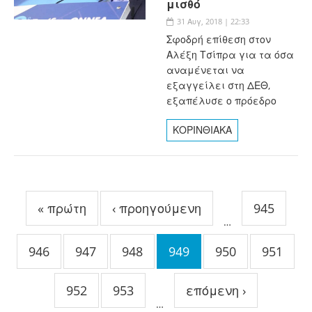
μισθό
31 Αυγ, 2018 | 22:33
Σφοδρή επίθεση στον
Αλέξη Τσίπρα για τα όσα
αναμένεται να
εξαγγείλει στη ΔΕΘ,
εξαπέλυσε ο πρόεδρο
ΚΟΡΙΝΘΙΑΚΑ
Σελίδες
« πρώτη
‹ προηγούμενη
945
…
946
947
948
949
950
951
952
953
επόμενη ›
…