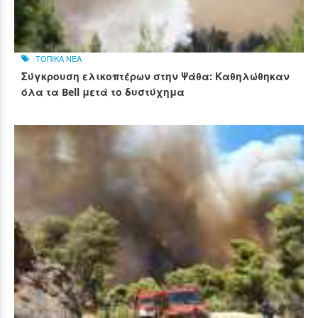
ΤΟΠΙΚΑ ΝΕΑ
Σύγκρουση ελικοπτέρων στην Ψάθα: Καθηλώθηκαν
όλα τα Bell μετά το δυστύχημα