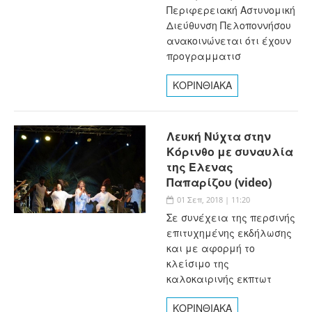
Περιφερειακή Αστυνομική
Διεύθυνση Πελοποννήσου
ανακοινώνεται ότι έχουν
προγραμματισ
ΚΟΡΙΝΘΙΑΚΑ
Λευκή Νύχτα στην
Κόρινθο με συναυλία
της Έλενας
Παπαρίζου (video)
01 Σεπ, 2018 | 11:20
Σε συνέχεια της περσινής
επιτυχημένης εκδήλωσης
και με αφορμή το
κλείσιμο της
καλοκαιρινής εκπτωτ
ΚΟΡΙΝΘΙΑΚΑ