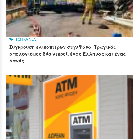
ΤΟΠΙΚΑ ΝΕΑ
Σύγκρουση ελικοπτέρων στην Ψάθα: Τραγικός
απολογισμός δύο νεκροί, ένας Έλληνας και ένας
Δανός