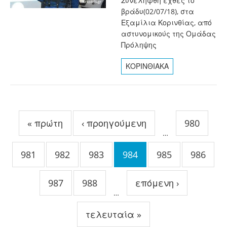
Συνελήφθη εχθές το
βράδυ(02/07/18), στα
Εξαμίλια Κορινθίας, από
αστυνομικούς της Ομάδας
Πρόληψης
ΚΟΡΙΝΘΙΑΚΑ
Σελίδες
« πρώτη
‹ προηγούμενη
980
…
981
982
983
984
985
986
987
988
επόμενη ›
…
τελευταία »