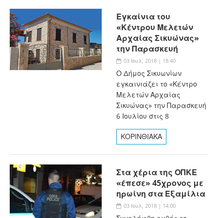
Εγκαίνια του
«Κέντρου Μελετών
Αρχαίας Σικυώνας»
την Παρασκευή
03 Ιουλ, 2018 | 18:40
Ο Δήμος Σικυωνίων
εγκαινιάζει το «Κέντρο
Μελετών Αρχαίας
Σικυώνας» την Παρασκευή
6 Ιουλίου στις 8
ΚΟΡΙΝΘΙΑΚΑ
Στα χέρια της ΟΠΚΕ
«έπεσε» 45χρονος με
ηρωίνη στα Εξαμίλια
03 Ιουλ, 2018 | 14:00