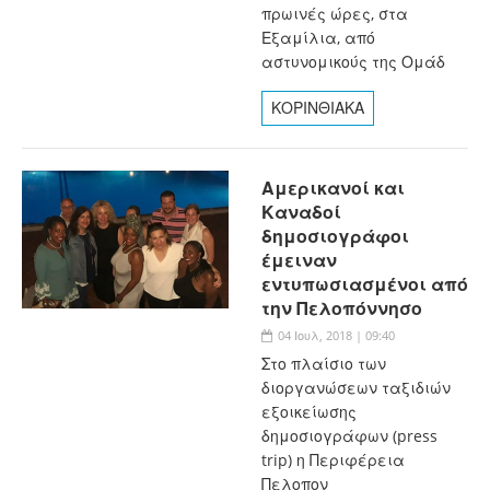
πρωινές ώρες, στα
Εξαμίλια, από
αστυνομικούς της Ομάδ
ΚΟΡΙΝΘΙΑΚΑ
Αμερικανοί και
Καναδοί
δημοσιογράφοι
έμειναν
εντυπωσιασμένοι από
την Πελοπόννησο
04 Ιουλ, 2018 | 09:40
Στο πλαίσιο των
διοργανώσεων ταξιδιών
εξοικείωσης
δημοσιογράφων (press
trip) η Περιφέρεια
Πελοπον