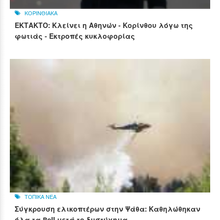
ΚΟΡΙΝΘΙΑΚΑ
ΕΚΤΑΚΤΟ: Κλείνει η Αθηνών - Κορίνθου λόγω της
φωτιάς - Εκτροπές κυκλοφορίας
ΤΟΠΙΚΑ ΝΕΑ
Σύγκρουση ελικοπτέρων στην Ψάθα: Καθηλώθηκαν
όλα τα Bell μετά το δυστύχημα