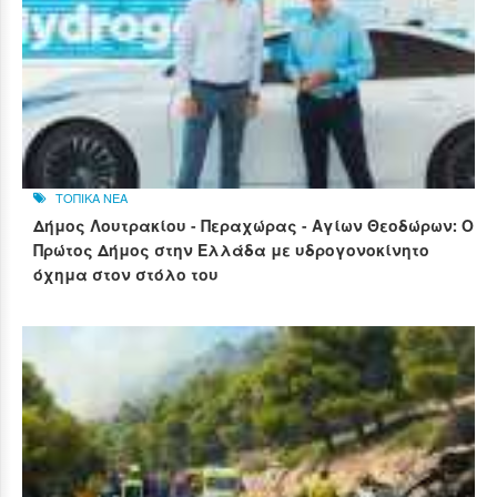
ΤΟΠΙΚΑ ΝΕΑ
Δήμος Λουτρακίου - Περαχώρας - Αγίων Θεοδώρων: Ο
Πρώτος Δήμος στην Ελλάδα με υδρογονοκίνητο
όχημα στον στόλο του