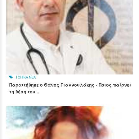
ΤΟΠΙΚΑ ΝΕΑ
Παραιτήθηκε ο Θάνος Γιαννουλάκης - Ποιος παίρνει
τη θέση του...