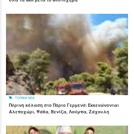
ΤΟΠΙΚΑ ΝΕΑ
Πύρινη κόλαση στο Πόρτο Γερμενό: Εκκενώνονται
Αλεποχώρι, Ψάθα, Βενίζα, Λούμπα, Ζάχουλη