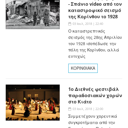
- Σπάνιο video από τον
καταστροφικό σεισμό
της Κορίνθου το 1928
03 Ιουλ, 2018 | 22:40
Ο καταστρεπτικός
σεισμός της 28ης Απριλίου
του 1928 ισοπέδωσε την
πόλη της Κορίνθου, αλλά
ευτυχώς
ΚΟΡΙΝΘΙΑΚΑ
1ο Διεθνές φεστιβάλ
παραδοσιακών χορών
στο Κιάτο
03 Ιουλ, 2018 | 22:00
Συμμετέχουν χορευτικά
συγκροτήματα από την