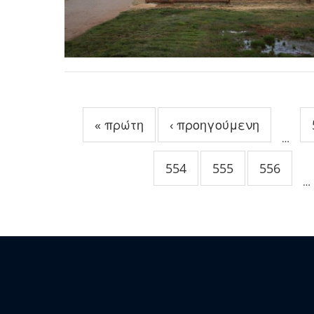
Σελίδες
« πρώτη
‹ προηγούμενη
…
554
555
556
…