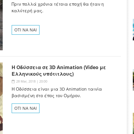
Πριν πολλά χρόνια τέτοια εποχή θα ήταν η
καλύτερή μας.
OTI NA NAI
Η Οδύσσεια σε 3D Animation (Video με
Ελληνικούς υπότιτλους)
28 Mar, 2018 | 20:00
Η Οδύσσεια είναι μια 3D Animation ταινία
βασισμένη στο έπος του Ομήρου.
OTI NA NAI