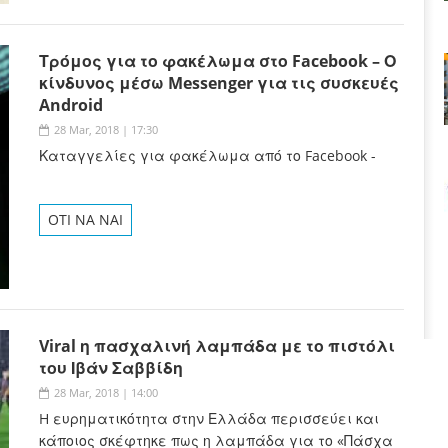
Τρόμος για το φακέλωμα στο Facebook – Ο
κίνδυνος μέσω Messenger για τις συσκευές
Android
28 Mar, 2018 | 17:30
Καταγγελίες για φακέλωμα από το Facebook -
OTI NA NAI
Viral η πασχαλινή λαμπάδα με το πιστόλι
του Ιβάν Σαββίδη
28 Mar, 2018 | 14:00
H ευρηματικότητα στην Ελλάδα περισσεύει και
κάποιος σκέφτηκε πως η λαμπάδα για το «Πάσχα