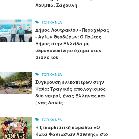
Λούμπα, Ζάχουλη
ΤΟΠΙΚΑ ΝΕΑ
Δήμος Λουτρακίου - Περαχώρας
- Αγίων Θεοδώρων: Ο Πρώτος
Δήμος στην Ελλάδα με
υδρογονοκίνητο όχημα στον
στόλο του
ΤΟΠΙΚΑ ΝΕΑ
Σύγκρουση ελικοπτέρων στην
Ψάθα: Τραγικός απολογισμός
δύο νεκροί, ένας Έλληνας και
ένας Δανός
ΤΟΠΙΚΑ ΝΕΑ
Η ξεκαρδιστική κωμωδία «Ο
Κατά Φαντασίαν Ασθενής» στο