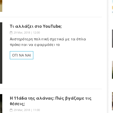
Τι αλλάζει στο YouTube;
29 Mar, 2018 | 12:00
Αυστηρότερη πολιτική σχετικά με τα όπλα
πρόκειται να εφαρμόσει το
OTI NA NAI
H 11άδα της αλάνας: Πώς βγάζαμε τις
θέσεις;
29 Mar, 2018 | 11:00