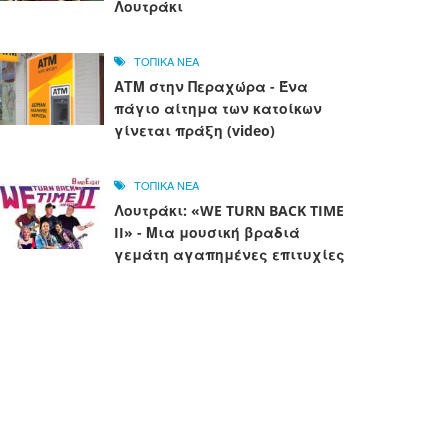
Λουτράκι
ΤΟΠΙΚΑ ΝΕΑ
ΑΤΜ στην Περαχώρα - Ένα
πάγιο αίτημα των κατοίκων
γίνεται πράξη (video)
ΤΟΠΙΚΑ ΝΕΑ
Λουτράκι: «WE TURN BACK TIME
II» - Μια μουσική βραδιά
γεμάτη αγαπημένες επιτυχίες