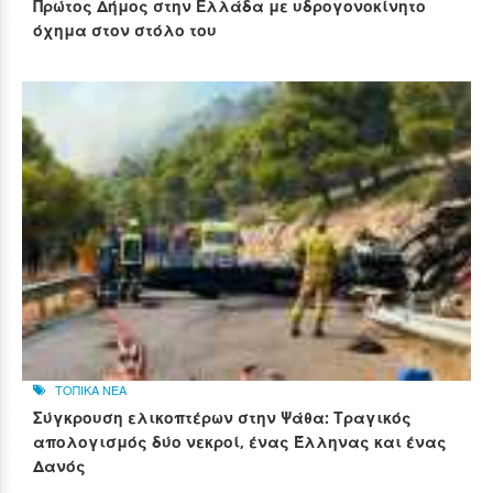
Πρώτος Δήμος στην Ελλάδα με υδρογονοκίνητο
όχημα στον στόλο του
ΤΟΠΙΚΑ ΝΕΑ
Σύγκρουση ελικοπτέρων στην Ψάθα: Τραγικός
απολογισμός δύο νεκροί, ένας Έλληνας και ένας
Δανός