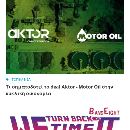
ΤΟΠΙΚΑ ΝΕΑ
Τι σηματοδοτεί το deal Αktor - Motor Oil στην
κυκλική οικονομία