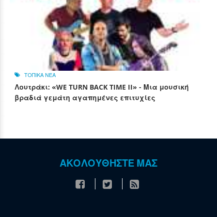
ΤΟΠΙΚΑ ΝΕΑ
Λουτράκι: «WE TURN BACK TIME II» - Μια μουσική
βραδιά γεμάτη αγαπημένες επιτυχίες
ΑΚΟΛΟΥΘΗΣΤΕ ΜΑΣ