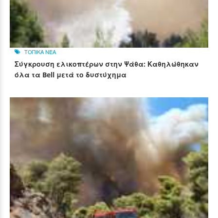
ΤΟΠΙΚΑ ΝΕΑ
Σύγκρουση ελικοπτέρων στην Ψάθα: Καθηλώθηκαν
όλα τα Bell μετά το δυστύχημα