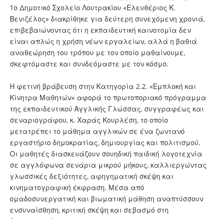
1ο Δημοτικό Σχολείο Λουτρακίου «Ελευθέριος Κ.
Βενιζέλος» διακρίθηκε για δεύτερη συνεχόμενη χρονιά,
επιβεβαιώνοντας ότι η εκπαιδευτική καινοτομία δεν
είναι απλώς η χρήση νέων εργαλείων, αλλά η βαθιά
αναθεώρηση του τρόπου με τον οποίο μαθαίνουμε,
σκεφτόμαστε και συνδεόμαστε με τον κόσμο.
Η φετινή βράβευση στην Κατηγορία 2.2. «Εμπλοκή και
Κίνητρα Μαθητών» αφορά το πρωτοποριακό πρόγραμμα
της εκπαιδευτικού Αγγλικής Γλώσσας, συγγραφέως και
σεναριογράφου, κ. Χαράς Κουρλέση, το οποίο
μετατρέπει το μάθημα αγγλικών σε ένα ζωντανό
εργαστήριο δημοκρατίας, δημιουργίας και πολιτισμού.
Οι μαθητές διασκευάζουν σουηδική παιδική λογοτεχνία
σε αγγλόφωνα σενάρια μικρού μήκους, καλλιεργώντας
γλωσσικές δεξιότητες, αφηγηματική σκέψη και
κινηματογραφική έκφραση. Μέσα από
ομαδοσυνεργατική και βιωματική μάθηση αναπτύσσουν
ενσυναίσθηση, κριτική σκέψη και σεβασμό στη