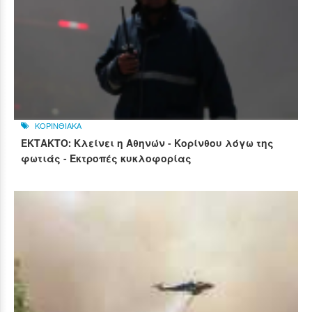
ΚΟΡΙΝΘΙΑΚΑ
ΕΚΤΑΚΤΟ: Κλείνει η Αθηνών - Κορίνθου λόγω της
φωτιάς - Εκτροπές κυκλοφορίας