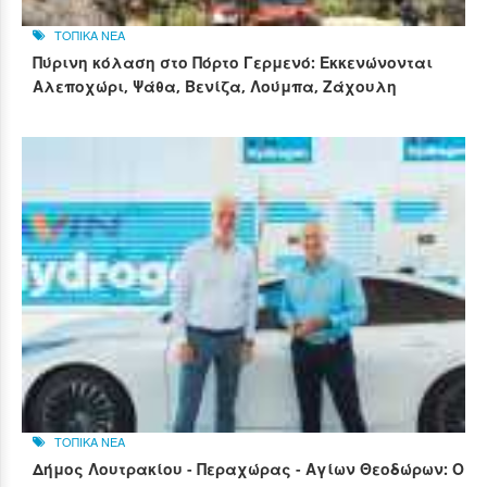
ΤΟΠΙΚΑ ΝΕΑ
Πύρινη κόλαση στο Πόρτο Γερμενό: Εκκενώνονται
Αλεποχώρι, Ψάθα, Βενίζα, Λούμπα, Ζάχουλη
ΤΟΠΙΚΑ ΝΕΑ
Δήμος Λουτρακίου - Περαχώρας - Αγίων Θεοδώρων: Ο