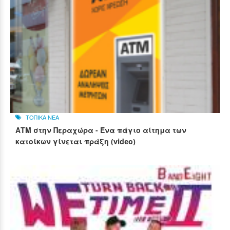
ΤΟΠΙΚΑ ΝΕΑ
ΑΤΜ στην Περαχώρα - Ένα πάγιο αίτημα των
κατοίκων γίνεται πράξη (video)