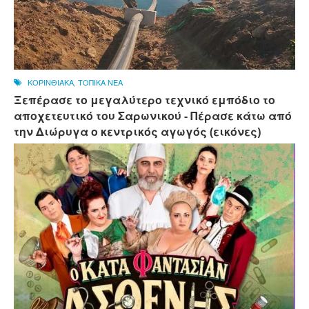
ΚΟΡΙΝΘΙΑΚΑ
,
ΤΟΠΙΚΑ ΝΕΑ
Ξεπέρασε το μεγαλύτερο τεχνικό εμπόδιο το
αποχετευτικό του Σαρωνικού - Πέρασε κάτω από
την Διώρυγα ο κεντρικός αγωγός (εικόνες)