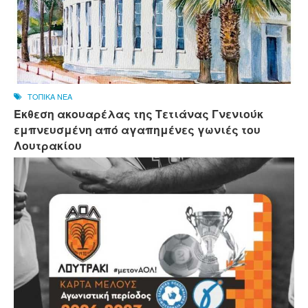
ΤΟΠΙΚΑ ΝΕΑ
Έκθεση ακουαρέλας της Τετιάνας Γνενιούκ
εμπνευσμένη από αγαπημένες γωνιές του
Λουτρακίου