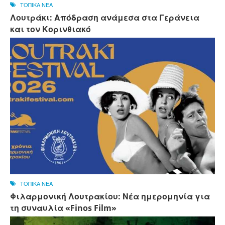
ΤΟΠΙΚΑ ΝΕΑ
Λουτράκι: Απόδραση ανάμεσα στα Γεράνεια
και τον Κορινθιακό
ΤΟΠΙΚΑ ΝΕΑ
Φιλαρμονική Λουτρακίου: Νέα ημερομηνία για
τη συναυλία «Finos Film»