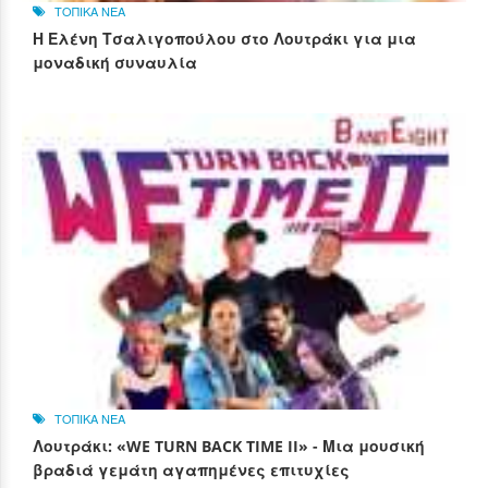
ΤΟΠΙΚΑ ΝΕΑ
Η Ελένη Τσαλιγοπούλου στο Λουτράκι για μια
μοναδική συναυλία
ΤΟΠΙΚΑ ΝΕΑ
Λουτράκι: «WE TURN BACK TIME II» - Μια μουσική
βραδιά γεμάτη αγαπημένες επιτυχίες