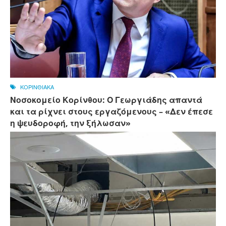
ΚΟΡΙΝΘΙΑΚΑ
Νοσοκομείο Κορίνθου: Ο Γεωργιάδης απαντά
και τα ρίχνει στους εργαζόμενους – «Δεν έπεσε
η ψευδοροφή, την ξήλωσαν»