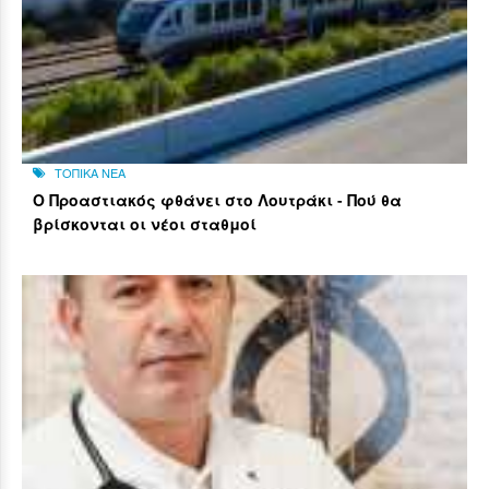
ΤΟΠΙΚΑ ΝΕΑ
Ο Προαστιακός φθάνει στο Λουτράκι - Πού θα
βρίσκονται οι νέοι σταθμοί