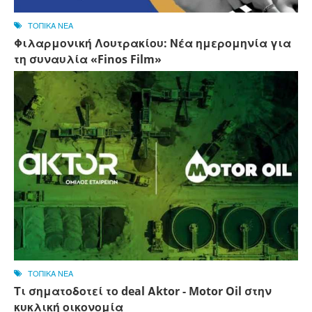
ΤΟΠΙΚΑ ΝΕΑ
Φιλαρμονική Λουτρακίου: Νέα ημερομηνία για
τη συναυλία «Finos Film»
ΤΟΠΙΚΑ ΝΕΑ
Τι σηματοδοτεί το deal Αktor - Motor Oil στην
κυκλική οικονομία