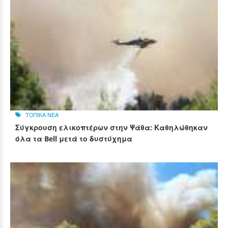
ΤΟΠΙΚΑ ΝΕΑ
Σύγκρουση ελικοπτέρων στην Ψάθα: Καθηλώθηκαν
όλα τα Bell μετά το δυστύχημα