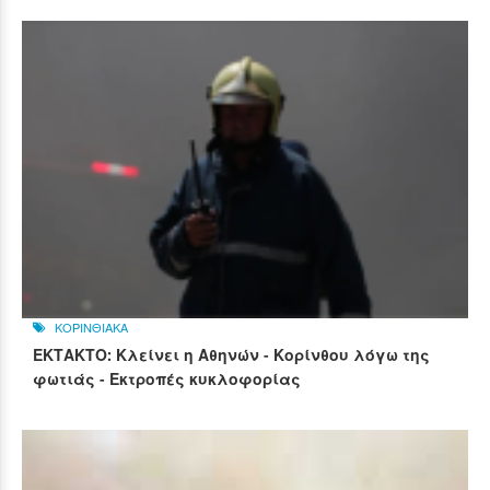
ΚΟΡΙΝΘΙΑΚΑ
ΕΚΤΑΚΤΟ: Κλείνει η Αθηνών - Κορίνθου λόγω της
φωτιάς - Εκτροπές κυκλοφορίας