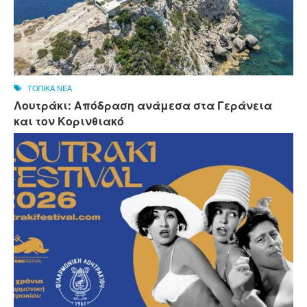
ΤΟΠΙΚΑ ΝΕΑ
Λουτράκι: Απόδραση ανάμεσα στα Γεράνεια
και τον Κορινθιακό