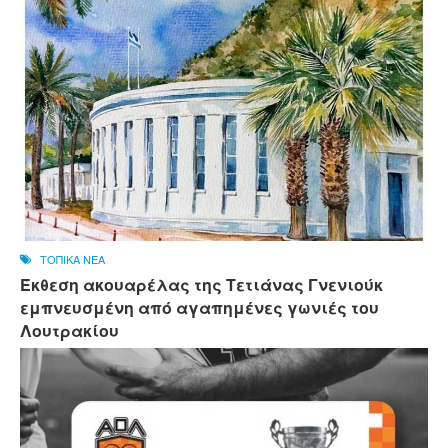
ΤΟΠΙΚΑ ΝΕΑ
Έκθεση ακουαρέλας της Τετιάνας Γνενιούκ
εμπνευσμένη από αγαπημένες γωνιές του
Λουτρακίου