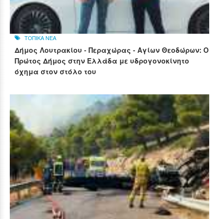
ΤΟΠΙΚΑ ΝΕΑ
Δήμος Λουτρακίου - Περαχώρας - Αγίων Θεοδώρων: Ο
Πρώτος Δήμος στην Ελλάδα με υδρογονοκίνητο
όχημα στον στόλο του