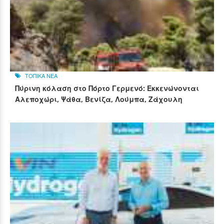
ΤΟΠΙΚΑ ΝΕΑ
Πύρινη κόλαση στο Πόρτο Γερμενό: Εκκενώνονται
Αλεποχώρι, Ψάθα, Βενίζα, Λούμπα, Ζάχουλη