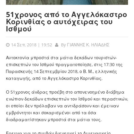
51χρονος από το Αγγελόκαστρο
Κορινθίας ο αυτόχειρας του
Ισθμού
14 Σεπ, 2018 | 19:52
By
ΓΙΑΝΝΗΣ Κ. ΗΛΙΑΔΗΣ
Αυτοκτονία μπροστά στα μάτια δεκάδων τουριστών-
επισκεπτών του Ισθμού πραγματοποίησε, στις 17:30 της
Παρασκευής 14 Σεπτεμβρίου 2018, ο Β. Μ., ελληνικής
καταγωγής, από το Αγγελόκαστρο Κορινθίας.
Ο 51χρονος άνδρας προέβη στο απονενοημένο διάβημα
ενώπιον δεκάδων επισκεπτών του Ισθμού και περαστικών,
οι οποίοι δεν πρόλαβαν να αντιδράσουν και έμειναν
εμβρόντητοι και σοκαρισμένοι από τα όσα
διαδραματίστηκαν μπροστά στα μάτια τους.
Έρευνα για το συμβάν διενεργεί το Λιμεναρχείο