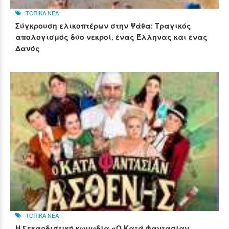
ΤΟΠΙΚΑ ΝΕΑ
Σύγκρουση ελικοπτέρων στην Ψάθα: Τραγικός
απολογισμός δύο νεκροί, ένας Έλληνας και ένας
Δανός
ΤΟΠΙΚΑ ΝΕΑ
Η ξεκαρδιστική κωμωδία «Ο Κατά Φαντασίαν