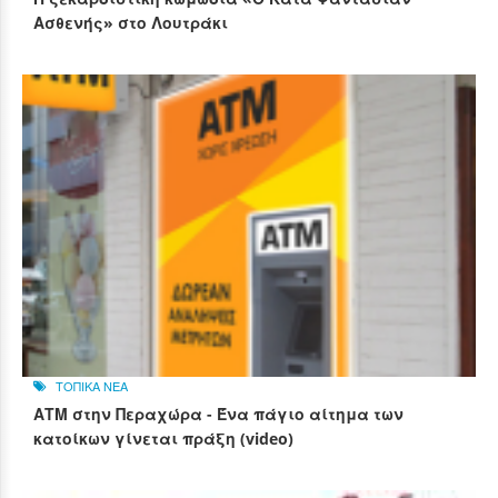
Ασθενής» στο Λουτράκι
ΤΟΠΙΚΑ ΝΕΑ
ΑΤΜ στην Περαχώρα - Ένα πάγιο αίτημα των
κατοίκων γίνεται πράξη (video)