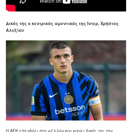
Δικός της ο κεντρικός αμυντικός της Ίντερ, Χρήστος
Αλεξίου
Η ΑΕΚ επενδύει στο μέλλον και κάνει δικός της τον