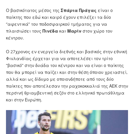
Ο βασικότατος μέσος της
Σπάρτα
Πράγας
είναι ο
παίκτης που εδώ και καιρό έχουν επιλέξει τα δύο
“αφεντικά” του ποδοσφαιρκού τμήματος για να
πλαισιώσει τους
Πινέδα
και
Μαρίν
στον χώρο του
κέντρου.
Ο 27χρονος εν ενεργεία διεθνής και βασικός στην εθνική
Φινλανδίας έρχεται για να αποτελέσει τον τρίτο
“βασικό” στην δυάδα του κέντρου και να είναι ο παίκτης
που θα μπορεί να παίζει και στην θέση όποιου χρειαστεί,
αλλά και ως δίδυμο με οποιονδήποτε από τους δύο
παίκτες που αποτέλεσαν την ραχοκοκκαλιά της ΑΕΚ στην
περσινή θριαμβευτική σεζόν στο ελληνικό πρωτάθλημα
και στην Ευρώπη.