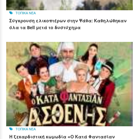
ΤΟΠΙΚΑ ΝΕΑ
Σύγκρουση ελικοπτέρων στην Ψάθα: Καθηλώθηκαν
όλα τα Bell μετά το δυστύχημα
ΤΟΠΙΚΑ ΝΕΑ
Η ξεκαρδιστική κωμωδία «Ο Κατά Φαντασίαν