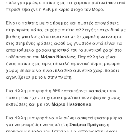
πίσω γραμμών, ο παίκτης με τα χαρακτηριστικά που από
πέρυσι έψαχνε η ΑΕΚ με κύριο στόχο τον Μόρο.
Είναι ο παίκτης με τις ήρεμες και σωστές αποφάσεις
στην πρώτη πάσα, ευχέρεια στις αλλαγές παιχνιδιού με
βαθιές μπαλιές στα άκρα και με ξεχωριστή ικανότητα
στις στημένες φάσεις αφού ως γνωστόν αυτά είναι τα
απαιτούμενα χαρακτηριστικά του “αμυντικού χαφ” στο
ποδόσφαιρο του
Μάρκο Νίκολιτς
. Παράλληλα είναι
ένας παίκτης με αρκετά καλή αμυντική συμπεριφορά
χωρίς βέβαια να είναι κλασικό αμυντικό χαφ, παρότι
αγωνίζεται με το 6 στην πλάτη.
Για άλλη μια φορά η ΑΕΚ καταφέρνει να πάρει τον
παίκτη που έχει τα χαρακτηριστικά που έψαχνε χωρίς
εκπτώσεις και με τον
Μάριο Ηλιόπουλο
.
Για άλλη μια φορά να πληρώνει αρκετά εκατομμύρια
για να μπορέσει να πειστεί η
Σπάρτα Πράγας
, η
κορυφαία ομάδα της Τσεχίας, να αποχωριστεί έναν