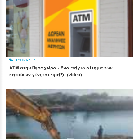
ΤΟΠΙΚΑ ΝΕΑ
ΑΤΜ στην Περαχώρα - Ένα πάγιο αίτημα των
κατοίκων γίνεται πράξη (video)