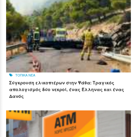
ΤΟΠΙΚΑ ΝΕΑ
Σύγκρουση ελικοπτέρων στην Ψάθα: Τραγικός
απολογισμός δύο νεκροί, ένας Έλληνας και ένας
Δανός