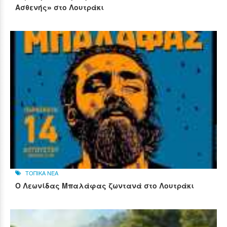
Ασθενής» στο Λουτράκι
ΤΟΠΙΚΑ ΝΕΑ
Ο Λεωνίδας Μπαλάφας ζωντανά στο Λουτράκι