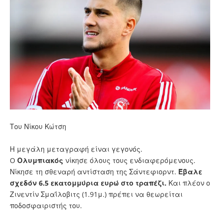
Του Νίκου Κώτση
Η μεγάλη μεταγραφή είναι γεγονός.
O
Ολυμπιακός
νίκησε όλους τους ενδιαφερόμενους.
Νίκησε τη σθεναρή αντίσταση της Σάντεφιορντ.
Έβαλε
σχεδόν 6.5 εκατομμύρια ευρώ στο τραπέζι.
Και πλέον ο
Ζινεντίν Σμαΐλοβιτς
(
1.91μ.) πρέπει να θεωρείται
ποδοσφαιριστής του.