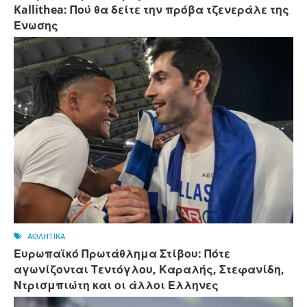
Kallithea: Πού θα δείτε την πρόβα τζενεράλε της
Ένωσης
ΑΘΛΗΤΙΚΑ
Ευρωπαϊκό Πρωτάθλημα Στίβου: Πότε
αγωνίζονται Τεντόγλου, Καραλής, Στεφανίδη,
Ντρισμπιώτη και οι άλλοι Ελληνες