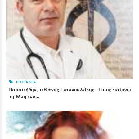
ΤΟΠΙΚΑ ΝΕΑ
Παραιτήθηκε ο Θάνος Γιαννουλάκης - Ποιος παίρνει
τη θέση του...