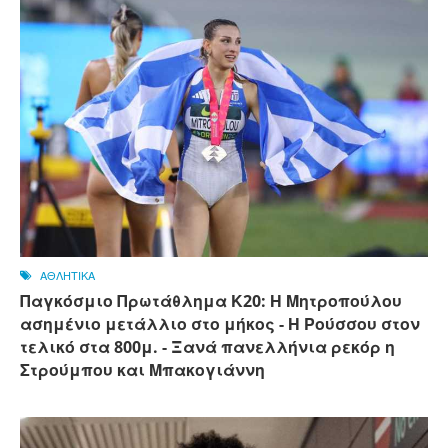
ΑΘΛΗΤΙΚΑ
Παγκόσμιο Πρωτάθλημα Κ20: Η Μητροπούλου
ασημένιο μετάλλιο στο μήκος - Η Ρούσσου στον
τελικό στα 800μ. - Ξανά πανελλήνια ρεκόρ η
Στρούμπου και Μπακογιάννη