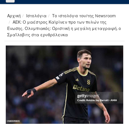
Αρχική
Ιστολόγια
Το ιστολόγιο του/της Newsroom
ΑΕΚ: Ο μαέστρος Καϊρίνεν προ των πυλών της
Ένωσης. Ολυμπιακός: Οριστική η μεγάλη μεταγραφή, ο
Σμαΐλοβιτς στα ερυθρόλευκα