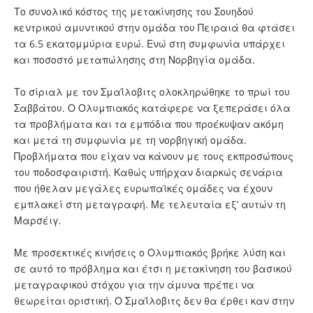
Το συνολικό κόστος της μετακίνησης του Σουηδού
κεντρικού αμυντικού στην ομάδα του Πειραιά θα φτάσει
τα 6.5 εκατομμύρια ευρώ. Ενώ στη συμφωνία υπάρχει
και ποσοστό μεταπώλησης στη Νορβηγία ομάδα.
Το σίριαλ με τον Σμαΐλοβιτς ολοκληρώθηκε το πρωί του
Σαββάτου. Ο Ολυμπιακός κατάφερε να ξεπεράσει όλα
τα προβλήματα και τα εμπόδια που προέκυψαν ακόμη
και μετά τη συμφωνία με τη νορβηγική ομάδα.
Προβλήματα που είχαν να κάνουν με τους εκπροσώπους
του ποδοσφαιριστή. Καθώς υπήρχαν διαρκώς σενάρια
που ήθελαν μεγάλες ευρωπαϊκές ομάδες να έχουν
εμπλακεί στη μεταγραφή. Με τελευταία εξ’ αυτών τη
Μαρσέιγ.
Με προσεκτικές κινήσεις ο Ολυμπιακός βρήκε λύση και
σε αυτό το πρόβλημα και έτσι η μετακίνηση του βασικού
μεταγραφικού στόχου για την άμυνα πρέπει να
θεωρείται οριστική. Ο Σμαΐλοβιτς δεν θα έρθει καν στην