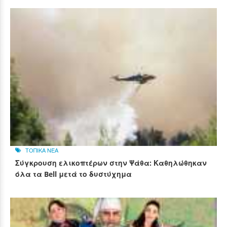
ΤΟΠΙΚΑ ΝΕΑ
Σύγκρουση ελικοπτέρων στην Ψάθα: Καθηλώθηκαν
όλα τα Bell μετά το δυστύχημα