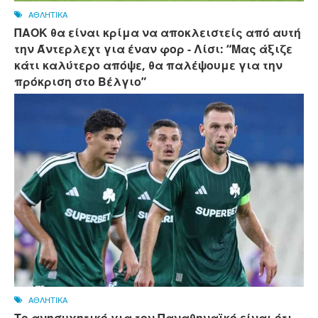
ΑΘΛΗΤΙΚΑ
ΠΑΟΚ θα είναι κρίμα να αποκλειστείς από αυτή
την Άντερλεχτ για έναν φορ - ​​Λίσι: “Μας άξιζε
κάτι καλύτερο απόψε, θα παλέψουμε για την
πρόκριση στο Βέλγιο”
ΑΘΛΗΤΙΚΑ
Το ανησυχητικό για τον Παναθηναϊκό είναι ότι