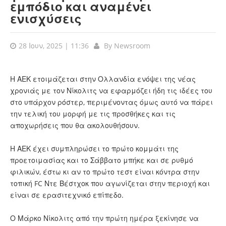
εμπόδιο και αναμένει
ενισχύσεις
28 Ιουν, 2025 | 11:36
By
Newsroom
Η ΑΕΚ ετοιμάζεται στην Ολλανδία ενόψει της νέας
χρονιάς με τον Νίκολιτς να εφαρμόζει ήδη τις ιδέες του
στο υπάρχον ρόστερ, περιμένοντας όμως αυτό να πάρει
την τελική του μορφή με τις προσθήκες και τις
αποχωρήσεις που θα ακολουθήσουν.
Η ΑΕΚ έχει συμπληρώσει το πρώτο κομμάτι της
προετοιμασίας και το Σάββατο μπήκε και σε ρυθμό
φιλικών, έστω κι αν το πρώτο τεστ είναι κόντρα στην
τοπική FC Ντε Βέστχοκ που αγωνίζεται στην περιοχή και
είναι σε ερασιτεχνικό επίπεδο.
Ο Μάρκο Νίκολιτς από την πρώτη ημέρα ξεκίνησε να