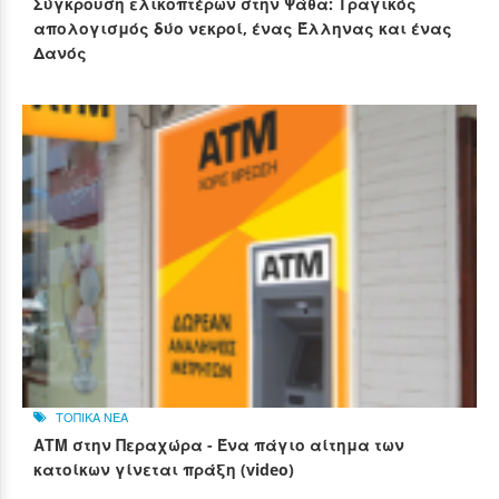
Σύγκρουση ελικοπτέρων στην Ψάθα: Τραγικός
απολογισμός δύο νεκροί, ένας Έλληνας και ένας
Δανός
ΤΟΠΙΚΑ ΝΕΑ
ΑΤΜ στην Περαχώρα - Ένα πάγιο αίτημα των
κατοίκων γίνεται πράξη (video)