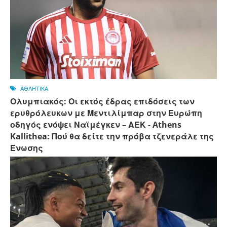
ΑΘΛΗΤΙΚΑ
Ολυμπιακός: Οι εκτός έδρας επιδόσεις των
ερυθρόλευκων με Μεντιλίμπαρ στην Ευρώπη
οδηγός ενόψει Ναϊμέγκεν – ΑΕΚ - Athens
Kallithea: Πού θα δείτε την πρόβα τζενεράλε της
Ένωσης