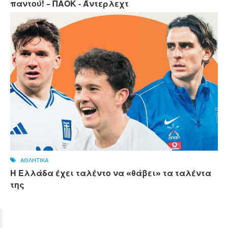
παντού! – ΠΑΟΚ - Άντερλεχτ
ΑΘΛΗΤΙΚΑ
Η Ελλάδα έχει ταλέντο να «θάβει» τα ταλέντα
της