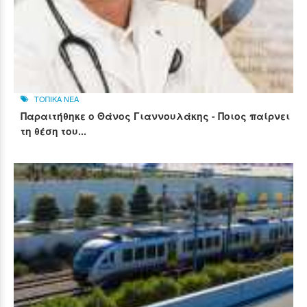
ΤΟΠΙΚΑ ΝΕΑ
Παραιτήθηκε ο Θάνος Γιαννουλάκης - Ποιος παίρνει
τη θέση του...