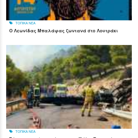
ΤΟΠΙΚΑ ΝΕΑ
Ο Λεωνίδας Μπαλάφας ζωντανά στο Λουτράκι
ΤΟΠΙΚΑ ΝΕΑ