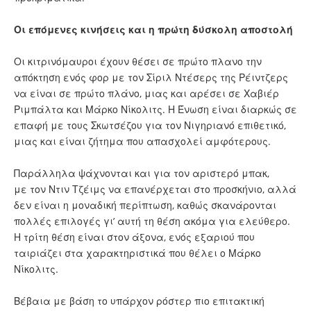
Οι επόμενες κινήσεις και η πρώτη δύσκολη αποστολή
Οι κιτρινόμαυροι έχουν θέσει σε πρώτο πλανο την
απόκτηση ενός φορ με τον Σίριλ Ντέσερς της Ρέιντζερς
να είναι σε πρώτο πλάνο, μιας και αρέσει σε Χαβιέρ
Ριμπάλτα και Μάρκο Νίκολιτς. Η Ένωση είναι διαρκώς σε
επαφή με τους Σκωτσέζου για τον Νιγηριανό επιθετικό,
μιας και είναι ζήτημα που απασχολεί αμφότερους.
Παράλληλα ψάχνονται και για τον αριστερό μπακ,
με τον Ντιν Τζέιμς να επανέρχεται στο προσκήνιο, αλλά
δεν είναι η μοναδική περίπτωση, καθώς σκανάρονται
πολλές επιλογές γι’ αυτή τη θέση ακόμα για ελεύθερο.
Η τρίτη θέση είναι στον άξονα, ενός εξαριού που
ταιριάζει στα χαρακτηριστικά που θέλει ο Μάρκο
Νίκολιτς.
Βέβαια με βάση το υπάρχον ρόστερ πιο επιτακτική