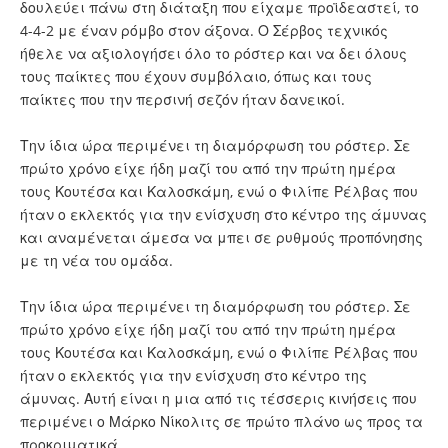
δουλεύει πάνω στη διάταξη που είχαμε προϊδεαστεί, το
4-4-2 με έναν ρόμβο στον άξονα. Ο Σέρβος τεχνικός
ήθελε να αξιολογήσει όλο το ρόστερ και να δει όλους
τους παίκτες που έχουν συμβόλαιο, όπως και τους
παίκτες που την περσινή σεζόν ήταν δανεικοί.
Την ίδια ώρα περιμένει τη διαμόρφωση του ρόστερ. Σε
πρώτο χρόνο είχε ήδη μαζί του από την πρώτη ημέρα
τους Κουτέσα και Καλοσκάμη, ενώ ο Φιλίπε Ρέλβας που
ήταν ο εκλεκτός για την ενίσχυση στο κέντρο της άμυνας
και αναμένεται άμεσα να μπει σε ρυθμούς προπόνησης
με τη νέα του ομάδα.
Την ίδια ώρα περιμένει τη διαμόρφωση του ρόστερ. Σε
πρώτο χρόνο είχε ήδη μαζί του από την πρώτη ημέρα
τους Κουτέσα και Καλοσκάμη, ενώ ο Φιλίπε Ρέλβας που
ήταν ο εκλεκτός για την ενίσχυση στο κέντρο της
άμυνας. Αυτή είναι η μια από τις τέσσερις κινήσεις που
περιμένει ο Μάρκο Νίκολιτς σε πρώτο πλάνο ως προς τα
προκριματικά.