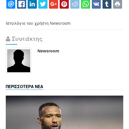
Ιστολόγιο του χρήστη Newsroom
Συντάκτης
Newsroom
ΠΕΡΙΣΣΟΤΕΡΑ ΝΕΑ