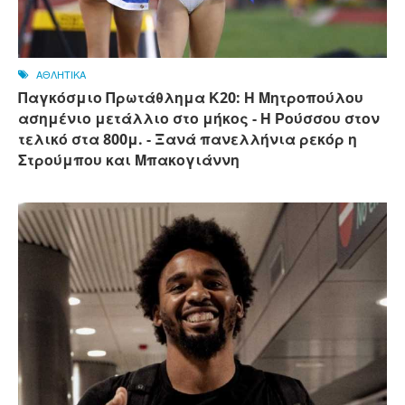
ΑΘΛΗΤΙΚΑ
Παγκόσμιο Πρωτάθλημα Κ20: Η Μητροπούλου
ασημένιο μετάλλιο στο μήκος - Η Ρούσσου στον
τελικό στα 800μ. - Ξανά πανελλήνια ρεκόρ η
Στρούμπου και Μπακογιάννη