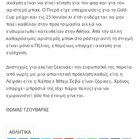
ανάγκη είναι να γίνει κίνηση για τον φορ και για τον
αριστερό μπακ. Ο Πιερό είχε υποχρεώσεις για το Gold
Cup μέχρι και τις 23 Ιουνίου κι έτσι ενδέχεται να μην
πάει καθόλου στην προετοιμασία αλλά να
ενσωματωθεί κατευθείαν στην Αθήνα. Από την άλλη
καθαρόαιμος αριστερός μπακ στο ρόστερ αυτή τη στιγμή
είναι μόνο ο Πήλιος, επομένως υπάρχει ανάγκη για
ενίσχυση.
Δυστυχώς για εκείνη ξεκινάει την ευρωπαϊκή της πορεία
από νωρίς με μια απαιτητική πρόκληση καθώς είτε η
Λέφσκι είτε η Χάποελ Μπερ Σεβά είναι ζόρικες. Χρόνος
υπάρχει μπροστά της (όχι πάρα πολύς) για να
εμφανιστεί όσο πιο έτοιμη γίνεται.
ΘΩΜΑΣ ΤΖΟΥΒΑΡΑΣ
ΑΘΛΗΤΙΚΑ