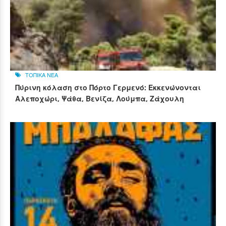
ΤΟΠΙΚΑ ΝΕΑ
Πύρινη κόλαση στο Πόρτο Γερμενό: Εκκενώνονται
Αλεποχώρι, Ψάθα, Βενίζα, Λούμπα, Ζάχουλη