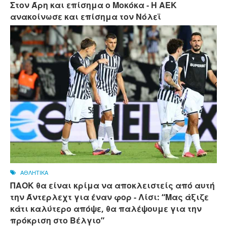
Στον Άρη και επίσημα ο Μοκόκα - Η ΑΕΚ
ανακοίνωσε και επίσημα τον Νόλεϊ
ΑΘΛΗΤΙΚΑ
ΠΑΟΚ θα είναι κρίμα να αποκλειστείς από αυτή
την Άντερλεχτ για έναν φορ - ​​Λίσι: “Μας άξιζε
κάτι καλύτερο απόψε, θα παλέψουμε για την
πρόκριση στο Βέλγιο”