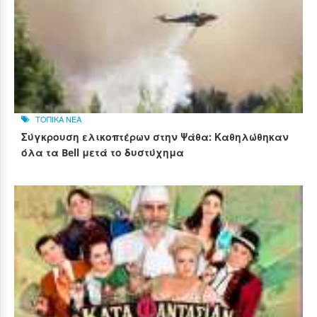
ΤΟΠΙΚΑ ΝΕΑ
Σύγκρουση ελικοπτέρων στην Ψάθα: Καθηλώθηκαν
όλα τα Bell μετά το δυστύχημα