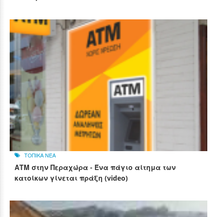
ΤΟΠΙΚΑ ΝΕΑ
ΑΤΜ στην Περαχώρα - Ένα πάγιο αίτημα των
κατοίκων γίνεται πράξη (video)