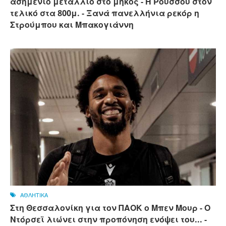
ασημένιο μετάλλιο στο μήκος - Η Ρούσσου στον
τελικό στα 800μ. - Ξανά πανελλήνια ρεκόρ η
Στρούμπου και Μπακογιάννη
ΑΘΛΗΤΙΚΑ
Στη Θεσσαλονίκη για τον ΠΑΟΚ ο Μπεν Μουρ - Ο
Ντόρσεϊ λιώνει στην προπόνηση ενόψει του... -