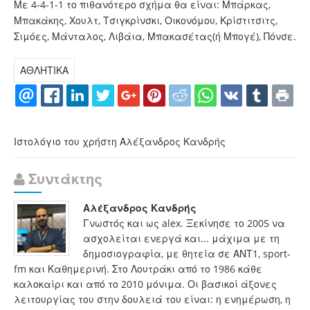
Με 4-4-1-1 το πιθανότερο σχήμα θα είναι: Μπάρκας,
Μπακάκης, Χουλτ, Τσιγκρίνσκι, Οικονόμου, Κρίστιτσιτς,
Σιμόες, Μάνταλος, Λιβάια, Μπακασέτας(ή Μπογέ), Πόνσε.
ΑΘΛΗΤΙΚΑ
Ιστολόγιο του χρήστη Αλέξανδρος Κανδρής
Συντάκτης
Αλέξανδρος Κανδρής
Γνωστός και ως alex. Ξεκίνησε το 2005 να
ασχολείται ενεργά και... μάχιμα με τη
δημοσιογραφία, με θητεία σε ΑΝΤ1, sport-
fm και Καθημερινή. Στο Λουτράκι από το 1986 κάθε
καλοκαίρι και από το 2010 μόνιμα. Οι βασικοί άξονες
λειτουργίας του στην δουλειά του είναι: η ενημέρωση, η