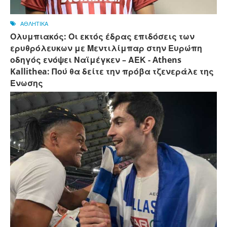
ΑΘΛΗΤΙΚΑ
Ολυμπιακός: Οι εκτός έδρας επιδόσεις των
ερυθρόλευκων με Μεντιλίμπαρ στην Ευρώπη
οδηγός ενόψει Ναϊμέγκεν – ΑΕΚ - Athens
Kallithea: Πού θα δείτε την πρόβα τζενεράλε της
Ένωσης