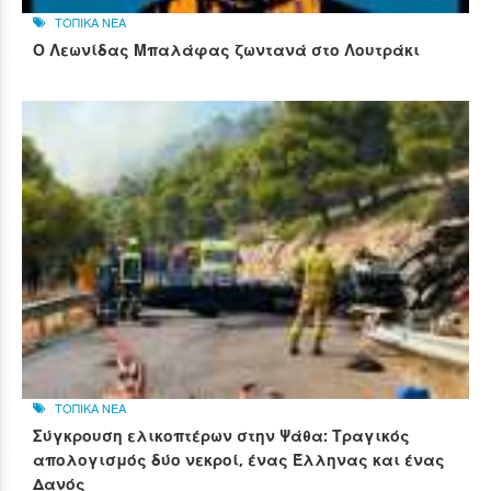
ΤΟΠΙΚΑ ΝΕΑ
Ο Λεωνίδας Μπαλάφας ζωντανά στο Λουτράκι
ΤΟΠΙΚΑ ΝΕΑ
Σύγκρουση ελικοπτέρων στην Ψάθα: Τραγικός
απολογισμός δύο νεκροί, ένας Έλληνας και ένας
Δανός