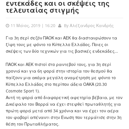
εντεκάδες και οι σκέψεις της
τελευταίας στιγμής
11 Μάιος, 2019 | 16:20
By
Αλέξανδρος Κανδρής
Για 3η σερί σεζόν ΠΑΟΚ και ΑΕΚ θα διασταυρώσουν τα
ξίφη τους με φόντο το Κύπελλο Ελλάδος. Ποιες οι
σκέψεις των δύο τεχνικών για τις βασικές ενδεκάδες...
ΠΑΟΚ και ΑΕΚ πιστοί στο ραντεβού τους, για 3η σερί
χρονιά και για 6η φορά στην ιστορία του θεσμού θα
παίξουν μια ακόμα μεγάλη αναμέτρηση με φόντο το
Κύπελλο Ελλάδος στο περίπου άδειο ΟΑΚΑ (20.30
Cosmote Sport 1).
Αυτή τη φορά από διαφορετική αφετηρία βέβαια, με τον
Δικέφαλο του Βορρά να έχει στεφθεί πρωταθλητής για
πρώτη φορά μετά από 34 χρόνια και να έχει τον αέρα
του φαβορί απέναντι στην Ένωση που τερμάτισε στην 3η
θέση του Πρωταθλήματος.