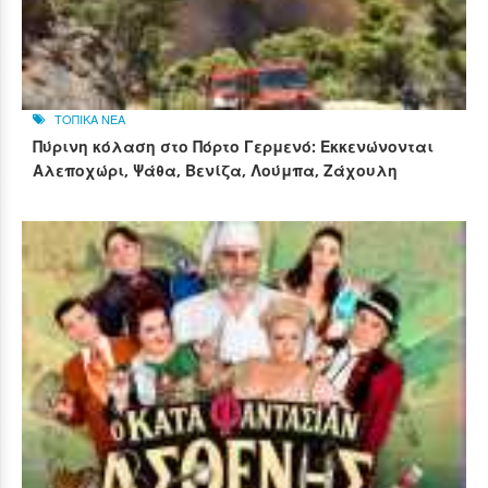
ΤΟΠΙΚΑ ΝΕΑ
Πύρινη κόλαση στο Πόρτο Γερμενό: Εκκενώνονται
Αλεποχώρι, Ψάθα, Βενίζα, Λούμπα, Ζάχουλη