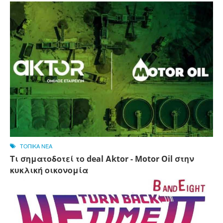
ΤΟΠΙΚΑ ΝΕΑ
Τι σηματοδοτεί το deal Αktor - Motor Oil στην
κυκλική οικονομία