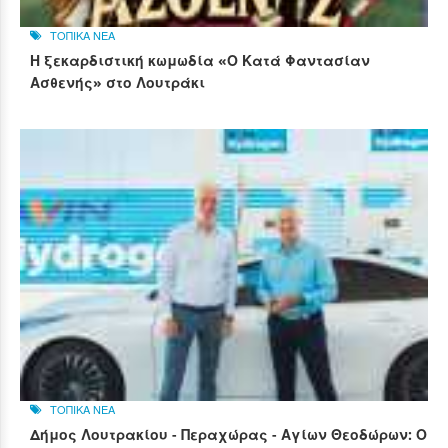
ΤΟΠΙΚΑ ΝΕΑ
Η ξεκαρδιστική κωμωδία «Ο Κατά Φαντασίαν
Ασθενής» στο Λουτράκι
ΤΟΠΙΚΑ ΝΕΑ
Δήμος Λουτρακίου - Περαχώρας - Αγίων Θεοδώρων: Ο