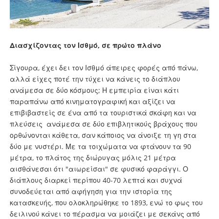
Διασχίζοντας τον Ισθμό, σε πρώτο πλάνο
Σίγουρα, έχει δει τον Ισθμό άπειρες φορές από πάνω,
αλλά είχες ποτέ την τύχει να κάνεις το διάπλου
ανάμεσα σε δύο κόσμους; Η εμπειρία είναι κάτι
παραπάνω από κινηματογραφική και αξίζει να
επιβιβαστείς σε ένα από τα τουριστικά σκάφη και να
πλεύσεις ανάμεσα σε δύο επιβλητικούς βράχους που
ορθώνονται κάθετα, σαν κάποιος να άνοιξε τη γη στα
δύο με νυστέρι. Με τα τοιχώματα να φτάνουν τα 90
μέτρα, το πλάτος της διώρυγας μόλις 21 μέτρα
αισθάνεσαι ότι "αιωρείσαι" σε φυσικό φαράγγι. Ο
διάπλους διαρκεί περίπου 40-70 λεπτά και συχνά
συνοδεύεται από αφήγηση για την ιστορία της
κατασκευής, που ολοκληρώθηκε το 1893, ενώ το φως του
δειλινού κάνει το πέρασμα να μοιάζει με σεκάνς από