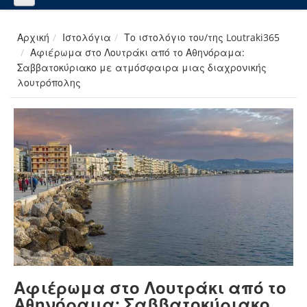
Αρχική
Ιστολόγια
Το ιστολόγιο του/της Loutraki365
Αφιέρωμα στο Λουτράκι από το Αθηνόραμα:
Σαββατοκύριακο με ατμόσφαιρα μιας διαχρονικής
λουτρόπολης
Αφιέρωμα στο Λουτράκι από το
Αθηνόραμα: Σαββατοκύριακο