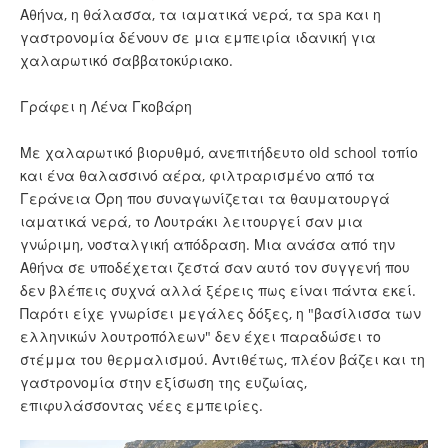
Αθήνα, η θάλασσα, τα ιαματικά νερά, τα spa και η
γαστρονομία δένουν σε μια εμπειρία ιδανική για
χαλαρωτικό σαββατοκύριακο.
Γράφει η Λένα Γκοβάρη
Με χαλαρωτικό βιορυθμό, ανεπιτήδευτο old school τοπίο
και ένα θαλασσινό αέρα, φιλτραρισμένο από τα
Γεράνεια Όρη που συναγωνίζεται τα θαυματουργά
ιαματικά νερά, το Λουτράκι λειτουργεί σαν μια
γνώριμη, νοσταλγική απόδραση. Μια ανάσα από την
Αθήνα σε υποδέχεται ζεστά σαν αυτό τον συγγενή που
δεν βλέπεις συχνά αλλά ξέρεις πως είναι πάντα εκεί.
Παρότι είχε γνωρίσει μεγάλες δόξες, η "βασίλισσα των
ελληνικών λουτροπόλεων" δεν έχει παραδώσει το
στέμμα του θερμαλισμού. Αντιθέτως, πλέον βάζει και τη
γαστρονομία στην εξίσωση της ευζωίας,
επιφυλάσσοντας νέες εμπειρίες.