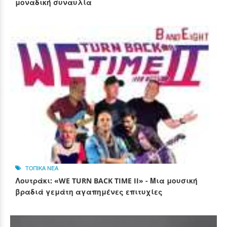
μοναδική συναυλία
ΤΟΠΙΚΑ ΝΕΑ
Λουτράκι: «WE TURN BACK TIME II» - Μια μουσική
βραδιά γεμάτη αγαπημένες επιτυχίες