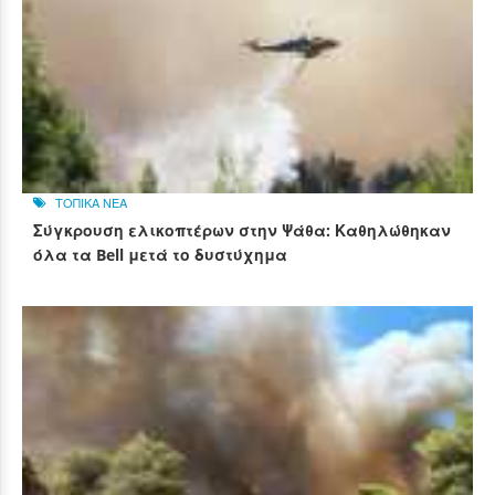
ΤΟΠΙΚΑ ΝΕΑ
Σύγκρουση ελικοπτέρων στην Ψάθα: Καθηλώθηκαν
όλα τα Bell μετά το δυστύχημα