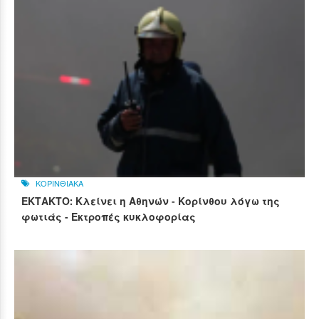
ΚΟΡΙΝΘΙΑΚΑ
ΕΚΤΑΚΤΟ: Κλείνει η Αθηνών - Κορίνθου λόγω της
φωτιάς - Εκτροπές κυκλοφορίας