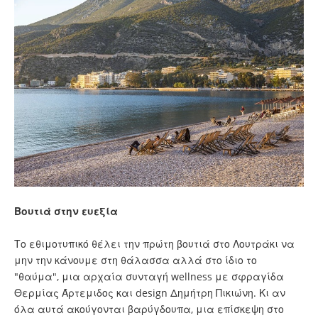
Βουτιά στην ευεξία
Το εθιμοτυπικό θέλει την πρώτη βουτιά στο Λουτράκι να
μην την κάνουμε στη θάλασσα αλλά στο ίδιο το
"θαύμα", μια αρχαία συνταγή wellness με σφραγίδα
Θερμίας Άρτεμιδος και design Δημήτρη Πικιώνη. Κι αν
όλα αυτά ακούγονται βαρύγδουπα, μια επίσκεψη στο