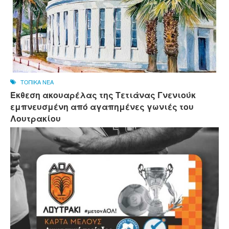
ΤΟΠΙΚΑ ΝΕΑ
Έκθεση ακουαρέλας της Τετιάνας Γνενιούκ
εμπνευσμένη από αγαπημένες γωνιές του
Λουτρακίου