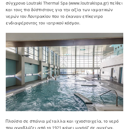
σύγχρονο Loutraki Thermal Spa (
www.loutrakispa.gr
) πείθει
και τους πιο δύσπιστους για την αξία των ιαματικών
νερών του Λουτρακίου που το έκαναν επίκεντρο
ενδιαφέροντος του ιατρικού κόσμου.
Πλούσιο σε σπάνια μέταλλα και ιχνοστοιχεία, το νερό
που αναβλύζει από το 1921 κάνει μασάζ σε αυχένα,