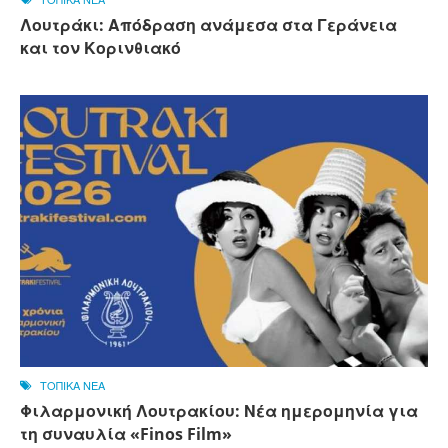
Λουτράκι: Απόδραση ανάμεσα στα Γεράνεια
και τον Κορινθιακό
ΤΟΠΙΚΑ ΝΕΑ
Φιλαρμονική Λουτρακίου: Νέα ημερομηνία για
τη συναυλία «Finos Film»