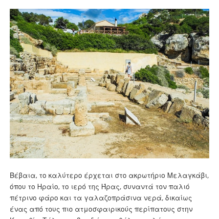
Βέβαια, το καλύτερο έρχεται στο ακρωτήριο Μελαγκάβι,
όπου το Ηραίο, το ιερό της Ήρας, συναντά τον παλιό
πέτρινο φάρο και τα γαλαζοπράσινα νερά, δικαίως
ένας από τους πιο ατμοσφαιρικούς περίπατους στην