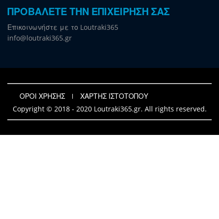
ΠΡΟΒΑΛΕΤΕ ΤΗΝ ΕΠΙΧΕΙΡΗΣΗ ΣΑΣ
Επικοινωνήστε με το Loutraki365
info@loutraki365.gr
ΟΡΟΙ ΧΡΗΣΗΣ
ΧΑΡΤΗΣ ΙΣΤΟΤΟΠΟΥ
Copyright © 2018 - 2020 Loutraki365.gr. All rights reserved.