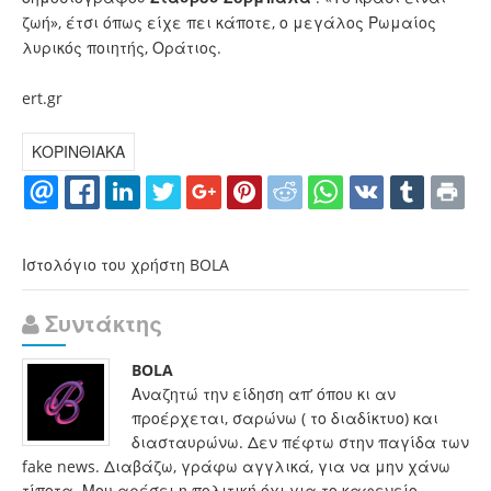
ζωή», έτσι όπως είχε πει κάποτε, ο μεγάλος Ρωμαίος
λυρικός ποιητής, Οράτιος.
ert.gr
ΚΟΡΙΝΘΙΑΚΑ
Ιστολόγιο του χρήστη BOLA
Συντάκτης
BOLA
Αναζητώ την είδηση απ’ όπου κι αν
προέρχεται, σαρώνω ( το διαδίκτυο) και
διασταυρώνω. Δεν πέφτω στην παγίδα των
fake news. Διαβάζω, γράφω αγγλικά, για να μην χάνω
τίποτα. Μου αρέσει η πολιτική όχι για το καφενείο,