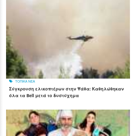
ΤΟΠΙΚΑ ΝΕΑ
Σύγκρουση ελικοπτέρων στην Ψάθα: Καθηλώθηκαν
όλα τα Bell μετά το δυστύχημα