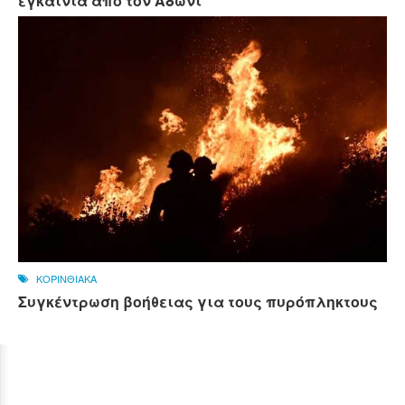
εγκαίνια από τον Άδωνι
ΚΟΡΙΝΘΙΑΚΑ
Συγκέντρωση βοήθειας για τους πυρόπληκτους