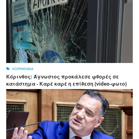
ΚΟΡΙΝΘΙΑΚΑ
Κόρινθος: Άγνωστος προκάλεσε φθορές σε
κατάστημα - Καρέ καρέ η επίθεση (video-φωτο)