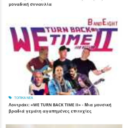
μοναδική συναυλία
ΤΟΠΙΚΑ ΝΕΑ
Λουτράκι: «WE TURN BACK TIME II» - Μια μουσική
βραδιά γεμάτη αγαπημένες επιτυχίες