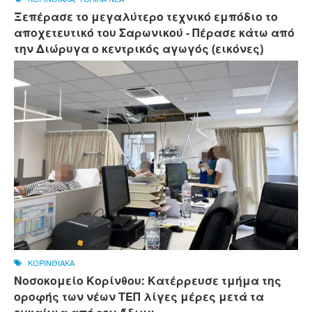
Ξεπέρασε το μεγαλύτερο τεχνικό εμπόδιο το
αποχετευτικό του Σαρωνικού - Πέρασε κάτω από
την Διώρυγα ο κεντρικός αγωγός (εικόνες)
ΚΟΡΙΝΘΙΑΚΑ
Νοσοκομείο Κορίνθου: Κατέρρευσε τμήμα της
οροφής των νέων ΤΕΠ λίγες μέρες μετά τα