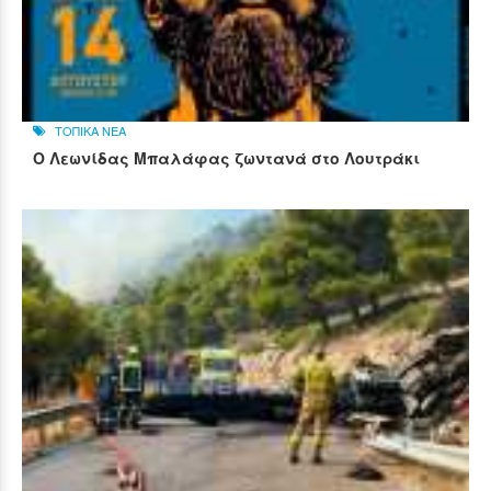
ΤΟΠΙΚΑ ΝΕΑ
Ο Λεωνίδας Μπαλάφας ζωντανά στο Λουτράκι