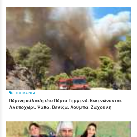
ΤΟΠΙΚΑ ΝΕΑ
Πύρινη κόλαση στο Πόρτο Γερμενό: Εκκενώνονται
Αλεποχώρι, Ψάθα, Βενίζα, Λούμπα, Ζάχουλη