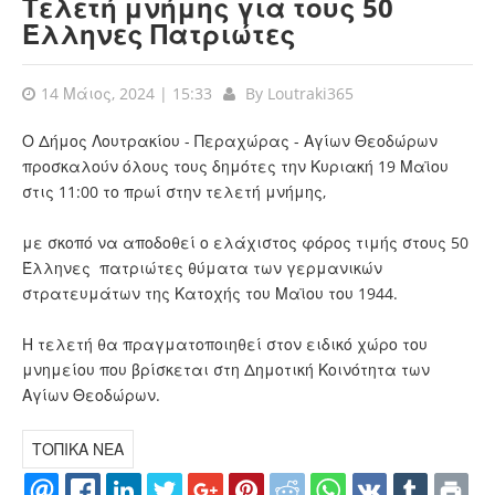
Τελετή μνήμης για τους 50
Έλληνες Πατριώτες
14 Μάιος, 2024 | 15:33
By
Loutraki365
Ο Δήμος Λουτρακίου - Περαχώρας - Αγίων Θεοδώρων
προσκαλούν όλους τους δημότες την Κυριακή 19 Μαϊου
στις 11:00 το πρωί στην τελετή μνήμης,
με σκοπό να αποδοθεί ο ελάχιστος φόρος τιμής στους 50
Έλληνες πατριώτες θύματα των γερμανικών
στρατευμάτων της Κατοχής του Μαϊου του 1944.
Η τελετή θα πραγματοποιηθεί στον ειδικό χώρο του
μνημείου που βρίσκεται στη Δημοτική Κοινότητα των
Αγίων Θεοδώρων.
ΤΟΠΙΚΑ ΝΕΑ