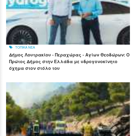
ΤΟΠΙΚΑ ΝΕΑ
Δήμος Λουτρακίου - Περαχώρας - Αγίων Θεοδώρων: Ο
Πρώτος Δήμος στην Ελλάδα με υδρογονοκίνητο
όχημα στον στόλο του