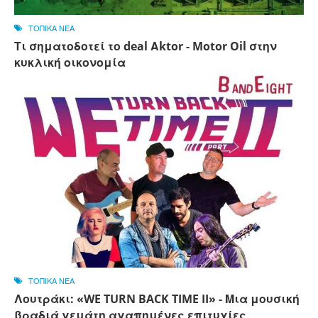
ΤΟΠΙΚΑ ΝΕΑ
Τι σηματοδοτεί το deal Αktor - Motor Oil στην
κυκλική οικονομία
ΤΟΠΙΚΑ ΝΕΑ
Λουτράκι: «WE TURN BACK TIME II» - Μια μουσική
βραδιά γεμάτη αγαπημένες επιτυχίες