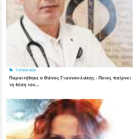
ΤΟΠΙΚΑ ΝΕΑ
Παραιτήθηκε ο Θάνος Γιαννουλάκης - Ποιος παίρνει
τη θέση του...