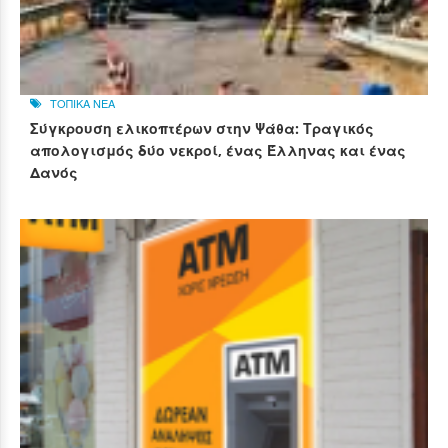
ΤΟΠΙΚΑ ΝΕΑ
Σύγκρουση ελικοπτέρων στην Ψάθα: Τραγικός
απολογισμός δύο νεκροί, ένας Έλληνας και ένας
Δανός