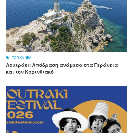
ΤΟΠΙΚΑ ΝΕΑ
Λουτράκι: Απόδραση ανάμεσα στα Γεράνεια
και τον Κορινθιακό