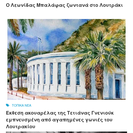
Ο Λεωνίδας Μπαλάφας ζωντανά στο Λουτράκι
ΤΟΠΙΚΑ ΝΕΑ
Έκθεση ακουαρέλας της Τετιάνας Γνενιούκ
εμπνευσμένη από αγαπημένες γωνιές του
Λουτρακίου