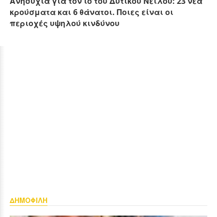
Ανησυχία για τον ιό του Δυτικού Νείλου: 23 νέα
κρούσματα και 6 θάνατοι. Ποιες είναι οι
περιοχές υψηλού κινδύνου
ΔΗΜΟΦΙΛΗ