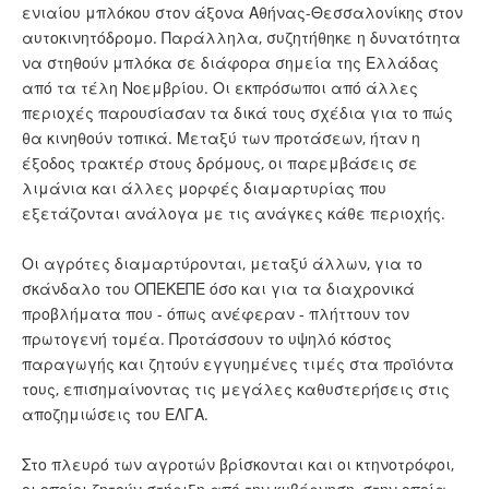
ενιαίου μπλόκου στον άξονα Αθήνας-Θεσσαλονίκης στον
αυτοκινητόδρομο. Παράλληλα, συζητήθηκε η δυνατότητα
να στηθούν μπλόκα σε διάφορα σημεία της Ελλάδας
από τα τέλη Νοεμβρίου. Οι εκπρόσωποι από άλλες
περιοχές παρουσίασαν τα δικά τους σχέδια για το πώς
θα κινηθούν τοπικά. Μεταξύ των προτάσεων, ήταν η
έξοδος τρακτέρ στους δρόμους, οι παρεμβάσεις σε
λιμάνια και άλλες μορφές διαμαρτυρίας που
εξετάζονται ανάλογα με τις ανάγκες κάθε περιοχής.
Οι αγρότες διαμαρτύρονται, μεταξύ άλλων, για το
σκάνδαλο του ΟΠΕΚΕΠΕ όσο και για τα διαχρονικά
προβλήματα που - όπως ανέφεραν - πλήττουν τον
πρωτογενή τομέα. Προτάσσουν το υψηλό κόστος
παραγωγής και ζητούν εγγυημένες τιμές στα προϊόντα
τους, επισημαίνοντας τις μεγάλες καθυστερήσεις στις
αποζημιώσεις του ΕΛΓΑ.
Στο πλευρό των αγροτών βρίσκονται και οι κτηνοτρόφοι,