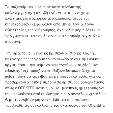
Το αυξανόμενο κόστος σε κάθε στάδιο της
καλλιέργειας, η ακριβή ενέργεια, οι συνεχείς
ανατιμήσεις στα εφόδια, ο αποδεκατισμός του
κτηνοτροφικού κεφαλαίου από την ευλογιά λόγω
αβελτηρίας της κυβέρνησης, έχουν διαμορφώσει μια
πραγματικότητα που δεν αφήνει περιθώρια για άλλη
υπομονή.
Την ώρα που οι αγρότες βρίσκονται στο χείλος της
καταστροφής, παρακολουθούν —αγανακτισμένοι και
οργισμένοι— φαινόμενα που εντείνουν το αίσθημα
αδικίας: "τυχερούς" να κερδίζουν διαρκώς λαχεία,
golden boys να αμείβονται με υπέρογκα ποσά για να
προσέρχονται όποτε θέλουν σε κρίσιμους οργανισμούς
όπως ο ΟΠΕΚΕΠΕ, καθώς και κομματικούς ημέτερους να
επωφελούνται από επιδοτήσεις εκατοντάδων χιλιάδων
€, με την κυβέρνηση να επιδίδεται σε ένα όργιο
προσπάθειας συγκάλυψης του σκανδάλου του ΟΠΕΚΕΠΕ.