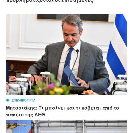
προβληματίζονται οι επιστήμονες
ΕΠΙΚΑΙΡΟΤΗΤΑ
Μητσοτάκης: Τι μπαίνει και τι κόβεται από το
πακέτο της ΔΕΘ