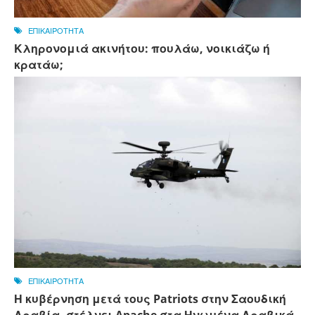
ΕΠΙΚΑΙΡΟΤΗΤΑ
Κληρονομιά ακινήτου: πουλάω, νοικιάζω ή
κρατάω;
ΕΠΙΚΑΙΡΟΤΗΤΑ
Η κυβέρνηση μετά τους Patriots στην Σαουδική