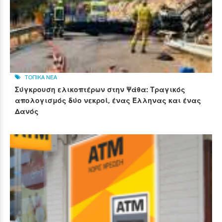
ΤΟΠΙΚΑ ΝΕΑ
Σύγκρουση ελικοπτέρων στην Ψάθα: Τραγικός
απολογισμός δύο νεκροί, ένας Έλληνας και ένας
Δανός