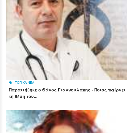
ΤΟΠΙΚΑ ΝΕΑ
Παραιτήθηκε ο Θάνος Γιαννουλάκης - Ποιος παίρνει
τη θέση του...