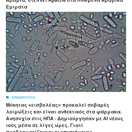
Αραβία, στέλνει Apache στα Ηνωμένα Αραβικά
Εμιράτα
ΕΠΙΚΑΙΡΟΤΗΤΑ
Μύκητας «εισβολέας» προκαλεί σοβαρές
λοιμώξεις και είναι ανθεκτικός στα φάρμακα.
Ανησυχία στις ΗΠΑ - Δημιούργησαν με AI νέους
ιούς μέσα σε λίγες ώρες. Γιατί