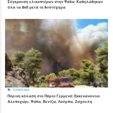
Σύγκρουση ελικοπτέρων στην Ψάθα: Καθηλώθηκαν
όλα τα Bell μετά το δυστύχημα
ΤΟΠΙΚΑ ΝΕΑ
Πύρινη κόλαση στο Πόρτο Γερμενό: Εκκενώνονται
Αλεποχώρι, Ψάθα, Βενίζα, Λούμπα, Ζάχουλη