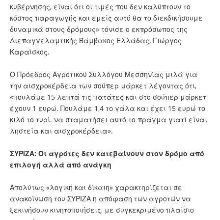
κυβέρνησης, είναι ότι οι τιμές που δεν καλύπτουν το
κόστος παραγωγής και εμείς αυτό θα το διεκδικήσουμε
δυναμικά στους δρόμους» τόνισε ο εκπρόσωπος της
Διεπαγγελαμτικής Βάμβακος Ελλάδας, Γιώργος
Καραϊσκος.
Ο Πρόεδρος Αγροτικού Συλλόγου Μεσσηνίας μιλά για
την αισχροκέρδεια των σούπερ μάρκετ λέγοντας ότι,
«πουλάμε 15 λεπτά τις πατάτες και στο σούπερ μάρκετ
έχουν 1 ευρώ. Πουλάμε 1,4 τo γάλα και έχει 15 ευρώ το
κιλό το τυρί. να σταματήσει αυτό το πράγμα γιατί είναι
ληστεία και αισχροκέρδεια».
ΣΥΡΙΖΑ: Οι αγρότες δεν κατεβαίνουν στον δρόμο από
επιλογή αλλά από ανάγκη
Απολύτως «λογική και δίκαιη» χαρακτηρίζεται σε
ανακοίνωση του ΣΥΡΙΖΑ η απόφαση των αγροτών να
ξεκινήσουν κινητοποιήσεις, με συγκεκριμένο πλαίσιο