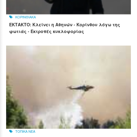
ΚΟΡΙΝΘΙΑΚΑ
ΕΚΤΑΚΤΟ: Κλείνει η Αθηνών - Κορίνθου λόγω της
φωτιάς - Εκτροπές κυκλοφορίας
ΤΟΠΙΚΑ ΝΕΑ