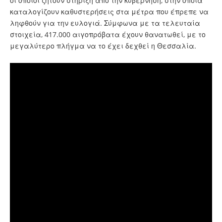
οι οποίοι ζητούν στήριξη από την κυβέρνηση, στην οποία
καταλογίζουν καθυστερήσεις στα μέτρα που έπρεπε να
ληφθούν για την ευλογιά. Σύμφωνα με τα τελευταία
στοιχεία, 417.000 αιγοπρόβατα έχουν θανατωθεί, με το
μεγαλύτερο πλήγμα να το έχει δεχθεί η Θεσσαλία.