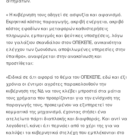
αιτημάτων.
« Η κυβέρνηση τους οδηγεί σε ασφυξία και αφανισμό.
Εκρηκτικό κόστος παραγωγής, ακριβή ενέργεια, ακριβό
κόστος εφοδίων και μεταφορών καθυστερήσεις
πληρωμών, εμπαιγμός και ψεύτικες υποσχέσεις, λόγω
του γαλάζιου σκανδάλου στον ΟΠΕΚΕΠΕ, ανικανότητα
ελέγχου των ζωονόσων, αποψιλωμένες υπηρεσίες στην
ύπαιθρο», αναφέρεται στην ανακοίνωση και
προστίθεται:
«Ειδικά σε ό,τι αφορά το θέμα του ΟΠΕΚΕΠΕ, εδώ και έξι
χρόνια οι έντιμοι αγρότες παρακολουθούν την
κυβέρνηση της ΝΔ να τους κλέβει μπροστά στα μάτια
τους χρήματα που προορίζονται για την ενίσχυση της
παραγωγής τους, προκειμένου να εξυπηρετεί τον
κομματικό της μηχανισμό, έχοντας στήσει ένα
ατελείωτο πάρτι διαπλοκής και διαφθοράς. Και αντί να
λογοδοτεί, κάνει ό,τι περνάει από το χέρι της για να
καλύψει τα κυβερνητικά στελέχη που εμπλέκονται στο