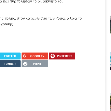
 και πυρπόλησαν το αυτοκίνητό του.
της πόλης, στον καταυλισμό των Ρομά, αλλά το
3χρονης.
TWITTER
GOOGLE+
PINTEREST
TUMBLR
PRINT