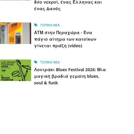
δύο νεκροί, ένας Έλληνας και
ένας Δανός
ΤΟΠΙΚΑ ΝΕΑ
ΑΤΜ στην Περαχώρα - Ένα
πάγιο αίτημα των κατοίκων
γίνεται πράξη (video)
ΤΟΠΙΚΑ ΝΕΑ
Λουτράκι Blues Festival 2026: Μια
μαγική βραδιά γεμάτη blues,
soul & funk