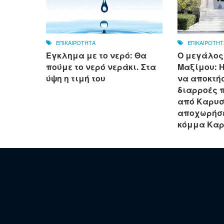
ΕΠΙΚΑΙΡΟΤΗΤΑ
ΕΠΙΚΑΙΡΟΤΗΤ
Εγκλημα με το νερό: Θα
Ο μεγάλος
πούμε το νερό νεράκι. Στα
Μαξίμου: 
ύψη η τιμή του
να αποκτήσ
διαρροές 
από Καρυσ
αποχωρήσε
κόμμα Καρ