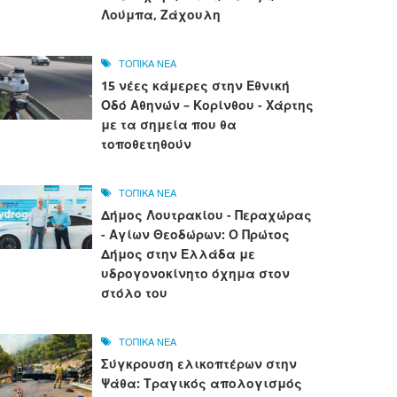
Λούμπα, Ζάχουλη
ΤΟΠΙΚΑ ΝΕΑ
15 νέες κάμερες στην Εθνική
Οδό Αθηνών – Κορίνθου - Χάρτης
με τα σημεία που θα
τοποθετηθούν
ΤΟΠΙΚΑ ΝΕΑ
Δήμος Λουτρακίου - Περαχώρας
- Αγίων Θεοδώρων: Ο Πρώτος
Δήμος στην Ελλάδα με
υδρογονοκίνητο όχημα στον
στόλο του
ΤΟΠΙΚΑ ΝΕΑ
Σύγκρουση ελικοπτέρων στην
Ψάθα: Τραγικός απολογισμός