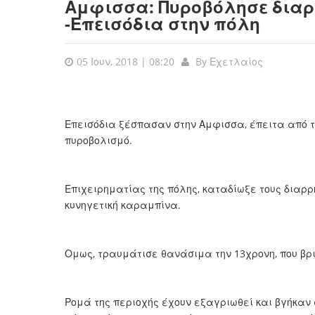
Αμφισσα: Πυροβόλησε διαρρ
-Επεισόδια στην πόλη
05 Ιουν, 2018 | 08:20
By
Εχετλαίος
Επεισόδια ξέσπασαν στην Αμφισσα, έπειτα από 
πυροβολισμό.
Επιχειρηματίας της πόλης, καταδίωξε τους διαρρ
κυνηγετική καραμπίνα.
Ομως, τραυμάτισε θανάσιμα την 13χρονη, που βρι
Ρομά της περιοχής έχουν εξαγριωθεί και βγήκαν