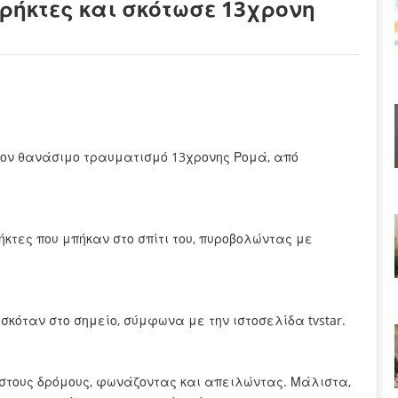
ήκτες και σκότωσε 13χρονη
τον θανάσιμο τραυματισμό 13χρονης Ρομά, από
ήκτες που μπήκαν στο σπίτι του, πυροβολώντας με
σκόταν στο σημείο, σύμφωνα με την ιστοσελίδα tvstar.
 στους δρόμους, φωνάζοντας και απειλώντας. Μάλιστα,