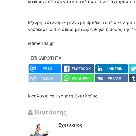
κάποιοι έσπασαν το κατάστημα του επιχειρηματία
Ισχυρή αστυνομική δύναμη βρίσκεται στο κέντρο 
νοσοκομείο στο οποίο μεταφέρθηκε η σορός της 1
iefimerida.gr
ΕΠΙΚΑΙΡΟΤΗΤΑ
EMAIL
FACEBOOK
LINKEDIN
REDDIT
WHATSAPP
VK.COM
Ιστολόγιο του χρήστη Εχετλαίος
Συντάκτης
Εχετλαίος