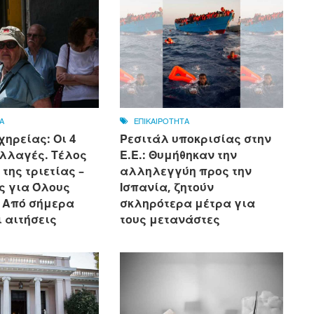
Α
ΕΠΙΚΑΙΡΟΤΗΤΑ
χηρείας: Οι 4
Ρεσιτάλ υποκρισίας στην
λλαγές. Τέλος
Ε.Ε.: Θυμήθηκαν την
 της τριετίας –
αλληλεγγύη προς την
ς για Όλους
Ισπανία, ζητούν
: Από σήμερα
σκληρότερα μέτρα για
ι αιτήσεις
τους μετανάστες