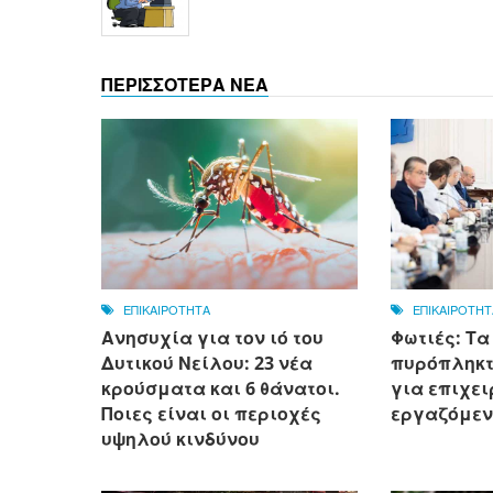
ΠΕΡΙΣΣΟΤΕΡΑ ΝΕΑ
ΕΠΙΚΑΙΡΟΤΗΤΑ
ΕΠΙΚΑΙΡΟΤΗΤ
Ανησυχία για τον ιό του
Φωτιές: Τα
Δυτικού Νείλου: 23 νέα
πυρόπληκτο
κρούσματα και 6 θάνατοι.
για επιχει
Ποιες είναι οι περιοχές
εργαζόμεν
υψηλού κινδύνου