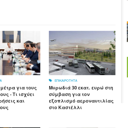
Α
ΕΠΙΚΑΙΡΟΤΗΤΑ
 μέτρα για τους
Μυρωδιά 30 εκατ. ευρώ στη
υς - Τι ισχύει
σύμβαση για τον
ρήσεις και
εξοπλισμό αεροναυτιλίας
ους
στο Καστέλλι