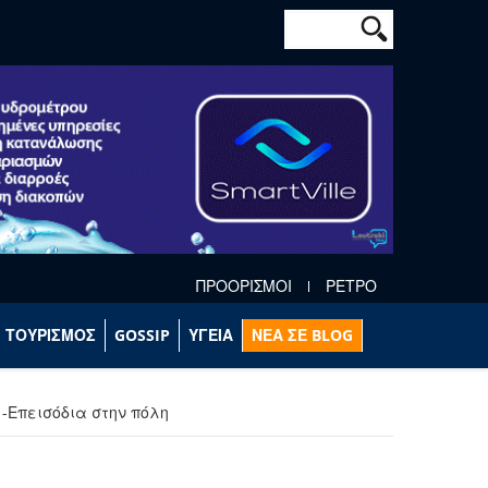
Φόρμα αναζήτησ
Αναζήτηση
ΠΡΟΟΡΙΣΜΟΙ
ΡΕΤΡΟ
ΤΟΥΡΙΣΜΟΣ
GOSSIP
ΥΓΕΙΑ
ΝΕΑ ΣΕ BLOG
-Επεισόδια στην πόλη