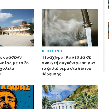
ΤΟΠΙΚΑ ΝΕΑ
ς δράσεων
Περαχώρα: Κάλεσμα σε
σίας με το 2ο
ανοιχτή συγκέντρωση για
Σχολείο
το ζεστό νερό στο δίκτυο
υ
ύδρευσης