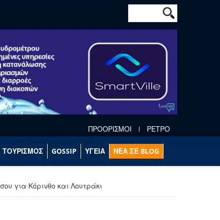
Φόρμα αναζήτησ
Αναζήτηση
ΠΡΟΟΡΙΣΜΟΙ
ΡΕΤΡΟ
ΤΟΥΡΙΣΜΟΣ
GOSSIP
ΥΓΕΙΑ
ΝΕΑ ΣΕ BLOG
ου για Κόρινθο και Λουτράκι