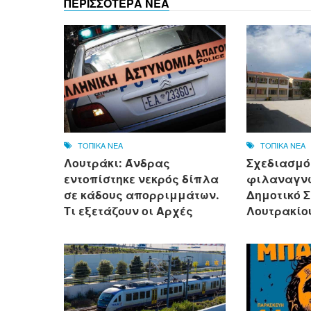
ΠΕΡΙΣΣΟΤΕΡΑ ΝΕΑ
ΤΟΠΙΚΑ ΝΕΑ
ΤΟΠΙΚΑ ΝΕΑ
Λουτράκι: Άνδρας
Σχεδιασμό
εντοπίστηκε νεκρός δίπλα
φιλαναγνω
σε κάδους απορριμμάτων.
Δημοτικό 
Τι εξετάζουν οι Αρχές
Λουτρακίο