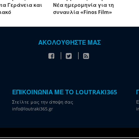
τα Γεράνεια και
Νέα ημερομηνία για τη
ιακό
συναυλία «Finos Film»
ΑΚΟΛΟΥΘΗΣΤΕ ΜΑΣ
ΕΠΙΚΟΙΝΩΝΙΑ ΜΕ ΤΟ LOUTRAKI365
Στείλτε μας την άποψη σας
Ε
info@loutraki365.gr
i