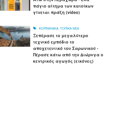
πάγιο αίτημα των κατοίκων
γίνεται πράξη (video)
ΚΟΡΙΝΘΙΑΚΑ
,
ΤΟΠΙΚΑ ΝΕΑ
Ξεπέρασε το μεγαλύτερο
τεχνικό εμπόδιο το
αποχετευτικό του Σαρωνικού -
Πέρασε κάτω από την Διώρυγα ο
κεντρικός αγωγός (εικόνες)