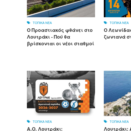
ΤΟΠΙΚΑ ΝΕΑ
ΤΟΠΙΚΑ ΝΕΑ
Ο Προαστιακός φθάνει στο
Ο Λεωνίδ
Λουτράκι - Πού θα
ζωντανά σ
βρίσκονται οι νέοι σταθμοί
ΤΟΠΙΚΑ ΝΕΑ
ΤΟΠΙΚΑ ΝΕΑ
Α.Ο. Λουτράκι:
Λουτράκι: