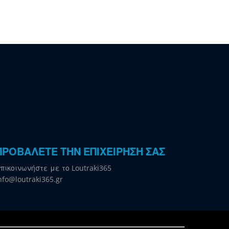
ΠΡΟΒΑΛΕΤΕ ΤΗΝ ΕΠΙΧΕΙΡΗΣΗ ΣΑΣ
πικοινωνήστε με το Loutraki365
nfo@loutraki365.gr