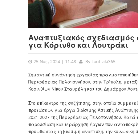
Αναπτυξιακός σχεδιασμός 
για Κόρινθο και Λουτράκι
25 Νοε, 2024 | 11:48
By
Loutraki365
Σημαντική συνάντηση εργασίας πραγματοποιήθηκε
Περιφέρειας Πελοποννήσου, στην Τρίπολη, μεταξ
Κορινθίων Νίκου Σταυρέλη και του Δημάρχου Λο
Στο επίκεντρο της συζήτησης, στην οποία συμμετ
προτάσεων για έργα Βιώσιμης Αστικής Ανάπτυξης 
2021-2027 της Περιφέρειας Πελοποννήσου. Κατά τ
παρουσίαση και ιεράρχηση έργων που ανταποκρίν
προωθώντας τη βιώσιμη ανάπτυξη, την κοινωνική σ