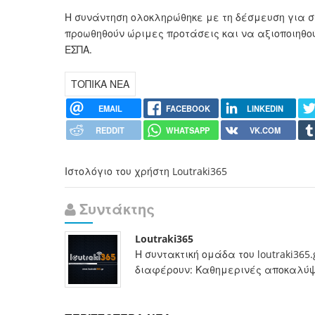
Η συνάντηση ολοκληρώθηκε με τη δέσμευση για σ
προωθηθούν ώριμες προτάσεις και να αξιοποιηθού
ΕΣΠΑ.
ΤΟΠΙΚΑ ΝΕΑ
EMAIL
FACEBOOK
LINKEDIN
REDDIT
WHATSAPP
VK.COM
Ιστολόγιο του χρήστη Loutraki365
Συντάκτης
Loutraki365
Η συντακτική ομάδα του loutraki365
διαφέρουν: Καθημερινές αποκαλύψει