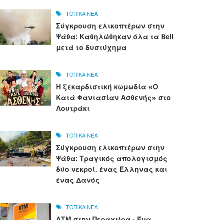
ΤΟΠΙΚΑ ΝΕΑ
Σύγκρουση ελικοπτέρων στην
Ψάθα: Καθηλώθηκαν όλα τα Bell
μετά το δυστύχημα
ΤΟΠΙΚΑ ΝΕΑ
Η ξεκαρδιστική κωμωδία «Ο
Κατά Φαντασίαν Ασθενής» στο
Λουτράκι
ΤΟΠΙΚΑ ΝΕΑ
Σύγκρουση ελικοπτέρων στην
Ψάθα: Τραγικός απολογισμός
δύο νεκροί, ένας Έλληνας και
ένας Δανός
ΤΟΠΙΚΑ ΝΕΑ
ΑΤΜ στην Περαχώρα - Ένα