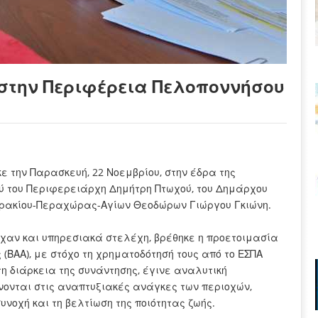
στην Περιφέρεια Πελοποννήσου
 την Παρασκευή, 22 Νοεμβρίου, στην έδρα της
ύ του Περιφερειάρχη Δημήτρη Πτωχού, του Δημάρχου
υτρακίου-Περαχώρας-Αγίων Θεοδώρων Γιώργου Γκιώνη.
είχαν και υπηρεσιακά στελέχη, βρέθηκε η προετοιμασία
(ΒΑΑ), με στόχο τη χρηματοδότησή τους από το ΕΣΠΑ
η διάρκεια της συνάντησης, έγινε αναλυτική
ονται στις αναπτυξιακές ανάγκες των περιοχών,
υνοχή και τη βελτίωση της ποιότητας ζωής.