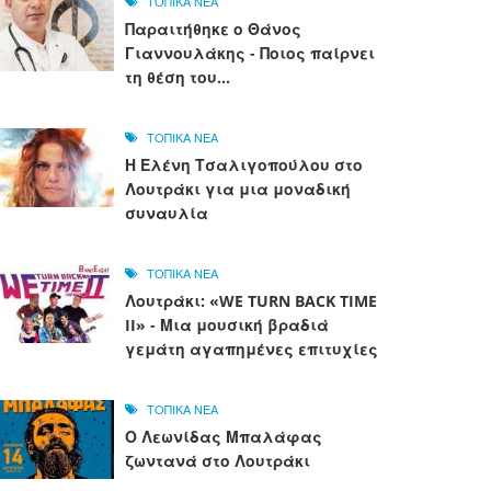
ΤΟΠΙΚΑ ΝΕΑ
Παραιτήθηκε ο Θάνος
Γιαννουλάκης - Ποιος παίρνει
τη θέση του...
ΤΟΠΙΚΑ ΝΕΑ
Η Ελένη Τσαλιγοπούλου στο
Λουτράκι για μια μοναδική
συναυλία
ΤΟΠΙΚΑ ΝΕΑ
Λουτράκι: «WE TURN BACK TIME
II» - Μια μουσική βραδιά
γεμάτη αγαπημένες επιτυχίες
ΤΟΠΙΚΑ ΝΕΑ
Ο Λεωνίδας Μπαλάφας
ζωντανά στο Λουτράκι