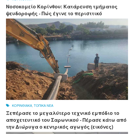
Νοσοκομείο Κορίνθου: Κατάρευση τμήματος
ψευδοροφής - Πώς έγινε το περισττικό
ΚΟΡΙΝΘΙΑΚΑ
,
ΤΟΠΙΚΑ ΝΕΑ
Ξεπέρασε το μεγαλύτερο τεχνικό εμπόδιο το
αποχετευτικό του Σαρωνικού - Πέρασε κάτω από
την Διώρυγα ο κεντρικός αγωγός (εικόνες)