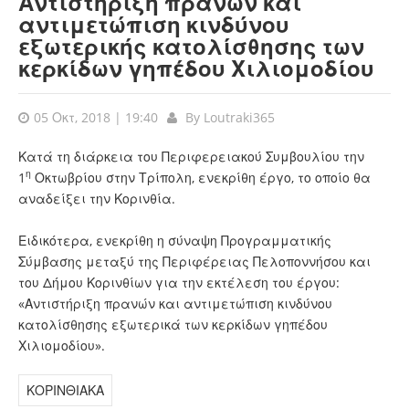
Αντιστήριξη πρανών και
αντιμετώπιση κινδύνου
εξωτερικής κατολίσθησης των
κερκίδων γηπέδου Χιλιομοδίου
05 Οκτ, 2018 | 19:40
By
Loutraki365
Κατά τη διάρκεια του Περιφερειακού Συμβουλίου την
η
1
Οκτωβρίου στην Τρίπολη, ενεκρίθη έργο, το οποίο θα
αναδείξει την Κορινθία.
Ειδικότερα, ενεκρίθη η σύναψη Προγραμματικής
Σύμβασης μεταξύ της Περιφέρειας Πελοποννήσου και
του Δήμου Κορινθίων για την εκτέλεση του έργου:
«Αντιστήριξη πρανών και αντιμετώπιση κινδύνου
κατολίσθησης εξωτερικά των κερκίδων γηπέδου
Χιλιομοδίου».
ΚΟΡΙΝΘΙΑΚΑ