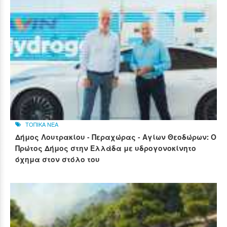
ΤΟΠΙΚΑ ΝΕΑ
Δήμος Λουτρακίου - Περαχώρας - Αγίων Θεοδώρων: Ο
Πρώτος Δήμος στην Ελλάδα με υδρογονοκίνητο
όχημα στον στόλο του