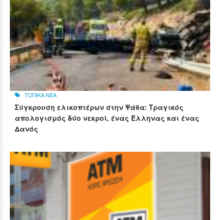
ΤΟΠΙΚΑ ΝΕΑ
Σύγκρουση ελικοπτέρων στην Ψάθα: Τραγικός
απολογισμός δύο νεκροί, ένας Έλληνας και ένας
Δανός