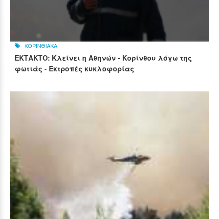
ΚΟΡΙΝΘΙΑΚΑ
ΕΚΤΑΚΤΟ: Κλείνει η Αθηνών - Κορίνθου λόγω της
φωτιάς - Εκτροπές κυκλοφορίας