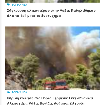
ΤΟΠΙΚΑ ΝΕΑ
Σύγκρουση ελικοπτέρων στην Ψάθα: Καθηλώθηκαν
όλα τα Bell μετά το δυστύχημα
ΤΟΠΙΚΑ ΝΕΑ
Πύρινη κόλαση στο Πόρτο Γερμενό: Εκκενώνονται
Αλεποχώρι, Ψάθα, Βενίζα, Λούμπα, Ζάχουλη