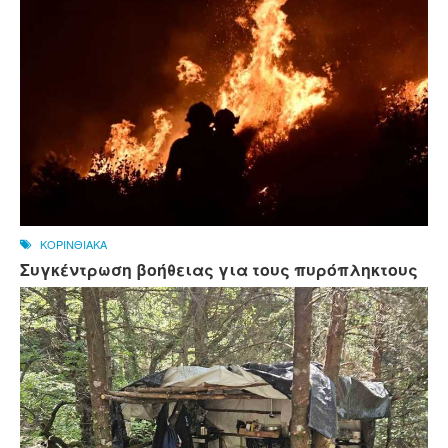
ΚΟΡΙΝΘΙΑΚΑ
Συγκέντρωση βοήθειας για τους πυρόπληκτους