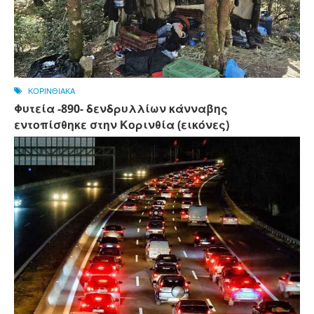
ΚΟΡΙΝΘΙΑΚΑ
Φυτεία -890- δενδρυλλίων κάνναβης
εντοπίσθηκε στην Κορινθία (εικόνες)