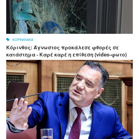
ΚΟΡΙΝΘΙΑΚΑ
Κόρινθος: Άγνωστος προκάλεσε φθορές σε
κατάστημα - Καρέ καρέ η επίθεση (video-φωτο)