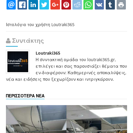
Ιστολόγιο του χρήστη Loutraki365
Συντάκτης
Loutraki365
Η συντακτική ομάδα του loutraki365.gr,
επιλέγει και σας παρουσιάζει θέματα που
εν-διαφέρουν: Καθημερινές αποκαλύψεις,
νέα και ειδήσεις που ξεχωρίζουν και ιντριγκάρουν.
ΠΕΡΙΣΣΟΤΕΡΑ ΝΕΑ