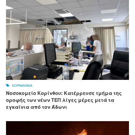
ΚΟΡΙΝΘΙΑΚΑ
Νοσοκομείο Κορίνθου: Κατέρρευσε τμήμα της
οροφής των νέων ΤΕΠ λίγες μέρες μετά τα
εγκαίνια από τον Άδωνι