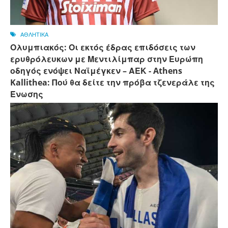
ΑΘΛΗΤΙΚΑ
Ολυμπιακός: Οι εκτός έδρας επιδόσεις των
ερυθρόλευκων με Μεντιλίμπαρ στην Ευρώπη
οδηγός ενόψει Ναϊμέγκεν – ΑΕΚ - Athens
Kallithea: Πού θα δείτε την πρόβα τζενεράλε της
Ένωσης