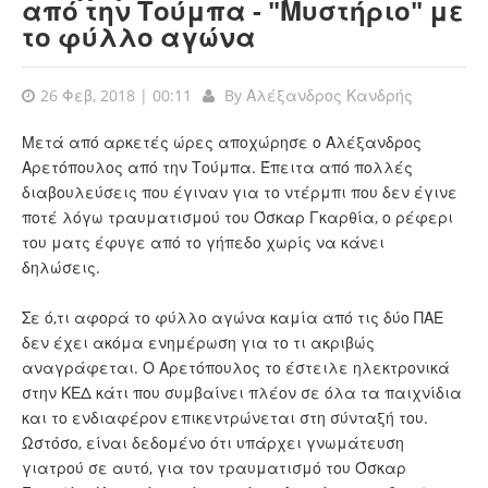
από την Τούμπα - "Μυστήριο" με
το φύλλο αγώνα
26 Φεβ, 2018 | 00:11
By
Αλέξανδρος Κανδρής
Μετά από αρκετές ώρες αποχώρησε ο Αλέξανδρος
Αρετόπουλος από την Τούμπα. Έπειτα από πολλές
διαβουλεύσεις που έγιναν για το ντέρμπι που δεν έγινε
ποτέ λόγω τραυματισμού του Όσκαρ Γκαρθία, ο ρέφερι
του ματς έφυγε από το γήπεδο χωρίς να κάνει
δηλώσεις.
Σε ό,τι αφορά το φύλλο αγώνα καμία από τις δύο ΠΑΕ
δεν έχει ακόμα ενημέρωση για το τι ακριβώς
αναγράφεται. Ο Αρετόπουλος το έστειλε ηλεκτρονικά
στην ΚΕΔ κάτι που συμβαίνει πλέον σε όλα τα παιχνίδια
και το ενδιαφέρον επικεντρώνεται στη σύνταξή του.
Ωστόσο, είναι δεδομένο ότι υπάρχει γνωμάτευση
γιατρού σε αυτό, για τον τραυματισμό του Όσκαρ