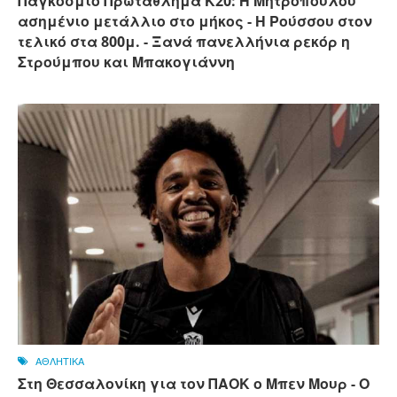
Παγκόσμιο Πρωτάθλημα Κ20: Η Μητροπούλου
ασημένιο μετάλλιο στο μήκος - Η Ρούσσου στον
τελικό στα 800μ. - Ξανά πανελλήνια ρεκόρ η
Στρούμπου και Μπακογιάννη
ΑΘΛΗΤΙΚΑ
Στη Θεσσαλονίκη για τον ΠΑΟΚ ο Μπεν Μουρ - Ο