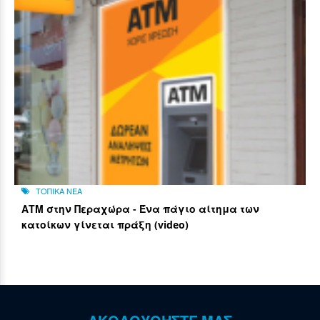
ΤΟΠΙΚΑ ΝΕΑ
ΑΤΜ στην Περαχώρα - Ένα πάγιο αίτημα των
κατοίκων γίνεται πράξη (video)