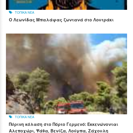
ΤΟΠΙΚΑ ΝΕΑ
Ο Λεωνίδας Μπαλάφας ζωντανά στο Λουτράκι
ΤΟΠΙΚΑ ΝΕΑ
Πύρινη κόλαση στο Πόρτο Γερμενό: Εκκενώνονται
Αλεποχώρι, Ψάθα, Βενίζα, Λούμπα, Ζάχουλη