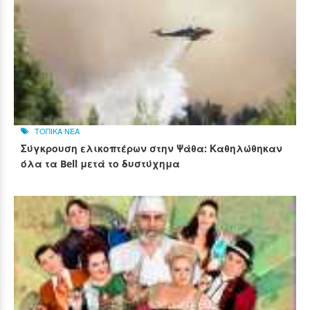
ΤΟΠΙΚΑ ΝΕΑ
Σύγκρουση ελικοπτέρων στην Ψάθα: Καθηλώθηκαν
όλα τα Bell μετά το δυστύχημα