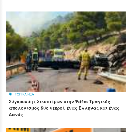
ΤΟΠΙΚΑ ΝΕΑ
Σύγκρουση ελικοπτέρων στην Ψάθα: Τραγικός
απολογισμός δύο νεκροί, ένας Έλληνας και ένας
Δανός