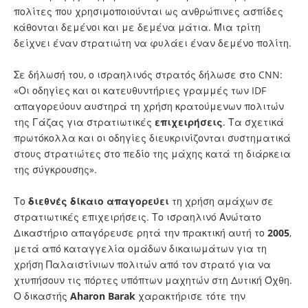
πολίτες που χρησιμοποιούνται ως ανθρώπινες ασπίδες
κάθονται δεμένοι και με δεμένα μάτια. Μια τρίτη
δείχνει έναν στρατιώτη να φυλάει έναν δεμένο πολίτη.
Σε δήλωσή του, ο ισραηλινός στρατός δήλωσε στο CNN:
«Οι οδηγίες και οι κατευθυντήριες γραμμές των IDF
απαγορεύουν αυστηρά τη χρήση κρατούμενων πολιτών
της Γάζας για στρατιωτικές
επιχειρήσεις
. Τα σχετικά
πρωτόκολλα και οι οδηγίες διευκρινίζονται συστηματικά
στους στρατιώτες στο πεδίο της μάχης κατά τη διάρκεια
της σύγκρουσης».
Το
διεθνές δίκαιο
απαγορεύει
τη χρήση αμάχων σε
στρατιωτικές επιχειρήσεις. Το ισραηλινό Ανώτατο
Δικαστήριο απαγόρευσε ρητά την πρακτική αυτή το
2005
,
μετά από καταγγελία ομάδων δικαιωμάτων για τη
χρήση Παλαιστίνιων πολιτών από τον στρατό για να
χτυπήσουν τις πόρτες υπόπτων μαχητών στη Δυτική Όχθη.
Ο δικαστής
Aharon Barak
χαρακτήρισε τότε την