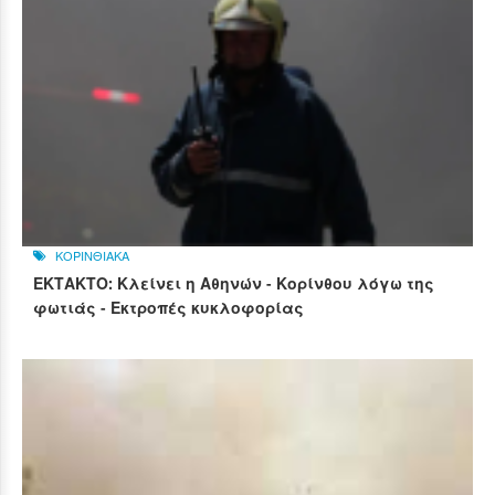
ΚΟΡΙΝΘΙΑΚΑ
ΕΚΤΑΚΤΟ: Κλείνει η Αθηνών - Κορίνθου λόγω της
φωτιάς - Εκτροπές κυκλοφορίας