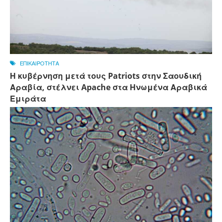
ΕΠΙΚΑΙΡΟΤΗΤΑ
Η κυβέρνηση μετά τους Patriots στην Σαουδική
Αραβία, στέλνει Apache στα Ηνωμένα Αραβικά
Εμιράτα