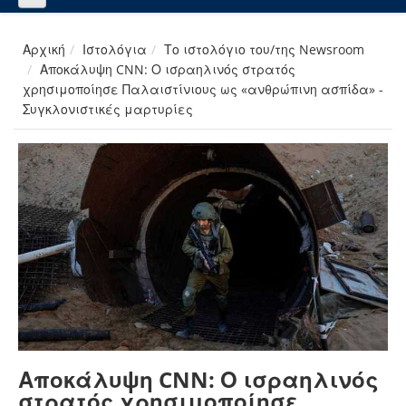
Αρχική
Ιστολόγια
Το ιστολόγιο του/της Newsroom
Αποκάλυψη CNN: Ο ισραηλινός στρατός
χρησιμοποίησε Παλαιστίνιους ως «ανθρώπινη ασπίδα» -
Συγκλονιστικές μαρτυρίες
Αποκάλυψη CNN: Ο ισραηλινός
στρατός χρησιμοποίησε