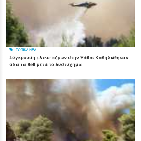
ΤΟΠΙΚΑ ΝΕΑ
Σύγκρουση ελικοπτέρων στην Ψάθα: Καθηλώθηκαν
όλα τα Bell μετά το δυστύχημα