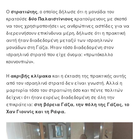
Ο
στρατιώτης
, ο οποίος δήλωσε ότι η μονάδα του
κρατούσε
δύο Παλαιστίνιους
κρατούμενους με σκοπό
να τους χρησιμοποιήσει ως ανθρώπινες ασπίδες για να
διερευνήσουν επικίνδυνα μέρη, δήλωσε ότι η πρακτική
αυτή ήταν διαδεδομένη μεταξύ των ισραηλινών
μονάδων στη Γάζα. Ήταν τόσο διαδεδομένη στον
ισραηλινό στρατό που είχε όνομα: «πρωτόκολλο
κουνουπιών».
Η
ακριβής κλίμακα
και η έκταση της πρακτικής αυτής
από τον ισραηλινό στρατό δεν είναι γνωστή. Αλλά η
μαρτυρία τόσο του στρατιώτη όσο και πέντε πολιτών
δείχνει ότι ήταν ευρέως διαδεδομένη σε όλη την
επικράτεια:
στη βόρεια Γάζα, την πόλη της Γάζας, το
Χαν Γιουνίς και τη Ράφα.