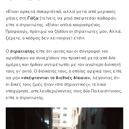
«Είναι αρκετά σοκαριστικό, αλλά μετά από μερικούς
μήνες στη
Γάζα
[τείνεις να μην] σκέφτεσαι καθαρά»,
είπε ο στρατιώτης. «Είσαι απλά κουρασμένος.
Προφανώς, προτιμώ να ζήσουν οι στρατιώτες μου. Αλλά,
ξέρετε, ο κόσμος δεν λειτουργεί έτσι».
Ο
στρατιώτης
είπε ότι αυτός και οι σύντροφοί του
αρνήθηκαν να συνεχίσουν την πρακτική μετά από δύο
ημέρες και ήρθαν αντιμέτωποι με τον ανώτερο διοικητή
τους γι' αυτό. Ο διοικητής τους, ο οποίος αρχικά τους είπε
να μην
«σκέφτονται το διεθνές δίκαιο»,
λέγοντας ότι
οι δικές τους ζωές ήταν «πιο σημαντικές», τελικά
υποχώρησε, απελευθερώνοντας τους δύο Παλαιστίνιους,
είπε ο στρατιώτης.