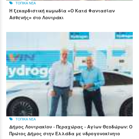
ΤΟΠΙΚΑ ΝΕΑ
Η ξεκαρδιστική κωμωδία «Ο Κατά Φαντασίαν
Ασθενής» στο Λουτράκι
ΤΟΠΙΚΑ ΝΕΑ
Δήμος Λουτρακίου - Περαχώρας - Αγίων Θεοδώρων: Ο
Πρώτος Δήμος στην Ελλάδα με υδρογονοκίνητο