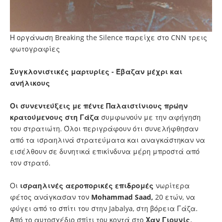
Η οργάνωση Breaking the Silence παρείχε στο CNN τρεις
φωτογραφίες
Συγκλονιστικές μαρτυρίες - Έβαζαν μέχρι και
ανήλικους
Οι συνεντεύξεις με πέντε Παλαιστίνιους πρώην
κρατούμενους στη Γάζα
συμφωνούν με την αφήγηση
του στρατιώτη. Όλοι περιγράφουν ότι συνελήφθησαν
από τα ισραηλινά στρατεύματα και αναγκάστηκαν να
εισέλθουν σε δυνητικά επικίνδυνα μέρη μπροστά από
τον στρατό.
Οι
ισραηλινές αεροπορικές επιδρομές
νωρίτερα
φέτος ανάγκασαν τον
Mohammad Saad,
20 ετών, να
φύγει από το σπίτι του στην Jabalya, στη βόρεια Γάζα.
Από το αυτοσχέδιο σπίτι του κοντά στο
Χαν Γιουνίς
,