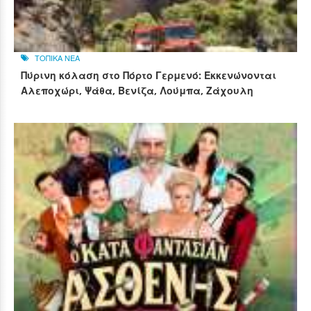
ΤΟΠΙΚΑ ΝΕΑ
Πύρινη κόλαση στο Πόρτο Γερμενό: Εκκενώνονται
Αλεποχώρι, Ψάθα, Βενίζα, Λούμπα, Ζάχουλη