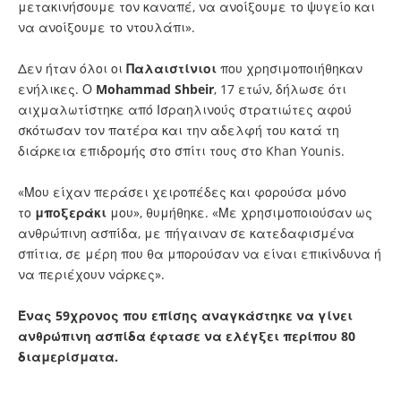
μετακινήσουμε τον καναπέ, να ανοίξουμε το ψυγείο και
να ανοίξουμε το ντουλάπι».
Δεν ήταν όλοι οι
Παλαιστίνιοι
που χρησιμοποιήθηκαν
ενήλικες. Ο
Mohammad Shbeir
, 17 ετών, δήλωσε ότι
αιχμαλωτίστηκε από Ισραηλινούς στρατιώτες αφού
σκότωσαν τον πατέρα και την αδελφή του κατά τη
διάρκεια επιδρομής στο σπίτι τους στο Khan Younis.
«Μου είχαν περάσει χειροπέδες και φορούσα μόνο
το
μποξεράκι
μου», θυμήθηκε. «Με χρησιμοποιούσαν ως
ανθρώπινη ασπίδα, με πήγαιναν σε κατεδαφισμένα
σπίτια, σε μέρη που θα μπορούσαν να είναι επικίνδυνα ή
να περιέχουν νάρκες».
Ένας 59χρονος που επίσης αναγκάστηκε να γίνει
ανθρώπινη ασπίδα έφτασε να ελέγξει περίπου 80
διαμερίσματα.