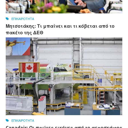
ΕΠΙΚΑΙΡΟΤΗΤΑ
Μητσοτάκης: Τι μπαίνει και τι κόβεται από το
πακέτο της ΔΕΘ
ΕΠΙΚΑΙΡΟΤΗΤΑ
Canadair: Οι πρώτες εικόνες από το αεροσκάφος