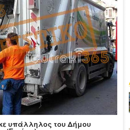
ηκε υπάλληλος του Δήμου