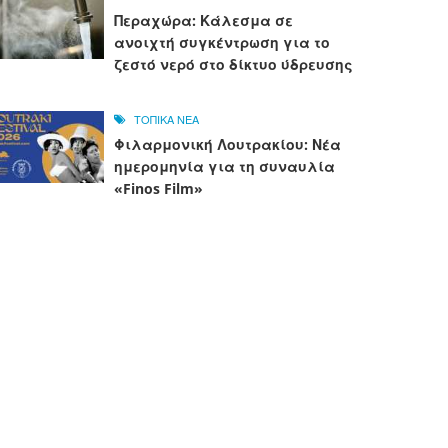
Περαχώρα: Κάλεσμα σε
ανοιχτή συγκέντρωση για το
ζεστό νερό στο δίκτυο ύδρευσης
ΤΟΠΙΚΑ ΝΕΑ
Φιλαρμονική Λουτρακίου: Νέα
ημερομηνία για τη συναυλία
«Finos Film»