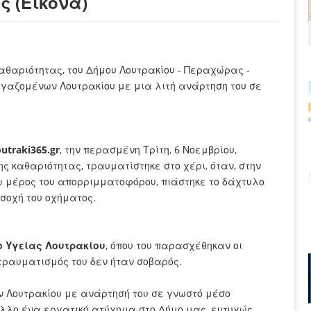
ς (Εικόνα)
αθαριότητας, του Δήμου Λουτρακίου - Περαχώρας -
γαζομένων Λουτρακίου με μια λιτή ανάρτηση του σε
traki365.gr
, την περασμένη Τρίτη, 6 Νοεμβρίου,
ης καθαριότητας, τραυματίστηκε στο χέρι, όταν, στην
σω μέρος του απορριμματοφόρου, πιάστηκε το δάχτυλο
εσοχή του οχήματος.
ο Υγείας Λουτρακίου
, όπου του παρασχέθηκαν οι
 τραυματισμός του δεν ήταν σοβαρός.
 Λουτρακίου με ανάρτησή του σε γνωστό μέσο
"Άλλο ένα εργατικό ατύχημα στο Δήμο μας, ευτυχώς