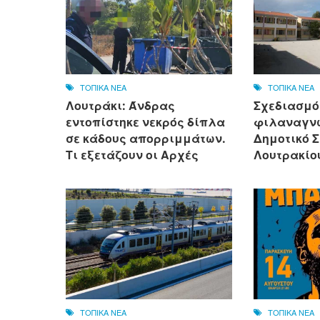
ΤΟΠΙΚΑ ΝΕΑ
ΤΟΠΙΚΑ ΝΕΑ
Λουτράκι: Άνδρας
Σχεδιασμό
εντοπίστηκε νεκρός δίπλα
φιλαναγνω
σε κάδους απορριμμάτων.
Δημοτικό 
Τι εξετάζουν οι Αρχές
Λουτρακίο
ΤΟΠΙΚΑ ΝΕΑ
ΤΟΠΙΚΑ ΝΕΑ