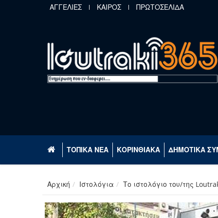
Παράκαμψη προς το κυρίως περιεχόμενο
ΑΓΓΕΛΙΕΣ
ΚΑΙΡΟΣ
ΠΡΩΤΟΣΕΛΙΔΑ
ΤΟΠΙΚΑ ΝΕΑ
ΚΟΡΙΝΘΙΑΚΑ
ΔΗΜΟΤΙΚΑ ΣΥ
Αρχική
Ιστολόγια
Το ιστολόγιο του/της Loutra