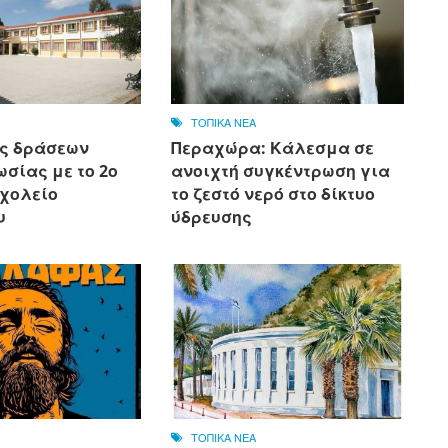
ΤΟΠΙΚΑ ΝΕΑ
ς δράσεων
Περαχώρα: Κάλεσμα σε
σίας με το 2ο
ανοιχτή συγκέντρωση για
Σχολείο
το ζεστό νερό στο δίκτυο
υ
ύδρευσης
ΤΟΠΙΚΑ ΝΕΑ