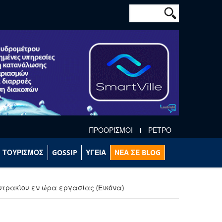
Φόρμα αναζήτησ
Αναζήτηση
ΠΡΟΟΡΙΣΜΟΙ
ΡΕΤΡΟ
ΤΟΥΡΙΣΜΟΣ
GOSSIP
ΥΓΕΙΑ
ΝΕΑ ΣΕ BLOG
υτρακίου εν ώρα εργασίας (Εικόνα)