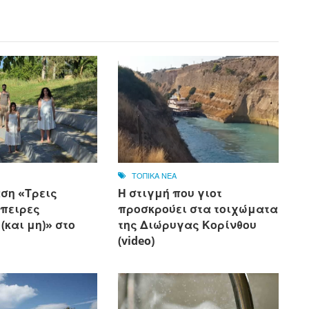
ΤΟΠΙΚΑ ΝΕΑ
ση «Τρεις
Η στιγμή που γιοτ
Άπειρες
προσκρούει στα τοιχώματα
(και μη)» στο
της Διώρυγας Κορίνθου
(video)