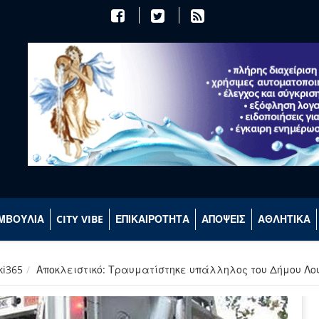
ΜΒΟΥΛΙΑ
CITY VIBE
ΕΠΙΚΑΙΡΟΤΗΤΑ
ΑΠΟΨΕΙΣ
ΑΘΛΗΤΙΚΑ
ki365
Αποκλειστικό: Τραυματίστηκε υπάλληλος του Δήμου Λο