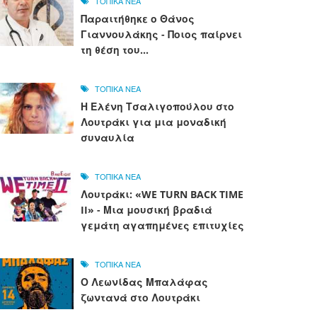
ΤΟΠΙΚΑ ΝΕΑ
Παραιτήθηκε ο Θάνος
Γιαννουλάκης - Ποιος παίρνει
τη θέση του...
ΤΟΠΙΚΑ ΝΕΑ
Η Ελένη Τσαλιγοπούλου στο
Λουτράκι για μια μοναδική
συναυλία
ΤΟΠΙΚΑ ΝΕΑ
Λουτράκι: «WE TURN BACK TIME
II» - Μια μουσική βραδιά
γεμάτη αγαπημένες επιτυχίες
ΤΟΠΙΚΑ ΝΕΑ
Ο Λεωνίδας Μπαλάφας
ζωντανά στο Λουτράκι