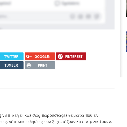
TWITTER
GOOGLE+
PINTEREST
TUMBLR
PRINT
.gr, επιλέγει και σας παρουσιάζει θέματα που εν-
ς, νέα και ειδήσεις που ξεχωρίζουν και ιντριγκάρουν.