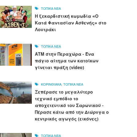
ΤΟΠΙΚΑ ΝΕΑ
Η ξεκαρδιστική κωμωδία «Ο
Κατά Φαντασίαν Ασθενής» στο
Λουτράκι
ΤΟΠΙΚΑ ΝΕΑ
ΑΤΜ στην Περαχώρα - Ένα
πάγιο αίτημα των κατοίκων
γίνεται πράξη (video)
ΚΟΡΙΝΘΙΑΚΑ
,
ΤΟΠΙΚΑ ΝΕΑ
Ξεπέρασε το μεγαλύτερο
τεχνικό εμπόδιο το
αποχετευτικό του Σαρωνικού -
Πέρασε κάτω από την Διώρυγα ο
κεντρικός αγωγός (εικόνες)
ΤΟΠΙΚΑ ΝΕΑ