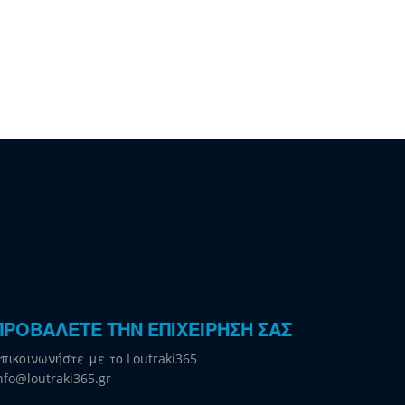
ΠΡΟΒΑΛΕΤΕ ΤΗΝ ΕΠΙΧΕΙΡΗΣΗ ΣΑΣ
πικοινωνήστε με το Loutraki365
nfo@loutraki365.gr