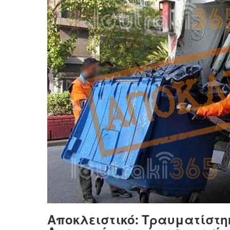
Αποκλειστικό: Τραυματίστ