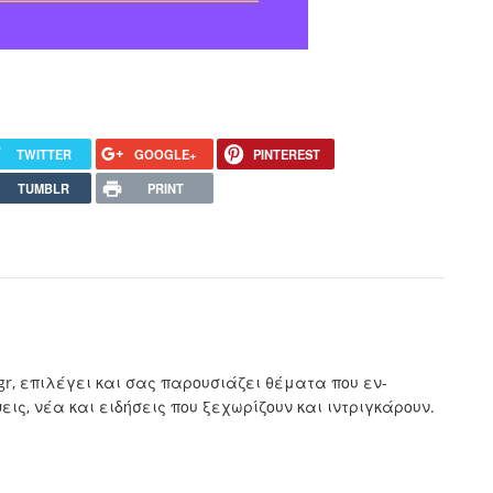
TWITTER
GOOGLE+
PINTEREST
TUMBLR
PRINT
.gr, επιλέγει και σας παρουσιάζει θέματα που εν-
ς, νέα και ειδήσεις που ξεχωρίζουν και ιντριγκάρουν.