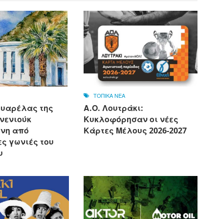
ΤΟΠΙΚΑ ΝΕΑ
ουαρέλας της
Α.Ο. Λουτράκι:
νενιούκ
Κυκλοφόρησαν οι νέες
νη από
Κάρτες Μέλους 2026-2027
ς γωνιές του
υ