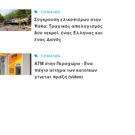
ΤΟΠΙΚΑ ΝΕΑ
Σύγκρουση ελικοπτέρων στην
Ψάθα: Τραγικός απολογισμός
δύο νεκροί, ένας Έλληνας και
ένας Δανός
ΤΟΠΙΚΑ ΝΕΑ
ΑΤΜ στην Περαχώρα - Ένα
πάγιο αίτημα των κατοίκων
γίνεται πράξη (video)