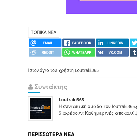
ΤΟΠΙΚΑ ΝΕΑ
EMAIL
FACEBOOK
LINKEDIN
REDDIT
WHATSAPP
VK.COM
Ιστολόγιο του χρήστη Loutraki365
Συντάκτης
Loutraki365
Η συντακτική ομάδα του loutraki365
διαφέρουν: Καθημερινές αποκαλύψει
ΠΕΡΙΣΣΟΤΕΡΑ ΝΕΑ