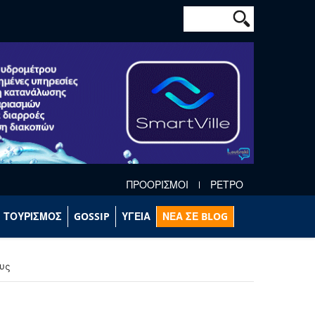
Φόρμα αναζήτησ
Αναζήτηση
ΠΡΟΟΡΙΣΜΟΙ
ΡΕΤΡΟ
ΤΟΥΡΙΣΜΟΣ
GOSSIP
ΥΓΕΙΑ
ΝΕΑ ΣΕ BLOG
υς