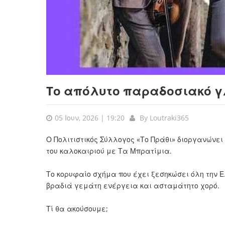
Tο απόλυτο παραδοσιακό γ
05 Ιουν, 2026 | 19:20
By
Loutraki365
Ο Πολιτιστικός Σύλλογος «Το Πράθι» διοργανώνε
του καλοκαιριού με Τα Μπρατίμια.
Το κορυφαίο σχήμα που έχει ξεσηκώσει όλη την 
βραδιά γεμάτη ενέργεια και ασταμάτητο χορό.
Τί θα ακούσουμε;