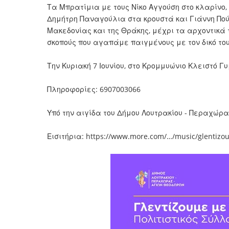
Τα Μπρατίμια με τους Νίκο Αγγούση στο κλαρίνο,
Δημήτρη Παναγούλια στα κρουστά και Γιάννη Πού
Μακεδονίας και της Θράκης, μέχρι τα αρχοντικά 
σκοπούς που αγαπάμε παιγμένους με τον δικό τους
Την Κυριακή 7 Ιουνίου, στο Κρομμυώνιο Κλειστό Γ
Πληροφορίες: 6907003066
Υπό την αιγίδα του Δήμου Λουτρακίου - Περαχώρ
Εισιτήρια:
https://www.more.com/
…/music/glentizo