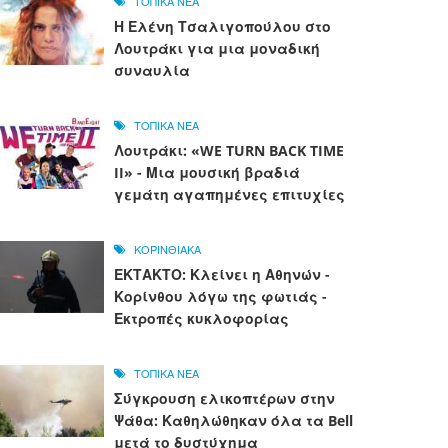
ΤΟΠΙΚΑ ΝΕΑ
Η Ελένη Τσαλιγοπούλου στο
Λουτράκι για μια μοναδική
συναυλία
ΤΟΠΙΚΑ ΝΕΑ
Λουτράκι: «WE TURN BACK TIME
II» - Μια μουσική βραδιά
γεμάτη αγαπημένες επιτυχίες
ΚΟΡΙΝΘΙΑΚΑ
ΕΚΤΑΚΤΟ: Κλείνει η Αθηνών -
Κορίνθου λόγω της φωτιάς -
Εκτροπές κυκλοφορίας
ΤΟΠΙΚΑ ΝΕΑ
Σύγκρουση ελικοπτέρων στην
Ψάθα: Καθηλώθηκαν όλα τα Bell
μετά το δυστύχημα