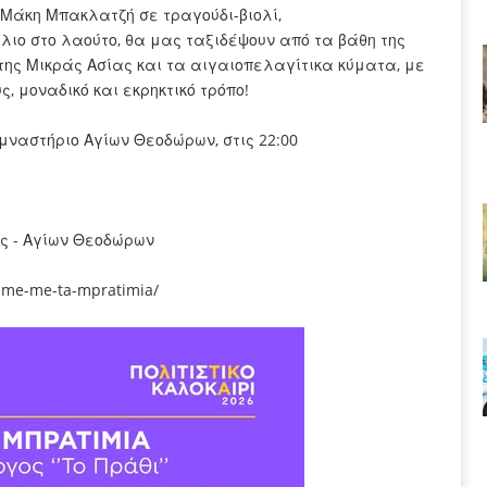
 Μάκη Μπακλατζή σε τραγούδι-βιολί,
λιο στο λαούτο, θα μας ταξιδέψουν από τα βάθη της
της Μικράς Ασίας και τα αιγαιοπελαγίτικα κύματα, με
, μοναδικό και εκρηκτικό τρόπο!
υμναστήριο Αγίων Θεοδώρων, στις 22:00
ας - Αγίων Θεοδώρων
ume-me-ta-mpratimia/