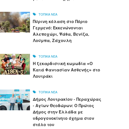
ΤΟΠΙΚΑ ΝΕΑ
Πύρινη κόλαση στο Πόρτο
Γερμενό: Εκκενώνονται
Αλεποχώρι, Ψάθα, Βενίζα,
Λούμπα, Ζάχουλη
ΤΟΠΙΚΑ ΝΕΑ
Η ξεκαρδιστική κωμωδία «Ο
Κατά Φαντασίαν Ασθενής» στο
Λουτράκι
ΤΟΠΙΚΑ ΝΕΑ
Δήμος Λουτρακίου - Περαχώρας
- Αγίων Θεοδώρων: Ο Πρώτος
Δήμος στην Ελλάδα με
υδρογονοκίνητο όχημα στον
στόλο του