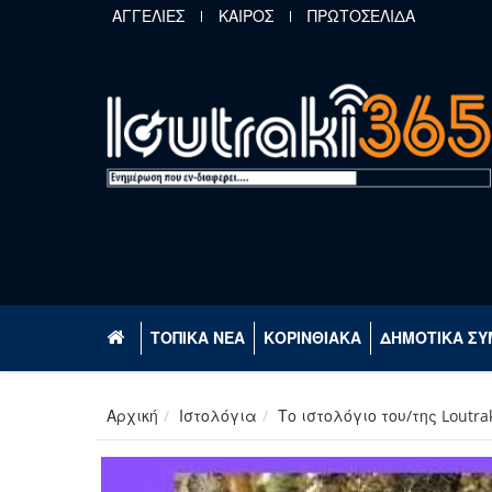
Παράκαμψη προς το κυρίως περιεχόμενο
ΑΓΓΕΛΙΕΣ
ΚΑΙΡΟΣ
ΠΡΩΤΟΣΕΛΙΔΑ
ΤΟΠΙΚΑ ΝΕΑ
ΚΟΡΙΝΘΙΑΚΑ
ΔΗΜΟΤΙΚΑ ΣΥ
Αρχική
Ιστολόγια
Το ιστολόγιο του/της Loutra