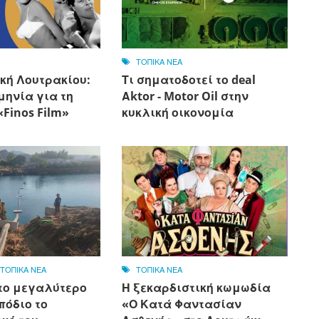
ΤΟΠΙΚΑ ΝΕΑ
κή Λουτρακίου:
Τι σηματοδοτεί το deal
μηνία για τη
Αktor - Motor Oil στην
Finos Film»
κυκλική οικονομία
,
ΤΟΠΙΚΑ ΝΕΑ
ΤΟΠΙΚΑ ΝΕΑ
το μεγαλύτερο
Η ξεκαρδιστική κωμωδία
πόδιο το
«Ο Κατά Φαντασίαν