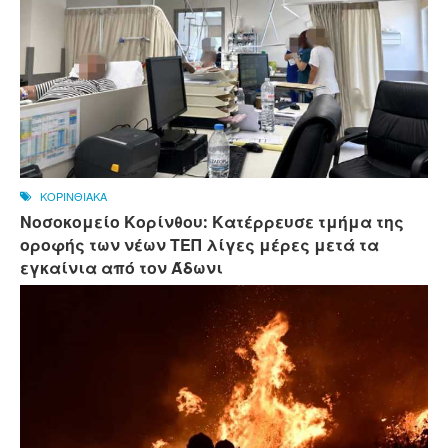
ΚΟΡΙΝΘΙΑΚΑ
Νοσοκομείο Κορίνθου: Κατέρρευσε τμήμα της
οροφής των νέων ΤΕΠ λίγες μέρες μετά τα
εγκαίνια από τον Άδωνι