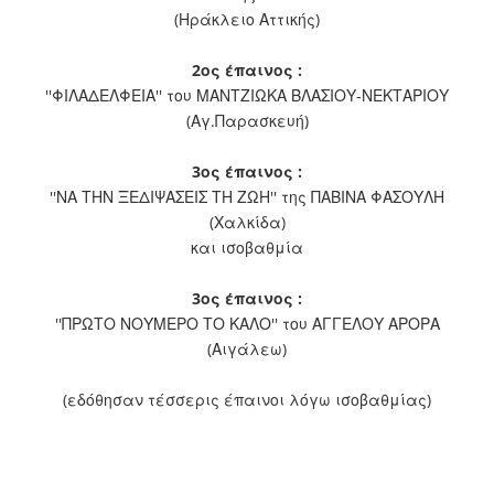
(Ηράκλειο Αττικής)
2ος έπαινος :
''ΦΙΛΑΔΕΛΦΕΙΑ'' του ΜΑΝΤΖΙΩΚΑ ΒΛΑΣΙΟΥ-ΝΕΚΤΑΡΙΟΥ
(Αγ.Παρασκευή)
3ος έπαινος :
''ΝΑ ΤΗΝ ΞΕΔΙΨΑΣΕΙΣ ΤΗ ΖΩΗ'' της ΠΑΒΙΝΑ ΦΑΣΟΥΛΗ
(Χαλκίδα)
και ισοβαθμία
3ος έπαινος :
''ΠΡΩΤΟ ΝΟΥΜΕΡΟ ΤΟ ΚΑΛΟ'' του ΑΓΓΕΛΟΥ ΑΡΟΡΑ
(Αιγάλεω)
(εδόθησαν τέσσερις έπαινοι λόγω ισοβαθμίας)