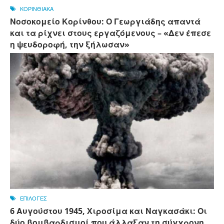
ΚΟΡΙΝΘΙΑΚΑ
Νοσοκομείο Κορίνθου: Ο Γεωργιάδης απαντά
και τα ρίχνει στους εργαζόμενους – «Δεν έπεσε
η ψευδοροφή, την ξήλωσαν»
ΕΠΙΛΟΓΕΣ
6 Αυγούστου 1945, Xιροσίμα και Ναγκασάκι: Οι
δύο βομβαρδισμοί που άλλαξαν τη σύγχρονη