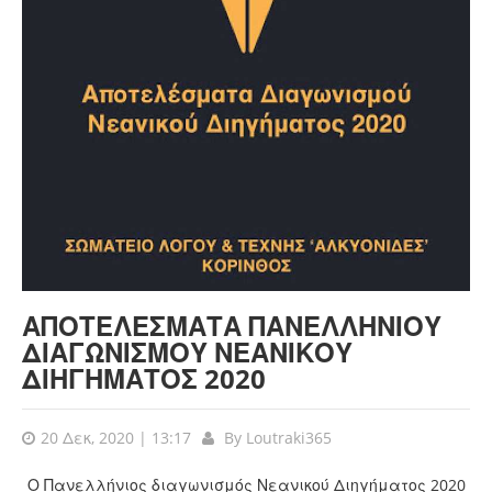
ΑΠΟΤΕΛΕΣΜΑΤΑ ΠΑΝΕΛΛΗΝΙΟΥ
ΔΙΑΓΩΝΙΣΜΟΥ ΝΕΑΝΙΚΟΥ
ΔΙΗΓΗΜΑΤΟΣ 2020
20 Δεκ, 2020 | 13:17
By
Loutraki365
Ο Πανελλήνιος διαγωνισμός Νεανικού Διηγήματος 2020