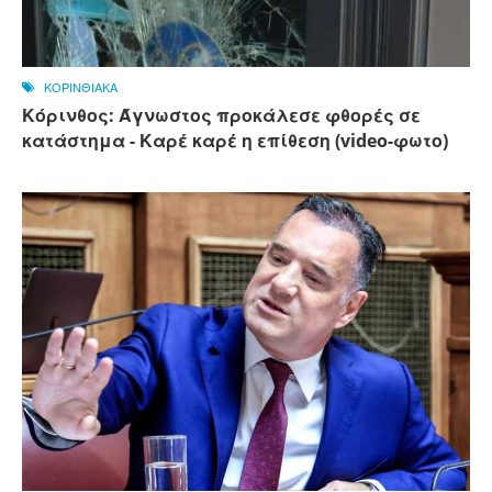
ΚΟΡΙΝΘΙΑΚΑ
Κόρινθος: Άγνωστος προκάλεσε φθορές σε
κατάστημα - Καρέ καρέ η επίθεση (video-φωτο)