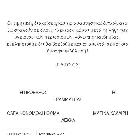
Οι τιμητικές διακρίσεις και τα αναμνηστικά διπλώματα
θα σταλούν σε όλους ηλεκτρονικά και μετά τη λήξη των
υγειονομικών περιορισμών ,λόγω της πανδημίας,
ευελπιστούμε ότι θα βρεθούμε και από κοντά ,σε κάποια
όμορφη εκδήλωση !
ΓΙΑ ΤΟ Δ.Σ
Η ΠΡΟΕΔΡΟΣ Η
ΓΡΑΜΜΑΤΕΑΣ
ΟΛΓΑ ΚΟΝΟΜΟΔΗ-ΘΩΜΑ ΜΑΡΙΝΑ ΚΑΛΛΙΡΗ
-ΛΕΚΚΑ
ΕΠΙΛΟΓΕΣ
ΚΟΡΙΝΘΙΑΚΑ