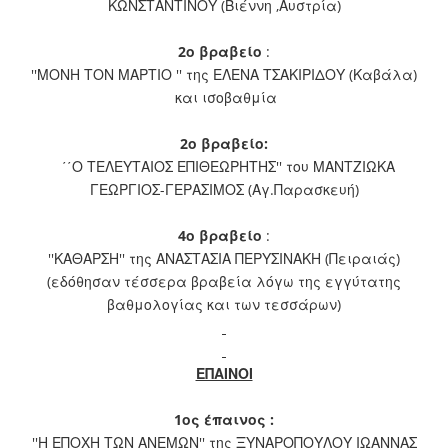
ΚΩΝΣΤΑΝΤΙΝΟΥ (Βιέννη ,Αυστρία)
2ο βραβείο
:
''ΜΟΝΗ ΤΟΝ ΜΑΡΤΙΟ '' της ΕΛΕΝΑ ΤΣΑΚΙΡΙΔΟΥ (Καβάλα)
και ισοβαθμία
2ο βραβείο:
΄΄Ο ΤΕΛΕΥΤΑΙΟΣ ΕΠΙΘΕΩΡΗΤΗΣ'' του ΜΑΝΤΖΙΩΚΑ
ΓΕΩΡΓΙΟΣ-ΓΕΡΑΣΙΜΟΣ (Αγ.Παρασκευή)
4ο βραβείο
:
''ΚΑΘΑΡΣΗ'' της ΑΝΑΣΤΑΣΙΑ ΠΕΡΥΣΙΝΑΚΗ (Πειραιάς)
(εδόθησαν τέσσερα βραβεία λόγω της εγγύτατης
βαθμολογίας και των τεσσάρων)
ΕΠΑΙΝΟΙ
1ος έπαινος :
''Η ΕΠΟΧΗ ΤΩΝ ΑΝΕΜΩΝ'' της ΞΥΝΑΡΟΠΟΥΛΟΥ ΙΩΑΝΝΑΣ