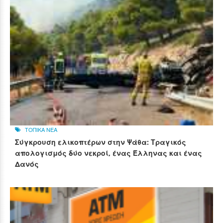
ΤΟΠΙΚΑ ΝΕΑ
Σύγκρουση ελικοπτέρων στην Ψάθα: Τραγικός
απολογισμός δύο νεκροί, ένας Έλληνας και ένας
Δανός