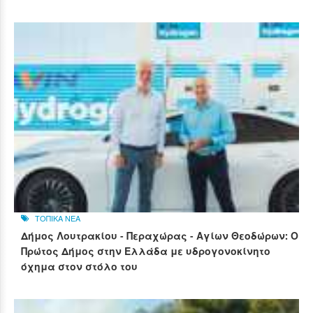
ΤΟΠΙΚΑ ΝΕΑ
Δήμος Λουτρακίου - Περαχώρας - Αγίων Θεοδώρων: Ο
Πρώτος Δήμος στην Ελλάδα με υδρογονοκίνητο
όχημα στον στόλο του