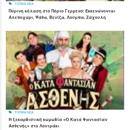
ΤΟΠΙΚΑ ΝΕΑ
Πύρινη κόλαση στο Πόρτο Γερμενό: Εκκενώνονται
Αλεποχώρι, Ψάθα, Βενίζα, Λούμπα, Ζάχουλη
ΤΟΠΙΚΑ ΝΕΑ
Η ξεκαρδιστική κωμωδία «Ο Κατά Φαντασίαν
Ασθενής» στο Λουτράκι