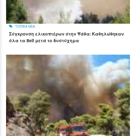
ΤΟΠΙΚΑ ΝΕΑ
Σύγκρουση ελικοπτέρων στην Ψάθα: Καθηλώθηκαν
όλα τα Bell μετά το δυστύχημα