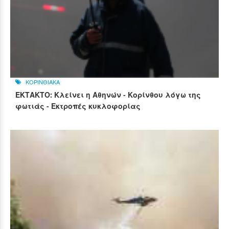
ΚΟΡΙΝΘΙΑΚΑ
ΕΚΤΑΚΤΟ: Κλείνει η Αθηνών - Κορίνθου λόγω της
φωτιάς - Εκτροπές κυκλοφορίας