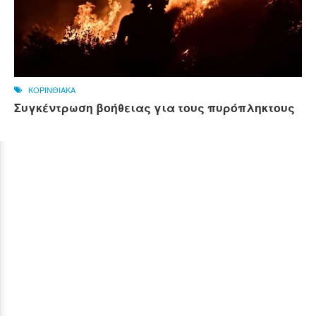
ΚΟΡΙΝΘΙΑΚΑ
Συγκέντρωση βοήθειας για τους πυρόπληκτους