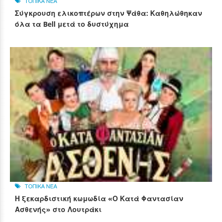
ΤΟΠΙΚΑ ΝΕΑ
Σύγκρουση ελικοπτέρων στην Ψάθα: Καθηλώθηκαν
όλα τα Bell μετά το δυστύχημα
ΤΟΠΙΚΑ ΝΕΑ
Η ξεκαρδιστική κωμωδία «Ο Κατά Φαντασίαν
Ασθενής» στο Λουτράκι