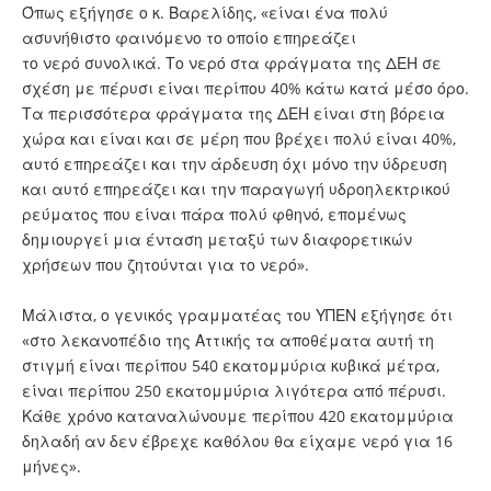
Όπως εξήγησε ο κ. Βαρελίδης, «είναι ένα πολύ
ασυνήθιστο φαινόμενο το οποίο επηρεάζει
το νερό συνολικά. Το νερό στα φράγματα της ΔΕΗ σε
σχέση με πέρυσι είναι περίπου 40% κάτω κατά μέσο όρο.
Τα περισσότερα φράγματα της ΔΕΗ είναι στη βόρεια
χώρα και είναι και σε μέρη που βρέχει πολύ είναι 40%,
αυτό επηρεάζει και την άρδευση όχι μόνο την ύδρευση
και αυτό επηρεάζει και την παραγωγή υδροηλεκτρικού
ρεύματος που είναι πάρα πολύ φθηνό, επομένως
δημιουργεί μια ένταση μεταξύ των διαφορετικών
χρήσεων που ζητούνται για το νερό».
Μάλιστα, ο γενικός γραμματέας του ΥΠΕΝ εξήγησε ότι
«στο λεκανοπέδιο της Αττικής τα αποθέματα αυτή τη
στιγμή είναι περίπου 540 εκατομμύρια κυβικά μέτρα,
είναι περίπου 250 εκατομμύρια λιγότερα από πέρυσι.
Κάθε χρόνο καταναλώνουμε περίπου 420 εκατομμύρια
δηλαδή αν δεν έβρεχε καθόλου θα είχαμε νερό για 16
μήνες».