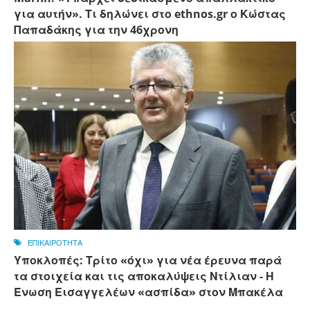
για αυτήν». Τι δηλώνει στο ethnos.gr ο Κώστας
Παπαδάκης για την 46χρονη
ΕΠΙΚΑΙΡΟΤΗΤΑ
Υποκλοπές: Τρίτο «όχι» για νέα έρευνα παρά
τα στοιχεία και τις αποκαλύψεις Ντίλιαν - Η
Ένωση Εισαγγελέων «ασπίδα» στον Μπακέλα