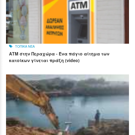
ΤΟΠΙΚΑ ΝΕΑ
ΑΤΜ στην Περαχώρα - Ένα πάγιο αίτημα των
κατοίκων γίνεται πράξη (video)