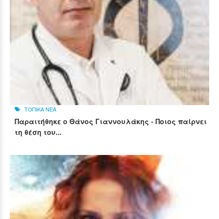
ΤΟΠΙΚΑ ΝΕΑ
Παραιτήθηκε ο Θάνος Γιαννουλάκης - Ποιος παίρνει
τη θέση του...