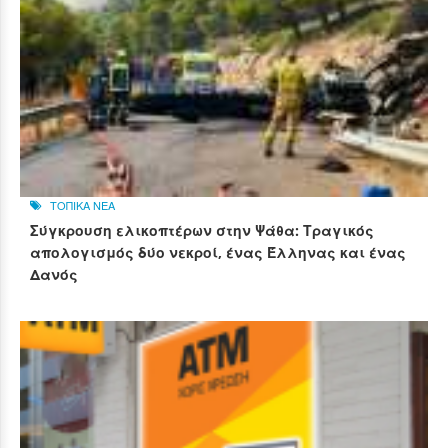
ΤΟΠΙΚΑ ΝΕΑ
Σύγκρουση ελικοπτέρων στην Ψάθα: Τραγικός
απολογισμός δύο νεκροί, ένας Έλληνας και ένας
Δανός