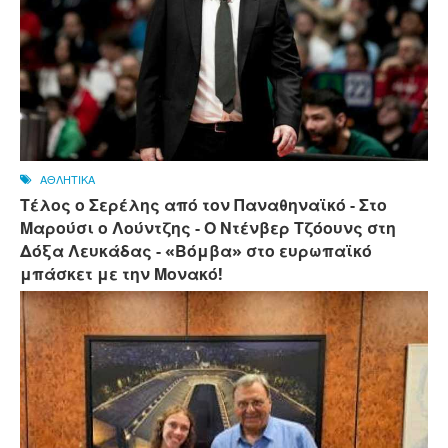
ΑΘΛΗΤΙΚΑ
Τέλος ο Σερέλης από τον Παναθηναϊκό - Στο
Μαρούσι ο Λούντζης - Ο Ντένβερ Τζόουνς στη
Δόξα Λευκάδας - «Βόμβα» στο ευρωπαϊκό
μπάσκετ με την Μονακό!