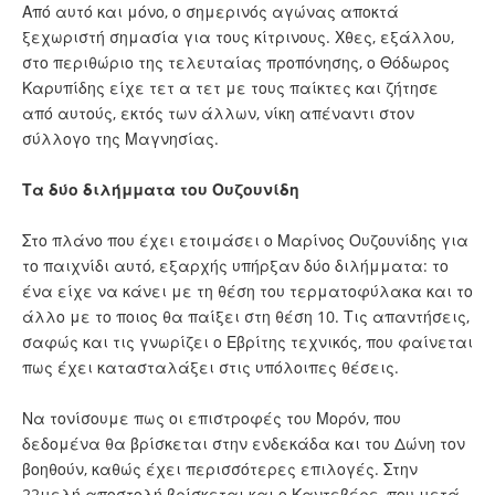
Από αυτό και μόνο, ο σημερινός αγώνας αποκτά
ξεχωριστή σημασία για τους κίτρινους. Χθες, εξάλλου,
στο περιθώριο της τελευταίας προπόνησης, ο Θόδωρος
Καρυπίδης είχε τετ α τετ με τους παίκτες και ζήτησε
από αυτούς, εκτός των άλλων, νίκη απέναντι στον
σύλλογο της Μαγνησίας.
Τα δύο διλήμματα του Ουζουνίδη
Στο πλάνο που έχει ετοιμάσει ο Μαρίνος Ουζουνίδης για
το παιχνίδι αυτό, εξαρχής υπήρξαν δύο διλήμματα: το
ένα είχε να κάνει με τη θέση του τερματοφύλακα και το
άλλο με το ποιος θα παίξει στη θέση 10. Τις απαντήσεις,
σαφώς και τις γνωρίζει ο Εβρίτης τεχνικός, που φαίνεται
πως έχει κατασταλάξει στις υπόλοιπες θέσεις.
Να τονίσουμε πως οι επιστροφές του Μορόν, που
δεδομένα θα βρίσκεται στην ενδεκάδα και του Δώνη τον
βοηθούν, καθώς έχει περισσότερες επιλογές. Στην
22μελή αποστολή βρίσκεται και ο Καντεβέρε, που μετά