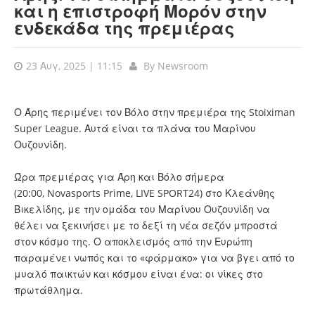
και η επιστροφή Μορόν στην
ενδεκάδα της πρεμιέρας
23 Αυγ, 2025 | 11:15
By
Newsroom
Ο Άρης περιμένει τον Βόλο στην πρεμιέρα της Stoiximan
Super League. Αυτά είναι τα πλάνα του Μαρίνου
Ουζουνίδη.
Ώρα πρεμιέρας για Άρη και Βόλο σήμερα
(20:00, Novasports Prime, LIVE SPORT24) στο Κλεάνθης
Βικελίδης, με την ομάδα του Μαρίνου Ουζουνίδη να
θέλει να ξεκινήσει με το δεξί τη νέα σεζόν μπροστά
στον κόσμο της. Ο αποκλεισμός από την Ευρώπη
παραμένει νωπός και το «φάρμακο» για να βγει από το
μυαλό παικτών και κόσμου είναι ένα: οι νίκες στο
πρωτάθλημα.