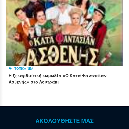
ΤΟΠΙΚΑ ΝΕΑ
Η ξεκαρδιστική κωμωδία «Ο Κατά Φαντασίαν
Ασθενής» στο Λουτράκι
ΑΚΟΛΟΥΘΗΣΤΕ ΜΑΣ