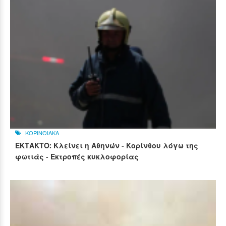
ΚΟΡΙΝΘΙΑΚΑ
ΕΚΤΑΚΤΟ: Κλείνει η Αθηνών - Κορίνθου λόγω της
φωτιάς - Εκτροπές κυκλοφορίας