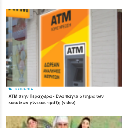
ΤΟΠΙΚΑ ΝΕΑ
ΑΤΜ στην Περαχώρα - Ένα πάγιο αίτημα των
κατοίκων γίνεται πράξη (video)