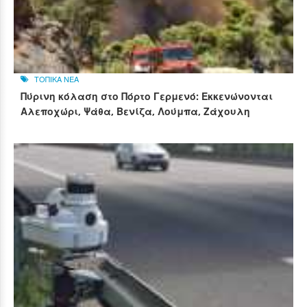
ΤΟΠΙΚΑ ΝΕΑ
Πύρινη κόλαση στο Πόρτο Γερμενό: Εκκενώνονται
Αλεποχώρι, Ψάθα, Βενίζα, Λούμπα, Ζάχουλη