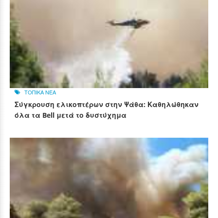
ΤΟΠΙΚΑ ΝΕΑ
Σύγκρουση ελικοπτέρων στην Ψάθα: Καθηλώθηκαν
όλα τα Bell μετά το δυστύχημα