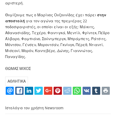
αριστερή.
Θυμίζουμε πως ο Μαρίνος Ουζουνίδης έχει πάρει
στην
αποστολή
για τον αγώνα της πρεμιέρας 22
ποδοσφαιριστές, οι οποίοι είναι οι εξής: Μάικιτς,
Αθανασιάδης, Τεχέρο, Φαντιγκά, Μεντίλ, Φρίντεκ, Πέδρο
Άλβαρο, Φαμπιάνο, Σούντμπεργκ, Μπράμπετς, Ράτσιτς,
Μόντσου, Γένσεν, Μορουτσάν, Γκνίνγκ, Πέρεθ, Ντιαντί,
Μισεουί, Μορόν, Καντεβέρε, Δώνης, Γιαννιώτας,
Παναγίδης.
ΘΩΜΑΣ ΜΙΧΟΣ
ΑΘΛΗΤΙΚΑ
Ιστολόγιο του χρήστη Newsroom