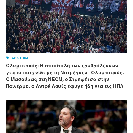
ΑΘΛΗΤΙΚΑ
Ολυμπιακός: Η αποστολή των ερυθρόλευκων
για το παιχνίδι με τη Ναϊμέγκεν - Ολυμπιακός:
Ο Μασούρας στη ΝΕΟΜ, ο Στρεφέτσα στην
Παλέρμο, ο Αντρέ Λουίς έφυγε ήδη για τις ΗΠΑ