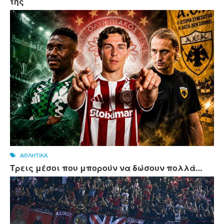
της
ΑΘΛΗΤΙΚΑ
Τρεις μέσοι που μπορούν να δώσουν πολλά…