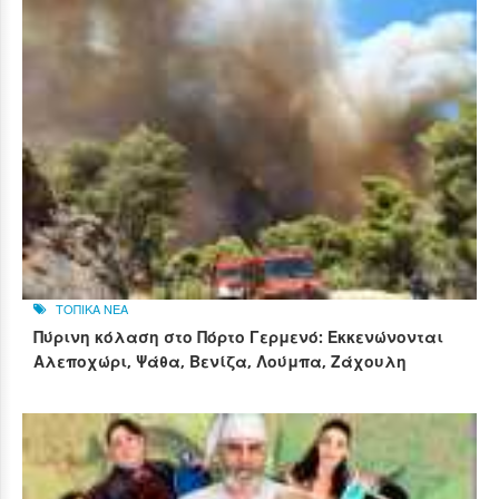
ΤΟΠΙΚΑ ΝΕΑ
Πύρινη κόλαση στο Πόρτο Γερμενό: Εκκενώνονται
Αλεποχώρι, Ψάθα, Βενίζα, Λούμπα, Ζάχουλη