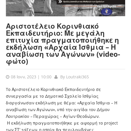
Αριστοτέλειο Κορινθιακό
Εκπαιδευτήριο: Με μεγάλη
επιτυχία πραγματοποιήθηκε η
εκδήλωση «Αρχαία Ίσθμια – Η
αναβίωση των Αγώνων» (video-
φώτο)
08 Ιουν, 2023 | 10:00
By
Loutraki365
Tο Αριστοτέλειο Κορινθιακό Εκπαιδευτήριο σε
συνεργασία με το Δημοτικό Σχολείο Ισθμίας
διοργάνωσαν εκδήλωση με θέμα: «Αρχαία Ίσθμια – Η
αναβίωση των Αγώνων», υπό την αιγίδα του Δήμου
Λουτρακίου – Περαχώρας – Αγίων Θεοδώρων.
Η εκδήλωση πραγματοποιήθηκε με αφορμή το project
των ΣΤ’ τάξεων, η οποία θα περιλαμβάνει: