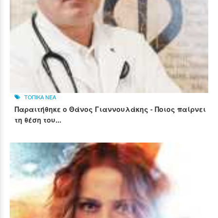
ΤΟΠΙΚΑ ΝΕΑ
Παραιτήθηκε ο Θάνος Γιαννουλάκης - Ποιος παίρνει
τη θέση του...