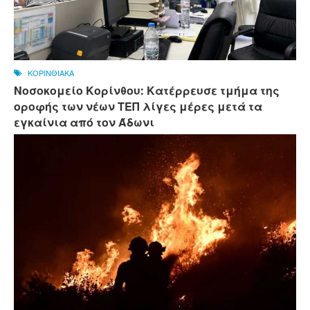
ΚΟΡΙΝΘΙΑΚΑ
Νοσοκομείο Κορίνθου: Κατέρρευσε τμήμα της
οροφής των νέων ΤΕΠ λίγες μέρες μετά τα
εγκαίνια από τον Άδωνι