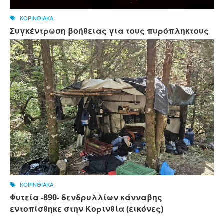
ΚΟΡΙΝΘΙΑΚΑ
Συγκέντρωση βοήθειας για τους πυρόπληκτους
ΚΟΡΙΝΘΙΑΚΑ
Φυτεία -890- δενδρυλλίων κάνναβης
εντοπίσθηκε στην Κορινθία (εικόνες)