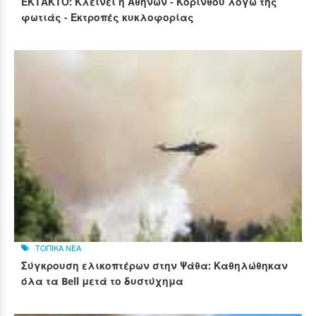
ΕΚΤΑΚΤΟ: Κλείνει η Αθηνών - Κορίνθου λόγω της
φωτιάς - Εκτροπές κυκλοφορίας
ΤΟΠΙΚΑ ΝΕΑ
Σύγκρουση ελικοπτέρων στην Ψάθα: Καθηλώθηκαν
όλα τα Bell μετά το δυστύχημα