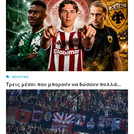
ΑΘΛΗΤΙΚΑ
Τρεις μέσοι που μπορούν να δώσουν πολλά…