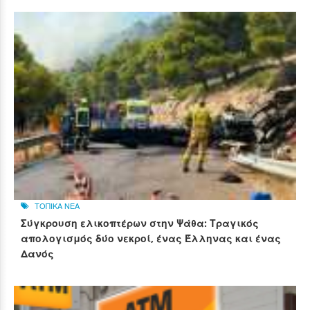
ΤΟΠΙΚΑ ΝΕΑ
Σύγκρουση ελικοπτέρων στην Ψάθα: Τραγικός
απολογισμός δύο νεκροί, ένας Έλληνας και ένας
Δανός