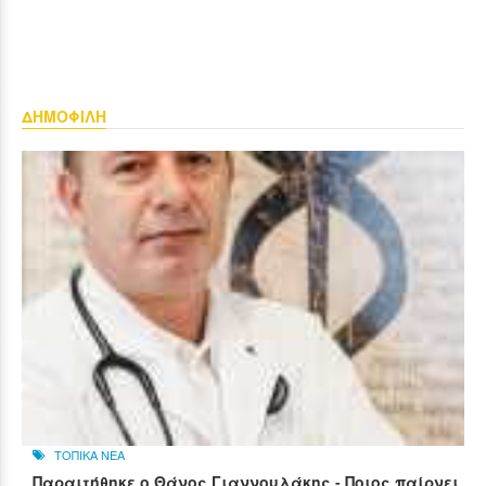
ΔΗΜΟΦΙΛΗ
ΤΟΠΙΚΑ ΝΕΑ
Παραιτήθηκε ο Θάνος Γιαννουλάκης - Ποιος παίρνει