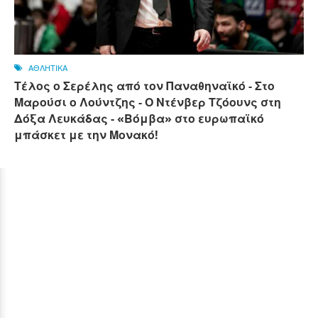
ΑΘΛΗΤΙΚΑ
Τέλος ο Σερέλης από τον Παναθηναϊκό - Στο
Μαρούσι ο Λούντζης - Ο Ντένβερ Τζόουνς στη
Δόξα Λευκάδας - «Βόμβα» στο ευρωπαϊκό
μπάσκετ με την Μονακό!