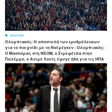
ΑΘΛΗΤΙΚΑ
Ολυμπιακός: Η αποστολή των ερυθρόλευκων
για το παιχνίδι με τη Ναϊμέγκεν - Ολυμπιακός:
Ο Μασούρας στη ΝΕΟΜ, ο Στρεφέτσα στην
Παλέρμο, ο Αντρέ Λουίς έφυγε ήδη για τις ΗΠΑ