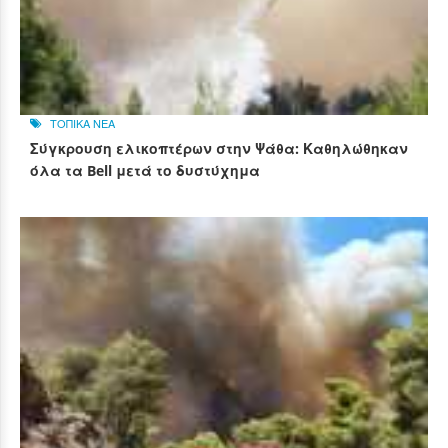
ΤΟΠΙΚΑ ΝΕΑ
Σύγκρουση ελικοπτέρων στην Ψάθα: Καθηλώθηκαν
όλα τα Bell μετά το δυστύχημα