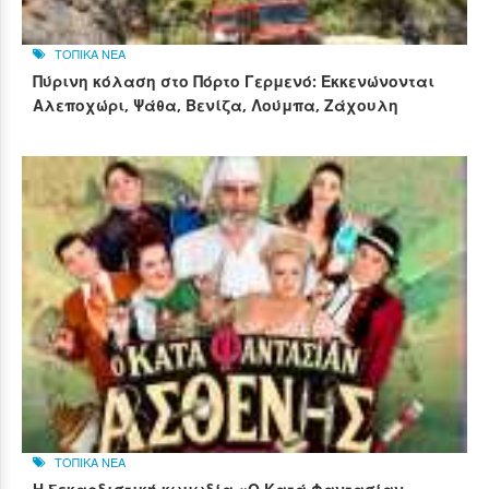
ΤΟΠΙΚΑ ΝΕΑ
Πύρινη κόλαση στο Πόρτο Γερμενό: Εκκενώνονται
Αλεποχώρι, Ψάθα, Βενίζα, Λούμπα, Ζάχουλη
ΤΟΠΙΚΑ ΝΕΑ