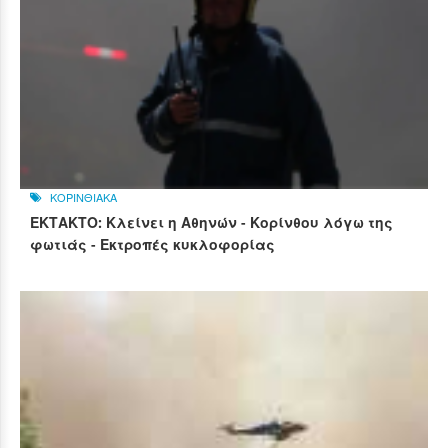
ΚΟΡΙΝΘΙΑΚΑ
ΕΚΤΑΚΤΟ: Κλείνει η Αθηνών - Κορίνθου λόγω της
φωτιάς - Εκτροπές κυκλοφορίας