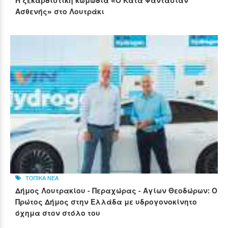
Η ξεκαρδιστική κωμωδία «Ο Κατά Φαντασίαν
Ασθενής» στο Λουτράκι
ΤΟΠΙΚΑ ΝΕΑ
Δήμος Λουτρακίου - Περαχώρας - Αγίων Θεοδώρων: Ο
Πρώτος Δήμος στην Ελλάδα με υδρογονοκίνητο
όχημα στον στόλο του