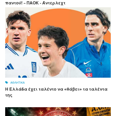
παντού! – ΠΑΟΚ - Άντερλεχτ
ΑΘΛΗΤΙΚΑ
Η Ελλάδα έχει ταλέντο να «θάβει» τα ταλέντα
της