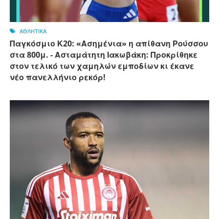
ΑΘΛΗΤΙΚΑ
Παγκόσμιο Κ20: «Ασημένια» η απίθανη Ρούσσου
στα 800μ. - Ασταμάτητη Ιακωβάκη: Προκρίθηκε
στον τελικό των χαμηλών εμποδίων κι έκανε
νέο πανελλήνιο ρεκόρ!