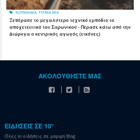
ΚΟΡΙΝΘΙΑΚΑ
,
ΤΟΠΙΚΑ ΝΕΑ
Ξεπέρασε το μεγαλύτερο τεχνικό εμπόδιο το
αποχετευτικό του Σαρωνικού - Πέρασε κάτω από την
Διώρυγα ο κεντρικός αγωγός (εικόνες)
ΑΚΟΛΟΥΘΗΣΤΕ ΜΑΣ
ΕΙΔΗΣΕΙΣ ΣΕ 10"
Όλες οι ειδήσεις σε μορφή Blog