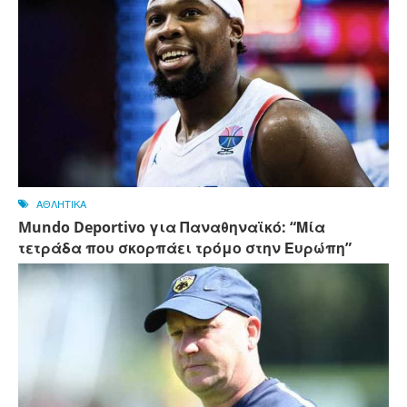
ΑΘΛΗΤΙΚΑ
Mundo Deportivo για Παναθηναϊκό: “Μία
τετράδα που σκορπάει τρόμο στην Ευρώπη”