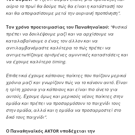
αύριο το πρωί θα δούμε πώς θα είναι η κατάστασή του
και θα αποφασίσουμε μετά την αυριανή προπόνηση”.
Τον χρόνο προετοιμασίας του Παναθηναϊκού:
“Φυσικά
πρέπει να δουλέψουμε μαζί και να αρχίσουμε να
καταλαβαίνουμε ο ένας τον άλλον και να
αντιλαμβανόμαστε καλύτερα το πώς πρέπει να
αντιμετωπίζουμε ορισμένες αμυντικές καταστάσεις και
να έχουμε καλύτερο timing.
Επιθετικά έχουμε κάποιους παίκτες που παίζουν μερικά
χρόνια μαζί και γνωρίζουν πώς να το κάνουν αυτό. Είναι
η τρίτη χρονια για κάποιους και είναι πιο άνετο για
αυτούς. Έχουμε όμως και μερικούς νέους παίκτες στην
ομάδα και πρέπει να προσαρμόσουν το παιχνίδι τους
στην ομάδα, αλλά και η ομάδα να προσαρμοστεί στο
δικό τους παιχνίδι”.
Ο Παναθηναϊκός AKTOR υποδέχεται την