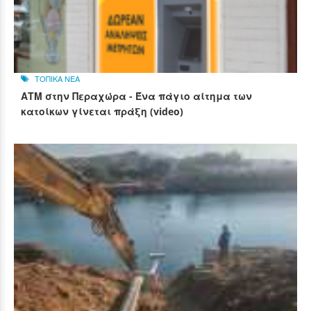
ΤΟΠΙΚΑ ΝΕΑ
ΑΤΜ στην Περαχώρα - Ένα πάγιο αίτημα των
κατοίκων γίνεται πράξη (video)