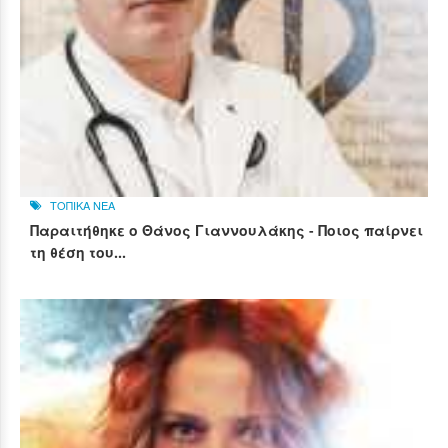
ΤΟΠΙΚΑ ΝΕΑ
Παραιτήθηκε ο Θάνος Γιαννουλάκης - Ποιος παίρνει
τη θέση του...