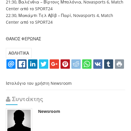
21:30, Βαλένθια – Βίρτους Μπολόνια, Novasports 6, Match
Center από το SPORT24
22:30, Μακάμπι Τελ Αβίβ – Παρί, Novasports 4, Match
Center από το SPORT24
ΘΑΝΟΣ ΦΕΡΩΝΑΣ
ΑΘΛΗΤΙΚΑ
Ιστολόγιο του χρήστη Newsroom
Συντάκτης
Newsroom