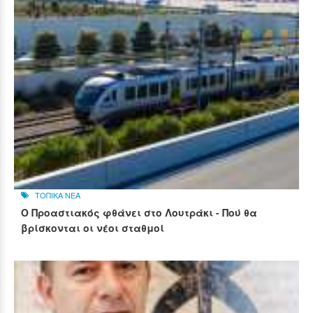
ΤΟΠΙΚΑ ΝΕΑ
Ο Προαστιακός φθάνει στο Λουτράκι - Πού θα
βρίσκονται οι νέοι σταθμοί