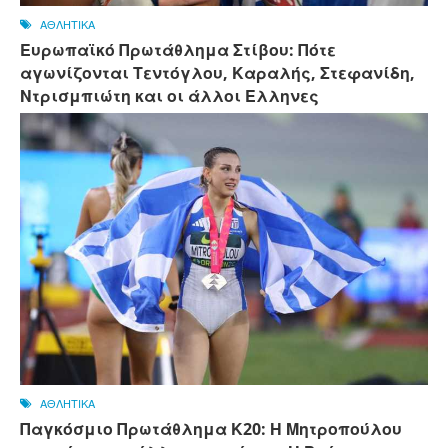
ΑΘΛΗΤΙΚΑ
Ευρωπαϊκό Πρωτάθλημα Στίβου: Πότε
αγωνίζονται Τεντόγλου, Καραλής, Στεφανίδη,
Ντρισμπιώτη και οι άλλοι Ελληνες
ΑΘΛΗΤΙΚΑ
Παγκόσμιο Πρωτάθλημα Κ20: Η Μητροπούλου