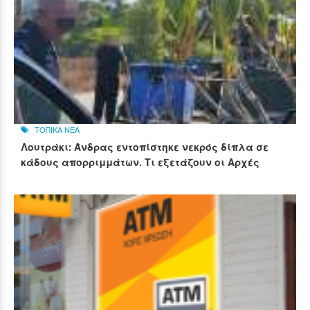
ΤΟΠΙΚΑ ΝΕΑ
Λουτράκι: Άνδρας εντοπίστηκε νεκρός δίπλα σε
κάδους απορριμμάτων. Τι εξετάζουν οι Αρχές