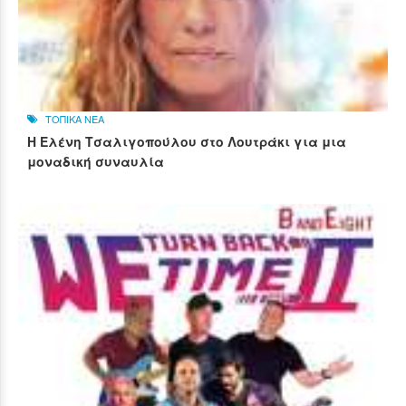
ΤΟΠΙΚΑ ΝΕΑ
Η Ελένη Τσαλιγοπούλου στο Λουτράκι για μια
μοναδική συναυλία