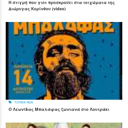
Η στιγμή που γιοτ προσκρούει στα τοιχώματα της
Διώρυγας Κορίνθου (video)
ΤΟΠΙΚΑ ΝΕΑ
Ο Λεωνίδας Μπαλάφας ζωντανά στο Λουτράκι