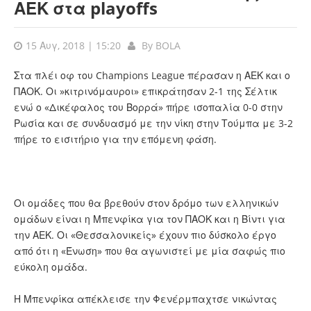
ΑΕΚ στα playoffs
15 Αυγ, 2018 | 15:20
By
BOLA
Στα πλέι οφ του Champions League πέρασαν η ΑΕΚ και ο
ΠΑΟΚ. Οι »κιτρινόμαυροι» επικράτησαν 2-1 της Σέλτικ
ενώ ο «Δικέφαλος του Βορρά» πήρε ισοπαλία 0-0 στην
Ρωσία και σε συνδυασμό με την νίκη στην Τούμπα με 3-2
πήρε το εισιτήριο για την επόμενη φάση.
Οι ομάδες που θα βρεθούν στον δρόμο των ελληνικών
ομάδων είναι η Μπενφίκα για τον ΠΑΟΚ και η Βίντι για
την ΑΕΚ. Οι «Θεσσαλονικείς» έχουν πιο δύσκολο έργο
από ότι η «Ένωση» που θα αγωνιστεί με μία σαφώς πιο
εύκολη ομάδα.
Η Μπενφίκα απέκλεισε την Φενέρμπαχτσε νικώντας