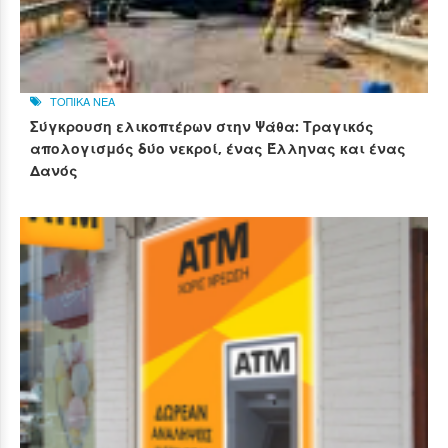
ΤΟΠΙΚΑ ΝΕΑ
Σύγκρουση ελικοπτέρων στην Ψάθα: Τραγικός
απολογισμός δύο νεκροί, ένας Έλληνας και ένας
Δανός