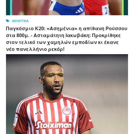
ΑΘΛΗΤΙΚΑ
Παγκόσμιο Κ20: «Ασημένια» η απίθανη Ρούσσου
στα 800μ. - Ασταμάτητη Ιακωβάκη: Προκρίθηκε
στον τελικό των χαμηλών εμποδίων κι έκανε
νέο πανελλήνιο ρεκόρ!