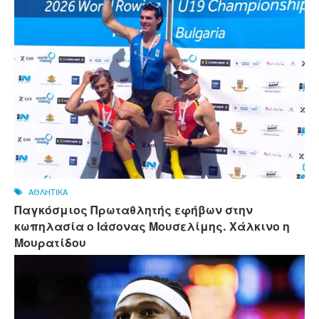
ΑΘΛΗΤΙΚΑ
Παγκόσμιος Πρωταθλητής εφήβων στην
κωπηλασία ο Ιάσονας Μουσελίμης. Χάλκινο η
Μουρατίδου