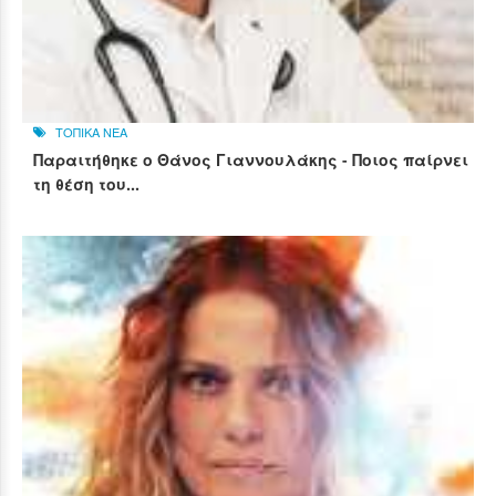
ΤΟΠΙΚΑ ΝΕΑ
Παραιτήθηκε ο Θάνος Γιαννουλάκης - Ποιος παίρνει
τη θέση του...