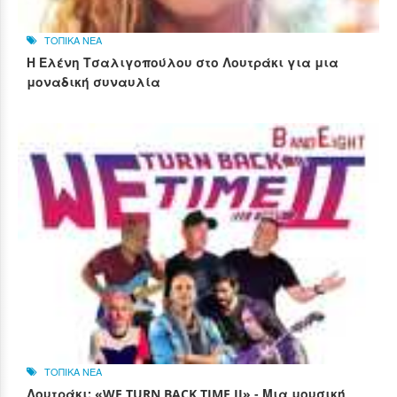
ΤΟΠΙΚΑ ΝΕΑ
Η Ελένη Τσαλιγοπούλου στο Λουτράκι για μια
μοναδική συναυλία
ΤΟΠΙΚΑ ΝΕΑ
Λουτράκι: «WE TURN BACK TIME II» - Μια μουσική