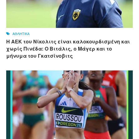
ΑΘΛΗΤΙΚΑ
Η ΑΕΚ του Νίκολιτς είναι καλοκουρδισμένη και
χωρίς Πινέδα: Ο Βιτάλις, ο Μάγερ και το
μήνυμα του Γκατσίνοβιτς