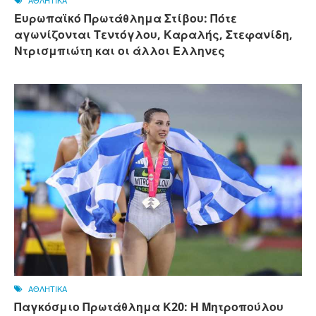
ΑΘΛΗΤΙΚΑ
Ευρωπαϊκό Πρωτάθλημα Στίβου: Πότε
αγωνίζονται Τεντόγλου, Καραλής, Στεφανίδη,
Ντρισμπιώτη και οι άλλοι Ελληνες
ΑΘΛΗΤΙΚΑ
Παγκόσμιο Πρωτάθλημα Κ20: Η Μητροπούλου