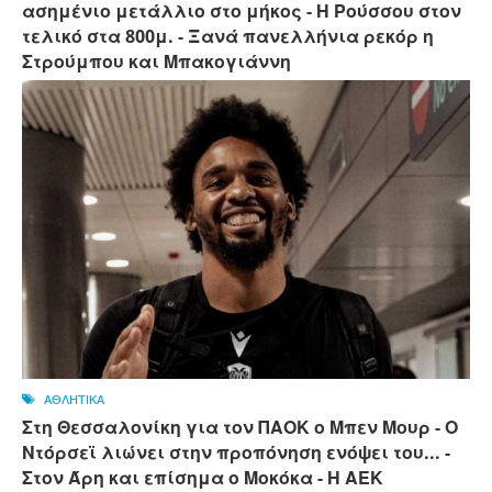
ασημένιο μετάλλιο στο μήκος - Η Ρούσσου στον
τελικό στα 800μ. - Ξανά πανελλήνια ρεκόρ η
Στρούμπου και Μπακογιάννη
ΑΘΛΗΤΙΚΑ
Στη Θεσσαλονίκη για τον ΠΑΟΚ ο Μπεν Μουρ - Ο
Ντόρσεϊ λιώνει στην προπόνηση ενόψει του... -
Στον Άρη και επίσημα ο Μοκόκα - Η ΑΕΚ