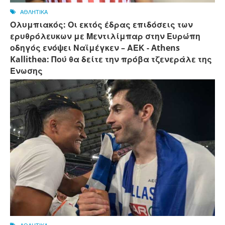
ΑΘΛΗΤΙΚΑ
Ολυμπιακός: Οι εκτός έδρας επιδόσεις των
ερυθρόλευκων με Μεντιλίμπαρ στην Ευρώπη
οδηγός ενόψει Ναϊμέγκεν – ΑΕΚ - Athens
Kallithea: Πού θα δείτε την πρόβα τζενεράλε της
Ένωσης