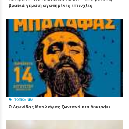
βραδιά γεμάτη αγαπημένες επιτυχίες
ΤΟΠΙΚΑ ΝΕΑ
Ο Λεωνίδας Μπαλάφας ζωντανά στο Λουτράκι