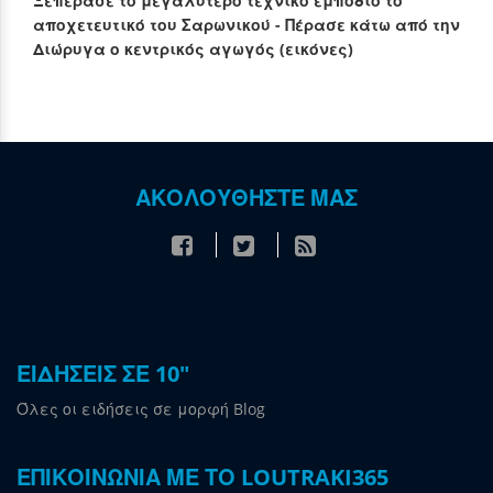
Ξεπέρασε το μεγαλύτερο τεχνικό εμπόδιο το
αποχετευτικό του Σαρωνικού - Πέρασε κάτω από την
Διώρυγα ο κεντρικός αγωγός (εικόνες)
ΑΚΟΛΟΥΘΗΣΤΕ ΜΑΣ
ΕΙΔΗΣΕΙΣ ΣΕ 10"
Όλες οι ειδήσεις σε μορφή Blog
ΕΠΙΚΟΙΝΩΝΙΑ ΜΕ ΤΟ LOUTRAKI365