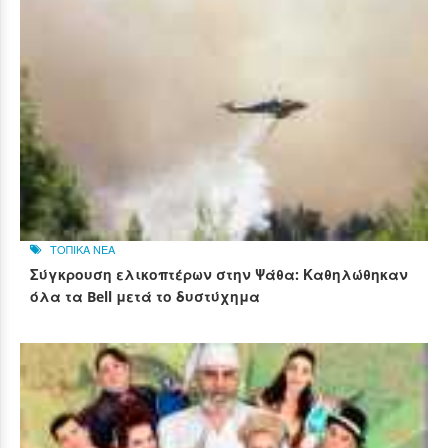
ΤΟΠΙΚΑ ΝΕΑ
Σύγκρουση ελικοπτέρων στην Ψάθα: Καθηλώθηκαν
όλα τα Bell μετά το δυστύχημα