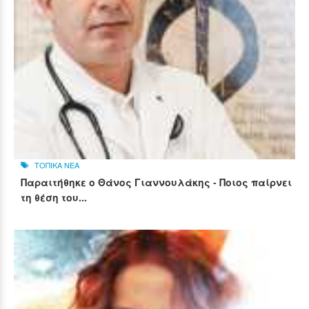
ΤΟΠΙΚΑ ΝΕΑ
Παραιτήθηκε ο Θάνος Γιαννουλάκης - Ποιος παίρνει
τη θέση του...