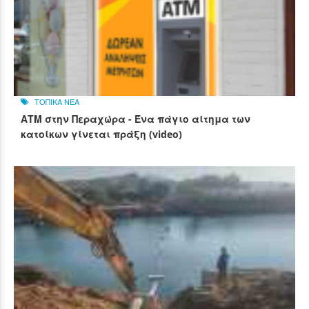
ΤΟΠΙΚΑ ΝΕΑ
ΑΤΜ στην Περαχώρα - Ένα πάγιο αίτημα των
κατοίκων γίνεται πράξη (video)