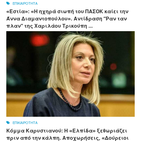
ΕΠΙΚΑΙΡΟΤΗΤΑ
«Εστία»: «Η ηχηρά σιωπή του ΠΑΣΟΚ καίει την
Άννα Διαμαντοπούλου». Αντίδραση “Ραν ταν
πλαν” της Χαριλάου Τρικούπη …
ΕΠΙΚΑΙΡΟΤΗΤΑ
Κόμμα Καρυστιανού: Η «Ελπίδα» ξεθωριάζει
πριν από την κάλπη. Αποχωρήσεις, «Δούρειοι