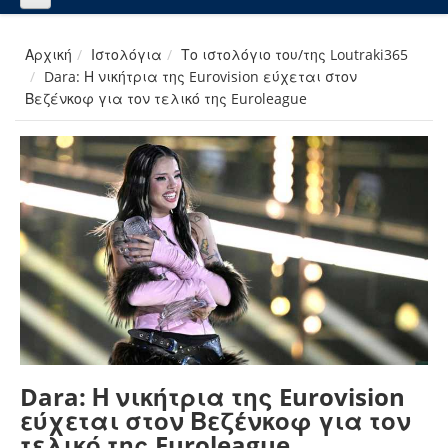
Αρχική
Ιστολόγια
Το ιστολόγιο του/της Loutraki365
Dara: Η νικήτρια της Eurovision εύχεται στον
Βεζένκοφ για τον τελικό της Euroleague
Dara: Η νικήτρια της Eurovision
εύχεται στον Βεζένκοφ για τον
τελικό της Euroleague