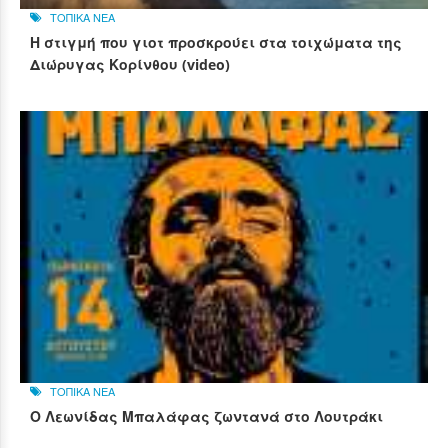
ΤΟΠΙΚΑ ΝΕΑ
Η στιγμή που γιοτ προσκρούει στα τοιχώματα της
Διώρυγας Κορίνθου (video)
ΤΟΠΙΚΑ ΝΕΑ
Ο Λεωνίδας Μπαλάφας ζωντανά στο Λουτράκι