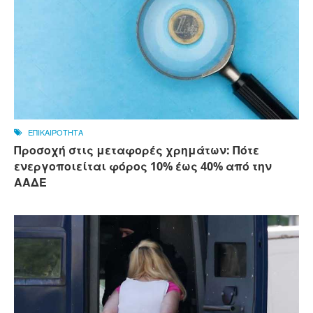
ΕΠΙΚΑΙΡΟΤΗΤΑ
Προσοχή στις μεταφορές χρημάτων: Πότε
ενεργοποιείται φόρος 10% έως 40% από την
ΑΑΔΕ