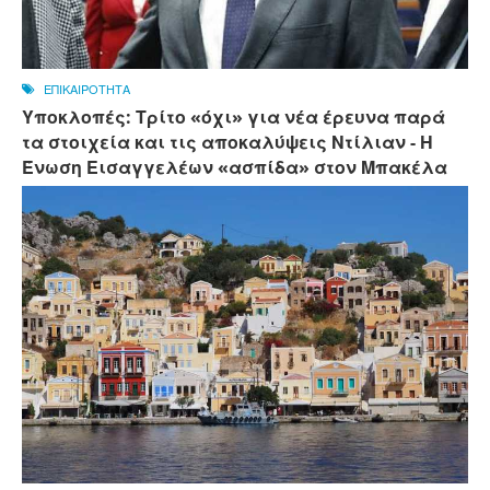
ΕΠΙΚΑΙΡΟΤΗΤΑ
Υποκλοπές: Τρίτο «όχι» για νέα έρευνα παρά
τα στοιχεία και τις αποκαλύψεις Ντίλιαν - Η
Ένωση Εισαγγελέων «ασπίδα» στον Μπακέλα