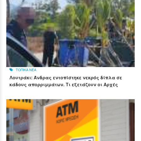
ΤΟΠΙΚΑ ΝΕΑ
Λουτράκι: Άνδρας εντοπίστηκε νεκρός δίπλα σε
κάδους απορριμμάτων. Τι εξετάζουν οι Αρχές