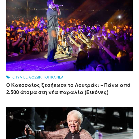
CITY VIBE
,
GOSSIP
,
ΤΟΠΙΚΑ ΝΕΑ
Ο Κακοσαίος ξεσήκωσε το Λουτράκι – Πάνω από
2.500 άτομα στη νέα παραλία (Εικόνες)