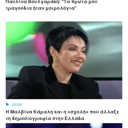
Παυλίνα Βουλγαράκη: “Τα πρώτα μου
τραγούδια ήταν μοιρολόγια”
GOSSIP
Η Μαλβίνα Κάραλη και η «σχολή» που άλλαξε
τη δημοσιογραφία στην Ελλάδα