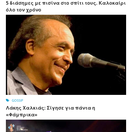
5 διάσημες με πισίνα στο σπίτι τους. Καλοκαίρι
όλο τον χρόνο
GOSSIP
Λάκης Χαλκιάς: Σίγησε για πάντα η
«Φάμπρικα»