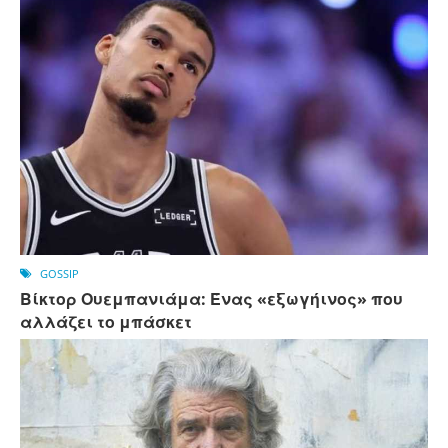
GOSSIP
Βίκτορ Ουεμπανιάμα: Ένας «εξωγήινος» που
αλλάζει το μπάσκετ