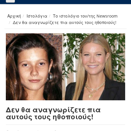
Αρχική
Ιστολόγια
Το ιστολόγιο του/της Newsroom
Δεν θα αναγνωρίζετε πια αυτούς τους ηθοποιούς!
Δεν θα αναγνωρίζετε πια
αυτούς τους ηθοποιούς!