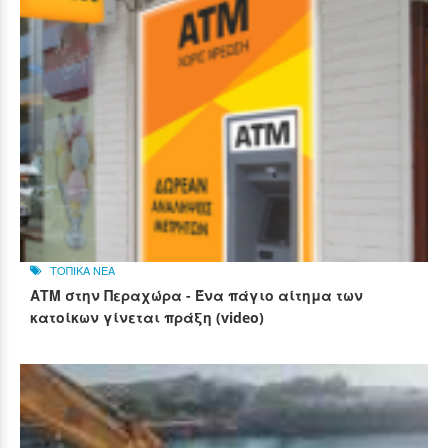
ΤΟΠΙΚΑ ΝΕΑ
ΑΤΜ στην Περαχώρα - Ένα πάγιο αίτημα των
κατοίκων γίνεται πράξη (video)