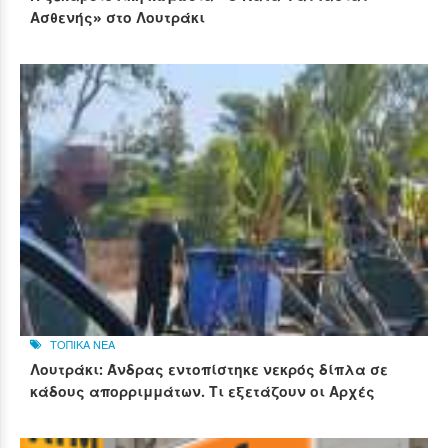
Ασθενής» στο Λουτράκι
ΤΟΠΙΚΑ ΝΕΑ
Λουτράκι: Άνδρας εντοπίστηκε νεκρός δίπλα σε
κάδους απορριμμάτων. Τι εξετάζουν οι Αρχές