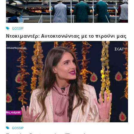
GOSSIP
Ντοκιμαντέρ: Αυτοκτονώντας με το πιρούνι μας
GOSSIP