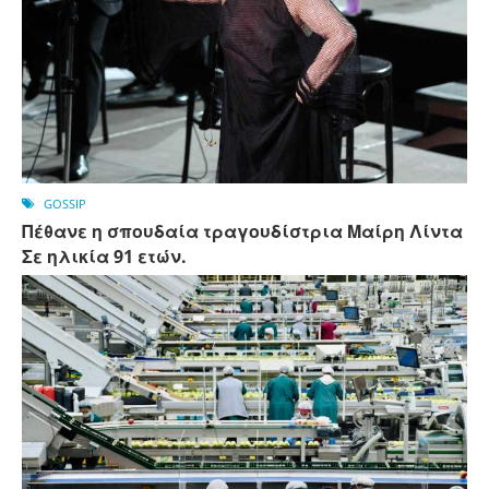
GOSSIP
Πέθανε η σπουδαία τραγουδίστρια Μαίρη Λίντα
Σε ηλικία 91 ετών.