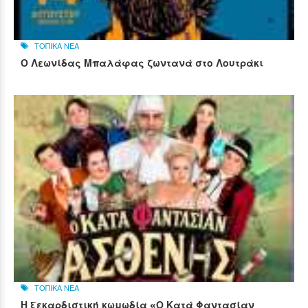
ΤΟΠΙΚΑ ΝΕΑ
Ο Λεωνίδας Μπαλάφας ζωντανά στο Λουτράκι
ΤΟΠΙΚΑ ΝΕΑ
Η ξεκαρδιστική κωμωδία «Ο Κατά Φαντασίαν