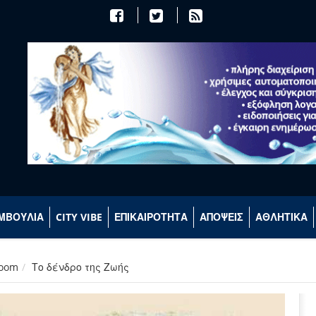
ΜΒΟΥΛΙΑ
CITY VIBE
ΕΠΙΚΑΙΡΟΤΗΤΑ
ΑΠΟΨΕΙΣ
ΑΘΛΗΤΙΚΑ
room
Το δένδρο της Ζωής