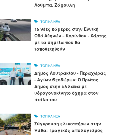
Λούμπα, Ζάχουλη
ΤΟΠΙΚΑ ΝΕΑ
15 νέες κάμερες στην Εθνική
Οδό Αθηνών – Κορίνθου - Χάρτης
με τα σημεία που θα
τοποθετηθούν
ΤΟΠΙΚΑ ΝΕΑ
Δήμος Λουτρακίου - Περαχώρας
- Αγίων Θεοδώρων: Ο Πρώτος
Δήμος στην Ελλάδα με
υδρογονοκίνητο όχημα στον
στόλο του
ΤΟΠΙΚΑ ΝΕΑ
Σύγκρουση ελικοπτέρων στην
Ψάθα: Τραγικός απολογισμός