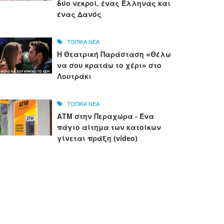
δύο νεκροί, ένας Έλληνας και
ένας Δανός
ΤΟΠΙΚΑ ΝΕΑ
Η Θεατρική Παράσταση «Θέλω
να σου κρατάω το χέρι» στο
Λουτράκι
ΤΟΠΙΚΑ ΝΕΑ
ΑΤΜ στην Περαχώρα - Ένα
πάγιο αίτημα των κατοίκων
γίνεται πράξη (video)