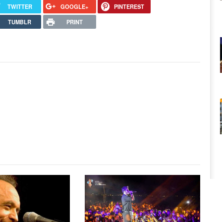
TWITTER
GOOGLE+
PINTEREST
TUMBLR
PRINT