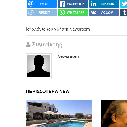
EMAIL
FACEBOOK
LINKEDIN
REDDIT
WHATSAPP
VK.COM
Ιστολόγιο του χρήστη Newsroom
Συντάκτης
Newsroom
ΠΕΡΙΣΣΟΤΕΡΑ ΝΕΑ