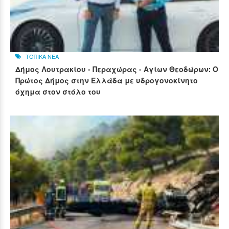
ΤΟΠΙΚΑ ΝΕΑ
Δήμος Λουτρακίου - Περαχώρας - Αγίων Θεοδώρων: Ο
Πρώτος Δήμος στην Ελλάδα με υδρογονοκίνητο
όχημα στον στόλο του