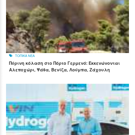
ΤΟΠΙΚΑ ΝΕΑ
Πύρινη κόλαση στο Πόρτο Γερμενό: Εκκενώνονται
Αλεποχώρι, Ψάθα, Βενίζα, Λούμπα, Ζάχουλη