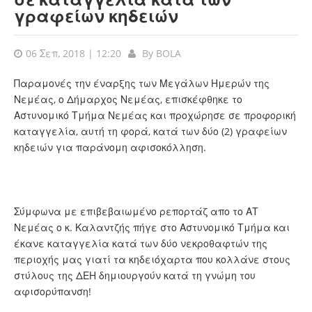
γραφείων κηδειών
06 Σεπ, 2018 | 12:20
By
BOLA
Παραμονές την έναρξης των Μεγάλων Ημερών της
Νεμέας, ο Δήμαρχος Νεμέας, επισκέφθηκε το
Αστυνομικό Τμήμα Νεμέας και προχώρησε σε προφορική
καταγγελία, αυτή τη φορά, κατά των δύο (2) γραφείων
κηδειών για παράνομη αφισοκόλληση.
Σύμφωνα με επιβεβαιωμένο ρεπορτάζ απο το ΑΤ
Νεμέας ο κ. Καλαντζής πήγε στο Αστυνομικό Τμήμα και
έκανε καταγγελία κατά των δύο νεκροθαφτών της
περιοχής μας γιατί τα κηδειόχαρτα που κολλάνε στους
στύλους της ΔΕΗ δημιουργούν κατά τη γνώμη του
αφισορύπανση!