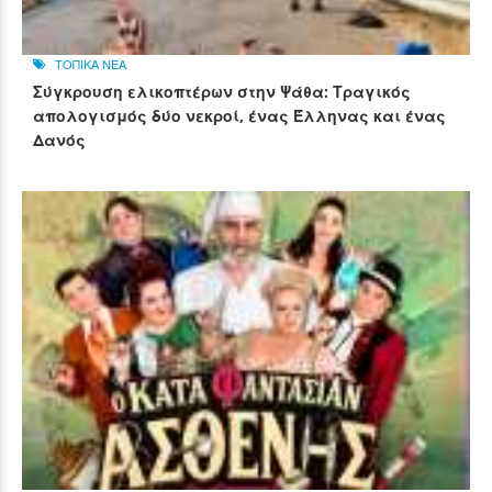
ΤΟΠΙΚΑ ΝΕΑ
Σύγκρουση ελικοπτέρων στην Ψάθα: Τραγικός
απολογισμός δύο νεκροί, ένας Έλληνας και ένας
Δανός