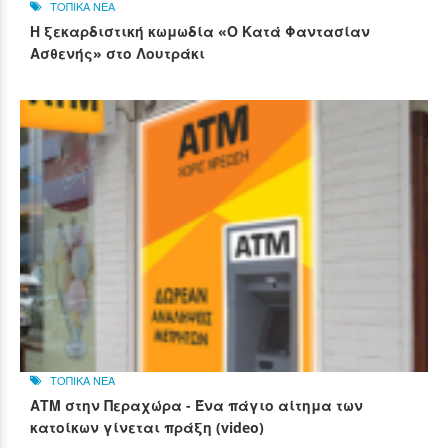
ΤΟΠΙΚΑ ΝΕΑ
Η ξεκαρδιστική κωμωδία «Ο Κατά Φαντασίαν
Ασθενής» στο Λουτράκι
ΤΟΠΙΚΑ ΝΕΑ
ΑΤΜ στην Περαχώρα - Ένα πάγιο αίτημα των
κατοίκων γίνεται πράξη (video)