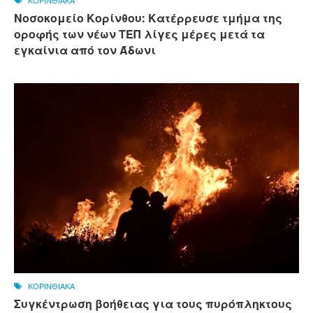
ΚΟΡΙΝΘΙΑΚΑ
Νοσοκομείο Κορίνθου: Κατέρρευσε τμήμα της
οροφής των νέων ΤΕΠ λίγες μέρες μετά τα
εγκαίνια από τον Άδωνι
ΚΟΡΙΝΘΙΑΚΑ
Συγκέντρωση βοήθειας για τους πυρόπληκτους