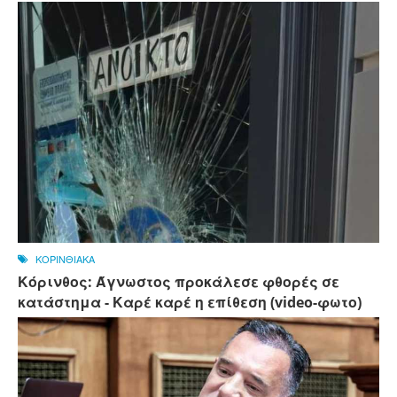
ΚΟΡΙΝΘΙΑΚΑ
Κόρινθος: Άγνωστος προκάλεσε φθορές σε
κατάστημα - Καρέ καρέ η επίθεση (video-φωτο)