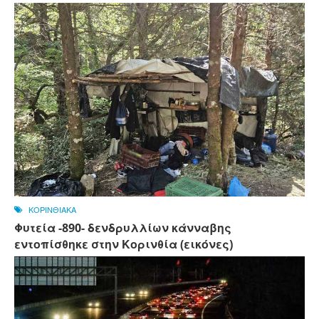
ΚΟΡΙΝΘΙΑΚΑ
Φυτεία -890- δενδρυλλίων κάνναβης
εντοπίσθηκε στην Κορινθία (εικόνες)