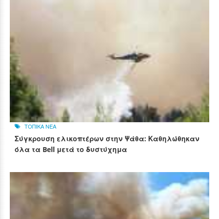
ΤΟΠΙΚΑ ΝΕΑ
Σύγκρουση ελικοπτέρων στην Ψάθα: Καθηλώθηκαν
όλα τα Bell μετά το δυστύχημα