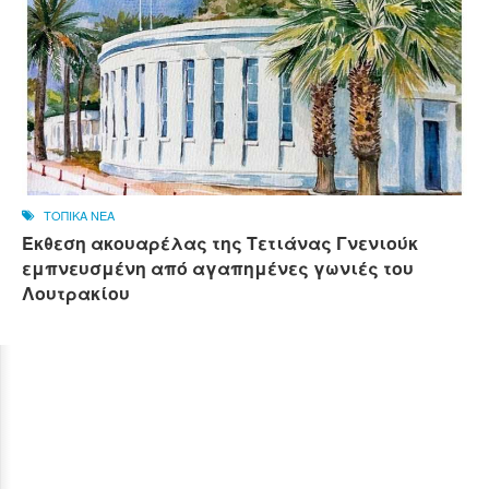
ΤΟΠΙΚΑ ΝΕΑ
Έκθεση ακουαρέλας της Τετιάνας Γνενιούκ
εμπνευσμένη από αγαπημένες γωνιές του
Λουτρακίου