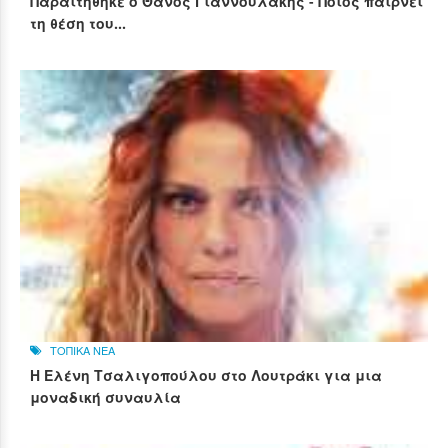
Παραιτήθηκε ο Θάνος Γιαννουλάκης - Ποιος παίρνει
τη θέση του...
ΤΟΠΙΚΑ ΝΕΑ
Η Ελένη Τσαλιγοπούλου στο Λουτράκι για μια
μοναδική συναυλία