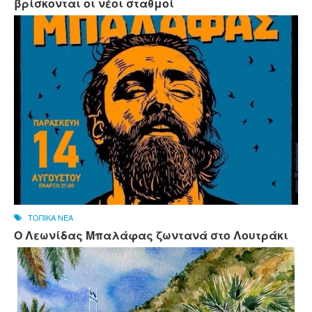
βρίσκονται οι νέοι σταθμοί
ΤΟΠΙΚΑ ΝΕΑ
Ο Λεωνίδας Μπαλάφας ζωντανά στο Λουτράκι