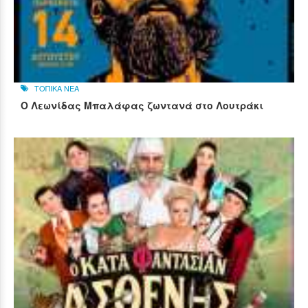
ΤΟΠΙΚΑ ΝΕΑ
Ο Λεωνίδας Μπαλάφας ζωντανά στο Λουτράκι