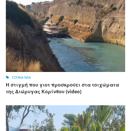
ΤΟΠΙΚΑ ΝΕΑ
Η στιγμή που γιοτ προσκρούει στα τοιχώματα
της Διώρυγας Κορίνθου (video)