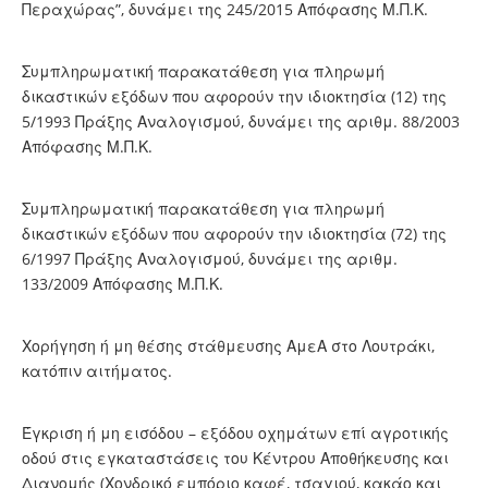
Περαχώρας”, δυνάμει της 245/2015 Απόφασης Μ.Π.Κ.
Συμπληρωματική παρακατάθεση για πληρωμή
δικαστικών εξόδων που αφορούν την ιδιοκτησία (12) της
5/1993 Πράξης Αναλογισμού, δυνάμει της αριθμ. 88/2003
Απόφασης Μ.Π.Κ.
Συμπληρωματική παρακατάθεση για πληρωμή
δικαστικών εξόδων που αφορούν την ιδιοκτησία (72) της
6/1997 Πράξης Αναλογισμού, δυνάμει της αριθμ.
133/2009 Απόφασης Μ.Π.Κ.
Χορήγηση ή μη θέσης στάθμευσης ΑμεΑ στο Λουτράκι,
κατόπιν αιτήματος.
Έγκριση ή μη εισόδου – εξόδου οχημάτων επί αγροτικής
οδού στις εγκαταστάσεις του Κέντρου Αποθήκευσης και
Διανομής (Χονδρικό εμπόριο καφέ, τσαγιού, κακάο και