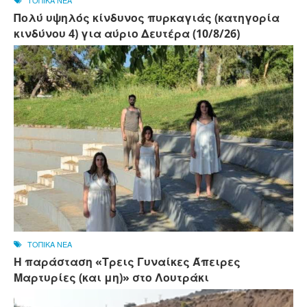
ΤΟΠΙΚΑ ΝΕΑ
Πολύ υψηλός κίνδυνος πυρκαγιάς (κατηγορία
κινδύνου 4) για αύριο Δευτέρα (10/8/26)
ΤΟΠΙΚΑ ΝΕΑ
Η παράσταση «Τρεις Γυναίκες Άπειρες
Μαρτυρίες (και μη)» στο Λουτράκι