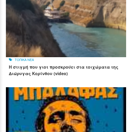
ΤΟΠΙΚΑ ΝΕΑ
Η στιγμή που γιοτ προσκρούει στα τοιχώματα της
Διώρυγας Κορίνθου (video)