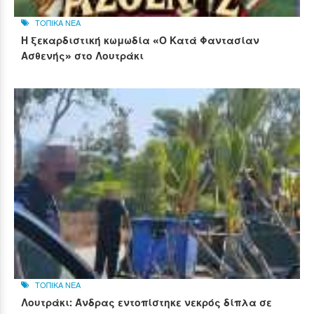
ΤΟΠΙΚΑ ΝΕΑ
Η ξεκαρδιστική κωμωδία «Ο Κατά Φαντασίαν
Ασθενής» στο Λουτράκι
ΤΟΠΙΚΑ ΝΕΑ
Λουτράκι: Άνδρας εντοπίστηκε νεκρός δίπλα σε