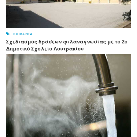
ΤΟΠΙΚΑ ΝΕΑ
Σχεδιασμός δράσεων φιλαναγνωσίας με το 2ο
Δημοτικό Σχολείο Λουτρακίου