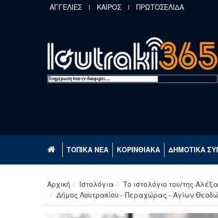
Παράκαμψη προς το κυρίως περιεχόμενο
ΑΓΓΕΛΙΕΣ
ΚΑΙΡΟΣ
ΠΡΩΤΟΣΕΛΙΔΑ
ΤΟΠΙΚΑ ΝΕΑ
ΚΟΡΙΝΘΙΑΚΑ
ΔΗΜΟΤΙΚΑ ΣΥ
Αρχική
Ιστολόγια
Το ιστολόγιο του/της Αλέξ
Δήμος Λουτρακίου - Περαχώρας - Αγίων Θεοδώρ