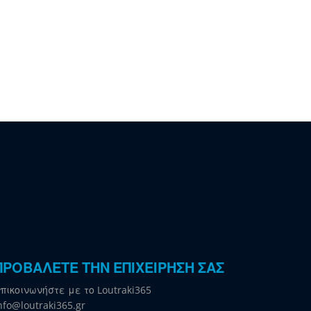
ΠΡΟΒΑΛΕΤΕ ΤΗΝ ΕΠΙΧΕΙΡΗΣΗ ΣΑΣ
πικοινωνήστε με το Loutraki365
nfo@loutraki365.gr