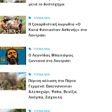
μετά το δυστύχημα
ΤΟΠΙΚΑ ΝΕΑ
Η ξεκαρδιστική κωμωδία «Ο
Κατά Φαντασίαν Ασθενής» στο
Λουτράκι
ΤΟΠΙΚΑ ΝΕΑ
Ο Λεωνίδας Μπαλάφας
ζωντανά στο Λουτράκι
ΤΟΠΙΚΑ ΝΕΑ
Πύρινη κόλαση στο Πόρτο
Γερμενό: Εκκενώνονται
Αλεποχώρι, Ψάθα, Βενίζα,
Λούμπα, Ζάχουλη
ΤΟΠΙΚΑ ΝΕΑ