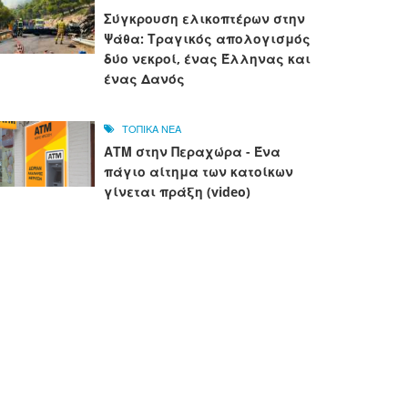
Σύγκρουση ελικοπτέρων στην
Ψάθα: Τραγικός απολογισμός
δύο νεκροί, ένας Έλληνας και
ένας Δανός
ΤΟΠΙΚΑ ΝΕΑ
ΑΤΜ στην Περαχώρα - Ένα
πάγιο αίτημα των κατοίκων
γίνεται πράξη (video)