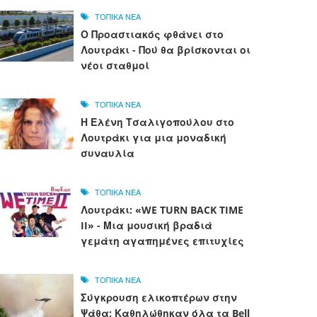
ΤΟΠΙΚΑ ΝΕΑ
Ο Προαστιακός φθάνει στο
Λουτράκι - Πού θα βρίσκονται οι
νέοι σταθμοί
ΤΟΠΙΚΑ ΝΕΑ
Η Ελένη Τσαλιγοπούλου στο
Λουτράκι για μια μοναδική
συναυλία
ΤΟΠΙΚΑ ΝΕΑ
Λουτράκι: «WE TURN BACK TIME
II» - Μια μουσική βραδιά
γεμάτη αγαπημένες επιτυχίες
ΤΟΠΙΚΑ ΝΕΑ
Σύγκρουση ελικοπτέρων στην
Ψάθα: Καθηλώθηκαν όλα τα Bell