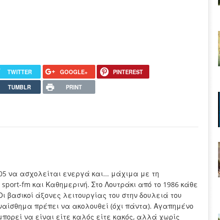
TWITTER
GOOGLE+
PINTEREST
TUMBLR
PRINT
005 να ασχολείται ενεργά και... μάχιμα με τη
sport-fm και Καθημερινή. Στο Λουτράκι από το 1986 κάθε
Οι βασικοί άξονες λειτουργίας του στην δουλειά του
συναίσθημα πρέπει να ακολουθεί (όχι πάντα). Αγαπημένο
μπορεί να είναι είτε καλός είτε κακός, αλλά χωρίς