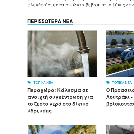
ελευθερία, είναι απόλυτα βέβαιο ότι ο Τύπος δεν
ΠΕΡΙΣΣΟΤΕΡΑ ΝΕΑ
ΤΟΠΙΚΑ ΝΕΑ
ΤΟΠΙΚΑ ΝΕΑ
Περαχώρα: Κάλεσμα σε
Ο Προαστι
ανοιχτή συγκέντρωση για
Λουτράκι -
το ζεστό νερό στο δίκτυο
βρίσκονται
ύδρευσης