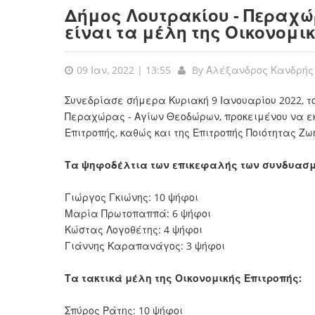
Δήμος Λουτρακίου - Περαχώ
είναι τα μέλη της Οικονομι
09 Ιαν, 2022 | 13:55
By
Αλέξανδρος Κανδρής
Συνεδρίασε σήμερα Κυριακή 9 Ιανουαρίου 2022, το
Περαχώρας - Αγίων Θεοδώρων, προκειμένου να εκλ
Επιτροπής, καθώς και της Επιτροπής Ποιότητας Ζωή
Τα ψηφοδέλτια των επικεφαλής των συνδυασμ
Γιώργος Γκιώνης: 10 ψήφοι
Μαρία Πρωτοπαππά: 6 ψήφοι
Κώστας Λογοθέτης: 4 ψήφοι
Γιάννης Καραπανάγος: 3 ψήφοι
Τα τακτικά μέλη της Οικονομικής Επιτροπής:
Σπύρος Ράτης: 10 ψήφοι