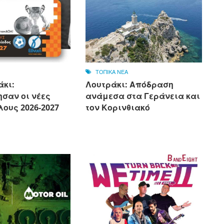
ΤΟΠΙΚΑ ΝΕΑ
άκι:
Λουτράκι: Απόδραση
σαν οι νέες
ανάμεσα στα Γεράνεια και
ους 2026-2027
τον Κορινθιακό