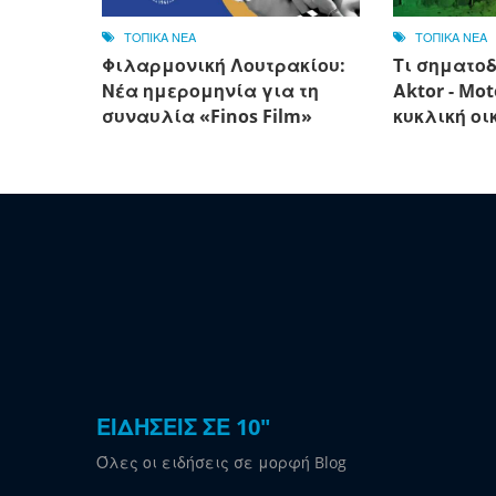
ΤΟΠΙΚΑ ΝΕΑ
ΤΟΠΙΚΑ ΝΕΑ
Φιλαρμονική Λουτρακίου:
Τι σηματοδ
Νέα ημερομηνία για τη
Αktor - Mot
συναυλία «Finos Film»
κυκλική οι
ΕΙΔΗΣΕΙΣ ΣΕ 10"
Όλες οι ειδήσεις σε μορφή Blog