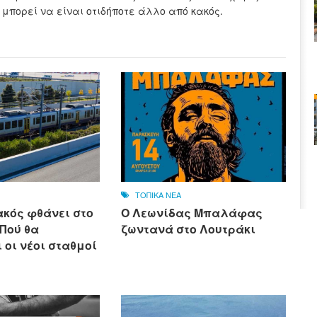
 μπορεί να είναι οτιδήποτε άλλο από κακός.
ΤΟΠΙΚΑ ΝΕΑ
ακός φθάνει στο
Ο Λεωνίδας Μπαλάφας
 Πού θα
ζωντανά στο Λουτράκι
 οι νέοι σταθμοί