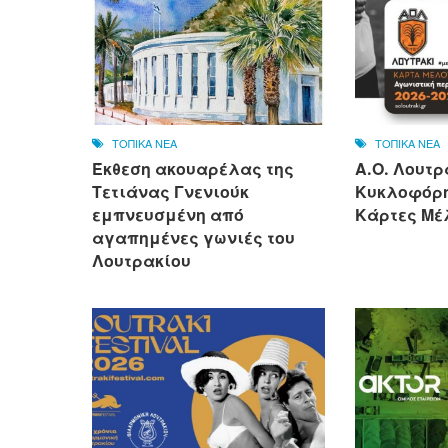
ΤΟΠΙΚΑ ΝΕΑ
ΤΟΠΙΚΑ ΝΕΑ
Έκθεση ακουαρέλας της
Α.Ο. Λουτρ
Τετιάνας Γνενιούκ
Κυκλοφόρη
εμπνευσμένη από
Κάρτες Μέλ
αγαπημένες γωνιές του
Λουτρακίου