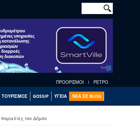
Φόρμα αναζήτησ
Αναζήτηση
ΠΡΟΟΡΙΣΜΟΙ
ΡΕΤΡΟ
ΤΟΥΡΙΣΜΟΣ
GOSSIP
ΥΓΕΙΑ
ΝΕΑ ΣΕ BLOG
ς παραλίες του Δήμου