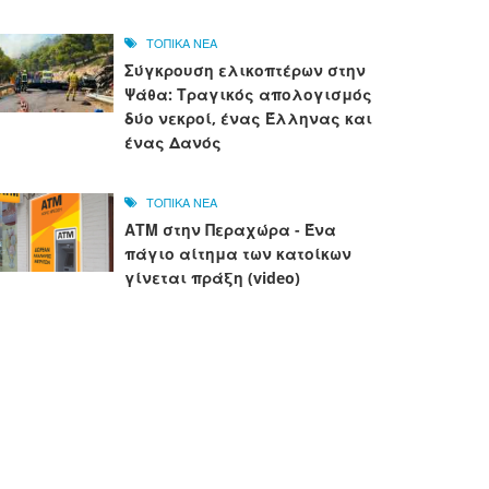
ΤΟΠΙΚΑ ΝΕΑ
Σύγκρουση ελικοπτέρων στην
Ψάθα: Τραγικός απολογισμός
δύο νεκροί, ένας Έλληνας και
ένας Δανός
ΤΟΠΙΚΑ ΝΕΑ
ΑΤΜ στην Περαχώρα - Ένα
πάγιο αίτημα των κατοίκων
γίνεται πράξη (video)