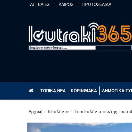
Παράκαμψη προς το κυρίως περιεχόμενο
ΑΓΓΕΛΙΕΣ
ΚΑΙΡΟΣ
ΠΡΩΤΟΣΕΛΙΔΑ
ΤΟΠΙΚΑ ΝΕΑ
ΚΟΡΙΝΘΙΑΚΑ
ΔΗΜΟΤΙΚΑ ΣΥ
Αρχική
Ιστολόγια
Το ιστολόγιο του/της Loutra