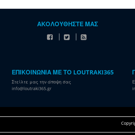
ΑΚΟΛΟΥΘΗΣΤΕ ΜΑΣ
ΕΠΙΚΟΙΝΩΝΙΑ ΜΕ ΤΟ LOUTRAKI365
Στείλτε μας την άποψη σας
Ε
info@loutraki365.gr
i
Copyri