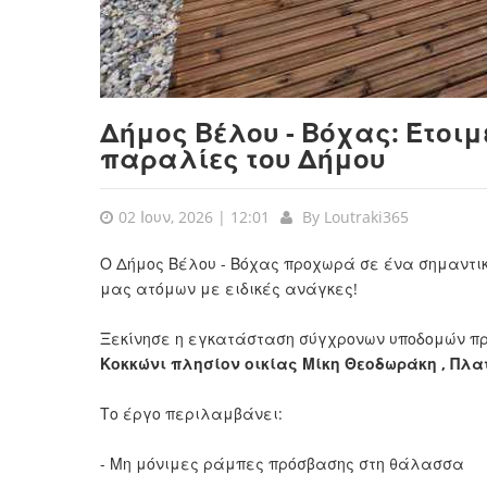
Δήμος Βέλου - Βόχας: Έτοιμ
παραλίες του Δήμου
02 Ιουν, 2026 | 12:01
By
Loutraki365
Ο Δήμος Βέλου - Βόχας προχωρά σε ένα σημαντι
μας ατόμων με ειδικές ανάγκες!
Ξεκίνησε η εγκατάσταση σύγχρονων υποδομών π
Κοκκώνι πλησίον οικίας Μίκη Θεοδωράκη , Πλ
Το έργο περιλαμβάνει:
- Μη μόνιμες ράμπες πρόσβασης στη θάλασσα