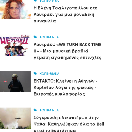
ΤΟΠΙΚΑ ΝΕΑ
Η Ελένη Τσαλιγοπούλου στο
Λουτράκι για μια μοναδική
συναυλία
ΤΟΠΙΚΑ ΝΕΑ
Λουτράκι: «WE TURN BACK TIME
II» - Μια μουσική βραδιά
γεμάτη αγαπημένες επιτυχίες
ΚΟΡΙΝΘΙΑΚΑ
ΕΚΤΑΚΤΟ: Κλείνει η Αθηνών -
Κορίνθου λόγω της φωτιάς -
Εκτροπές κυκλοφορίας
ΤΟΠΙΚΑ ΝΕΑ
Σύγκρουση ελικοπτέρων στην
Ψάθα: Καθηλώθηκαν όλα τα Bell
μετά το δυστύχημα