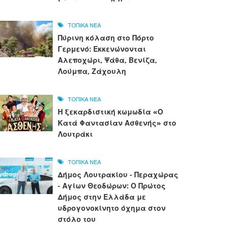
ΤΟΠΙΚΑ ΝΕΑ
Πύρινη κόλαση στο Πόρτο
Γερμενό: Εκκενώνονται
Αλεποχώρι, Ψάθα, Βενίζα,
Λούμπα, Ζάχουλη
ΤΟΠΙΚΑ ΝΕΑ
Η ξεκαρδιστική κωμωδία «Ο
Κατά Φαντασίαν Ασθενής» στο
Λουτράκι
ΤΟΠΙΚΑ ΝΕΑ
Δήμος Λουτρακίου - Περαχώρας
- Αγίων Θεοδώρων: Ο Πρώτος
Δήμος στην Ελλάδα με
υδρογονοκίνητο όχημα στον
στόλο του