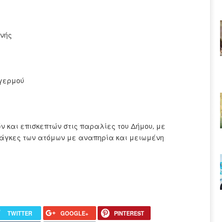
ινής
αγερμού
ών και επισκεπτών στις παραλίες του Δήμου, με
νάγκες των ατόμων με αναπηρία και μειωμένη
TWITTER
GOOGLE+
PINTEREST