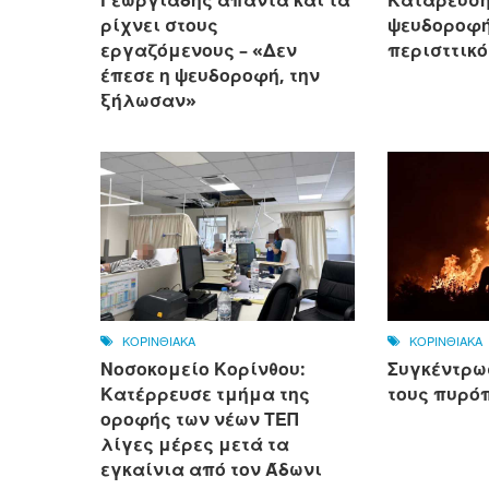
ρίχνει στους
ψευδοροφής
εργαζόμενους – «Δεν
περισττικό
έπεσε η ψευδοροφή, την
ξήλωσαν»
ΚΟΡΙΝΘΙΑΚΑ
ΚΟΡΙΝΘΙΑΚΑ
Νοσοκομείο Κορίνθου:
Συγκέντρω
Κατέρρευσε τμήμα της
τους πυρό
οροφής των νέων ΤΕΠ
λίγες μέρες μετά τα
εγκαίνια από τον Άδωνι