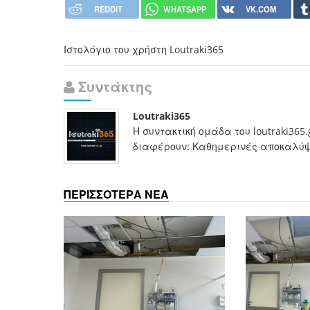
REDDIT
WHATSAPP
VK.COM
Ιστολόγιο του χρήστη Loutraki365
Συντάκτης
Loutraki365
Η συντακτική ομάδα του loutraki365
διαφέρουν: Καθημερινές αποκαλύψει
ΠΕΡΙΣΣΟΤΕΡΑ ΝΕΑ