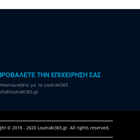
ΠΡΟΒΑΛΕΤΕ ΤΗΝ ΕΠΙΧΕΙΡΗΣΗ ΣΑΣ
πικοινωνήστε με το Loutraki365
nfo@loutraki365.gr
ght © 2018 - 2020 Loutraki365.gr. All rights reserved.