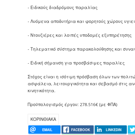
- Ειδικούς διαδρόμους παραλίας
- Λυόμενα αποδυτήρια και φορητούς χώρους υγιε
- Ντουζιέρες και λοιπές υποδομές εξυπηρέτησης
- Τηλεματικό σύστημα παρακολούθησης και συν
- Ειδική σήμανση για προσβάσιμες παραλίες
Στόχος είναι η ισότιμη πρόσβαση όλων των πολιτ
ασφάλεια, λειτουργικότητα και σεβασμό στις α
κινητικότητα.
Προϋπολογισμός έργου: 278.516€ (με ΦΠΑ)
ΚΟΡΙΝΘΙΑΚΑ
EMAIL
FACEBOOK
LINKEDIN