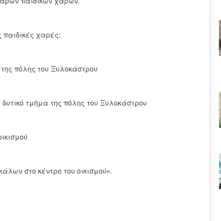
άρων παιδικών χαρών.
ς παιδικές χαρές:
 της πόλης του Ξυλοκάστρου
ο δυτικό τμήμα της πόλης του Ξυλοκάστρου
οικισμού
κάλων στο κέντρο του οικισμού».