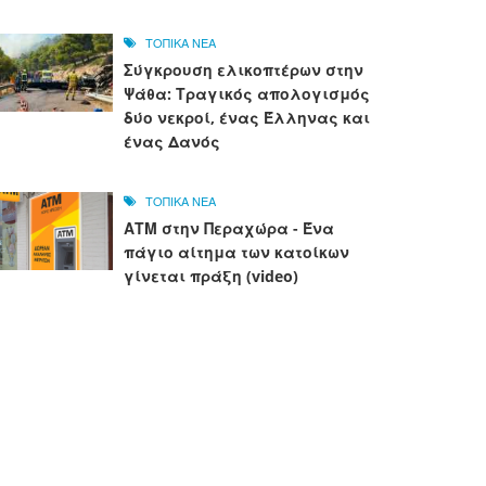
ΤΟΠΙΚΑ ΝΕΑ
Σύγκρουση ελικοπτέρων στην
Ψάθα: Τραγικός απολογισμός
δύο νεκροί, ένας Έλληνας και
ένας Δανός
ΤΟΠΙΚΑ ΝΕΑ
ΑΤΜ στην Περαχώρα - Ένα
πάγιο αίτημα των κατοίκων
γίνεται πράξη (video)