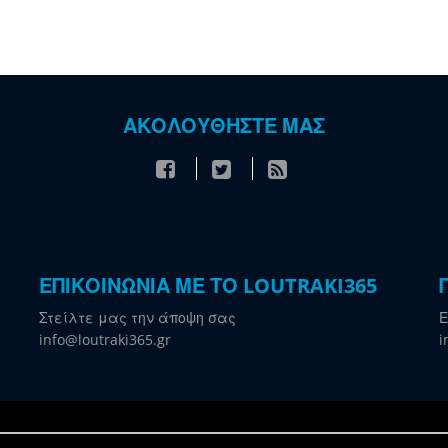
ΑΚΟΛΟΥΘΗΣΤΕ ΜΑΣ
ΕΠΙΚΟΙΝΩΝΙΑ ΜΕ ΤΟ LOUTRAKI365
Στείλτε μας την άποψη σας
Ε
info@loutraki365.gr
i