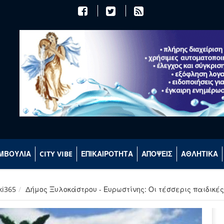
ΜΒΟΥΛΙΑ
CITY VIBE
ΕΠΙΚΑΙΡΟΤΗΤΑ
ΑΠΟΨΕΙΣ
ΑΘΛΗΤΙΚΑ
ki365
Δήμος Ξυλοκάστρου - Ευρωστίνης: Οι τέσσερις παιδικ