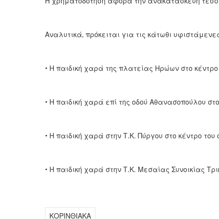
Η χρηματοδότηση αφορά την ανακατασκευή τεσσ
Αναλυτικά, πρόκειται για τις κάτωθι υφιστάμενε
• Η παιδική χαρά της πλατείας Ηρώων στο κέντρο
• Η παιδική χαρά επί της οδού Αθανασοπούλου στ
• Η παιδική χαρά στην Τ.Κ. Πύργου στο κέντρο του 
• Η παιδική χαρά στην Τ.Κ. Μεσαίας Συνοικίας Τρι
ΚΟΡΙΝΘΙΑΚΑ