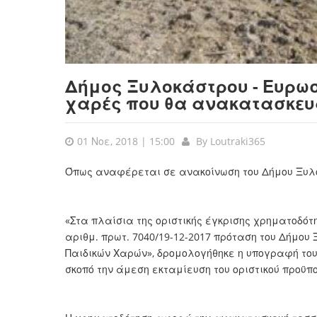
Δήμος Ξυλοκάστρου - Ευρωστ
χαρές που θα ανακατασκε
01 Νοε, 2018 | 15:00
By
Loutraki365
Όπως αναφέρεται σε ανακοίνωση του Δήμου Ξυλο
«Στα πλαίσια της οριστικής έγκρισης χρηματοδότ
αριθμ. πρωτ. 7040/19-12-2017 πρόταση του Δήμου
Παιδικών Χαρών», δρομολογήθηκε η υπογραφή το
σκοπό την άμεση εκταμίευση του οριστικού προϋπο