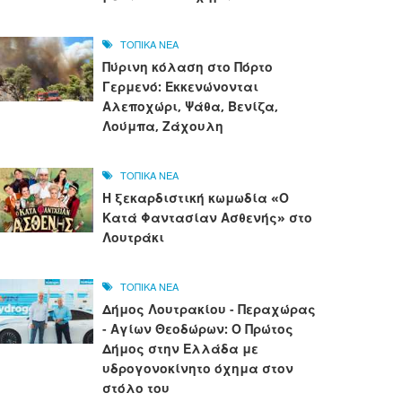
ΤΟΠΙΚΑ ΝΕΑ
Πύρινη κόλαση στο Πόρτο
Γερμενό: Εκκενώνονται
Αλεποχώρι, Ψάθα, Βενίζα,
Λούμπα, Ζάχουλη
ΤΟΠΙΚΑ ΝΕΑ
Η ξεκαρδιστική κωμωδία «Ο
Κατά Φαντασίαν Ασθενής» στο
Λουτράκι
ΤΟΠΙΚΑ ΝΕΑ
Δήμος Λουτρακίου - Περαχώρας
- Αγίων Θεοδώρων: Ο Πρώτος
Δήμος στην Ελλάδα με
υδρογονοκίνητο όχημα στον
στόλο του