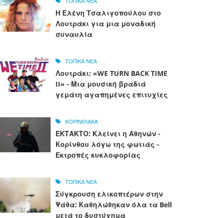
ΤΟΠΙΚΑ ΝΕΑ
Η Ελένη Τσαλιγοπούλου στο
Λουτράκι για μια μοναδική
συναυλία
ΤΟΠΙΚΑ ΝΕΑ
Λουτράκι: «WE TURN BACK TIME
II» - Μια μουσική βραδιά
γεμάτη αγαπημένες επιτυχίες
ΚΟΡΙΝΘΙΑΚΑ
ΕΚΤΑΚΤΟ: Κλείνει η Αθηνών -
Κορίνθου λόγω της φωτιάς -
Εκτροπές κυκλοφορίας
ΤΟΠΙΚΑ ΝΕΑ
Σύγκρουση ελικοπτέρων στην
Ψάθα: Καθηλώθηκαν όλα τα Bell
μετά το δυστύχημα