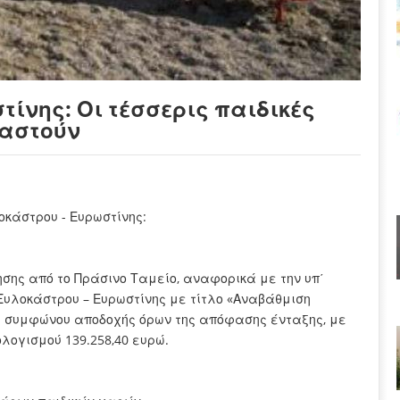
ίνης: Οι τέσσερις παιδικές
υαστούν
κάστρου - Ευρωστίνης:
ησης από το Πράσινο Ταμείο, αναφορικά με την υπ΄
 Ξυλοκάστρου – Ευρωστίνης με τίτλο «Αναβάθμιση
υ συμφώνου αποδοχής όρων της απόφασης ένταξης, με
λογισμού 139.258,40 ευρώ.