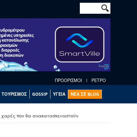
Φόρμα αναζήτησ
Αναζήτηση
ΠΡΟΟΡΙΣΜΟΙ
ΡΕΤΡΟ
ΤΟΥΡΙΣΜΟΣ
GOSSIP
ΥΓΕΙΑ
ΝΕΑ ΣΕ BLOG
ές χαρές που θα ανακατασκευαστούν