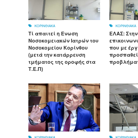
ΚΟΡΙΝΘΙΑΚΑ
ΚΟΡΙΝΘΙΑΚΑ
Τί απαιτεί η Ένωση
ΕΛΑΣ: Στην
Νοσοκομειακών Ιατρών του
επικοινων
Νοσοκομείου Κορίνθου
που με έργ
(μετά την κατάρρευση
προσπαθεί
τμήματος της οροφής στα
προβλήματ
Τ.Ε.Π)
ΚΟΡΙΝΘΙΑΚΑ
ΚΟΡΙΝΘΙΑΚΑ