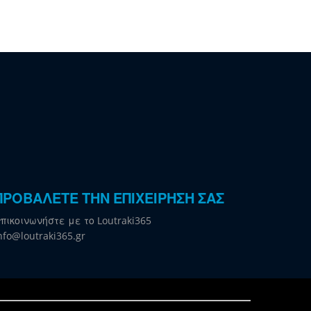
ΠΡΟΒΑΛΕΤΕ ΤΗΝ ΕΠΙΧΕΙΡΗΣΗ ΣΑΣ
πικοινωνήστε με το Loutraki365
nfo@loutraki365.gr