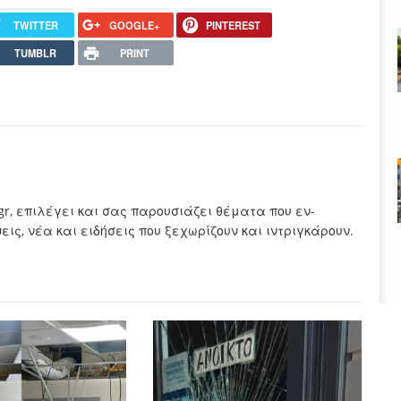
TWITTER
GOOGLE+
PINTEREST
TUMBLR
PRINT
.gr, επιλέγει και σας παρουσιάζει θέματα που εν-
ς, νέα και ειδήσεις που ξεχωρίζουν και ιντριγκάρουν.