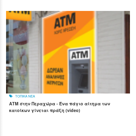
ΤΟΠΙΚΑ ΝΕΑ
ΑΤΜ στην Περαχώρα - Ένα πάγιο αίτημα των
κατοίκων γίνεται πράξη (video)