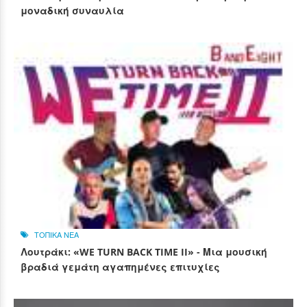
μοναδική συναυλία
ΤΟΠΙΚΑ ΝΕΑ
Λουτράκι: «WE TURN BACK TIME II» - Μια μουσική
βραδιά γεμάτη αγαπημένες επιτυχίες