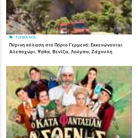
ΤΟΠΙΚΑ ΝΕΑ
Πύρινη κόλαση στο Πόρτο Γερμενό: Εκκενώνονται
Αλεποχώρι, Ψάθα, Βενίζα, Λούμπα, Ζάχουλη