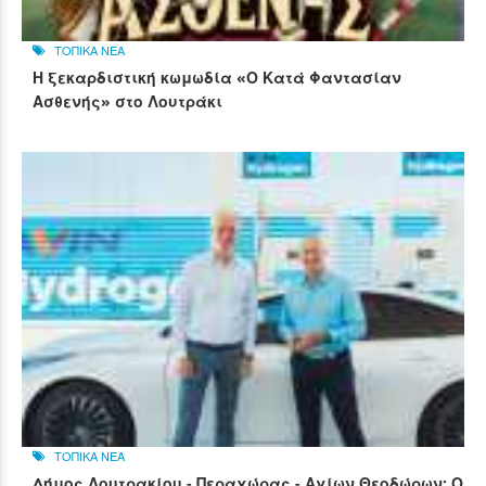
ΤΟΠΙΚΑ ΝΕΑ
Η ξεκαρδιστική κωμωδία «Ο Κατά Φαντασίαν
Ασθενής» στο Λουτράκι
ΤΟΠΙΚΑ ΝΕΑ
Δήμος Λουτρακίου - Περαχώρας - Αγίων Θεοδώρων: Ο