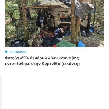
ΚΟΡΙΝΘΙΑΚΑ
Φυτεία -890- δενδρυλλίων κάνναβης
εντοπίσθηκε στην Κορινθία (εικόνες)