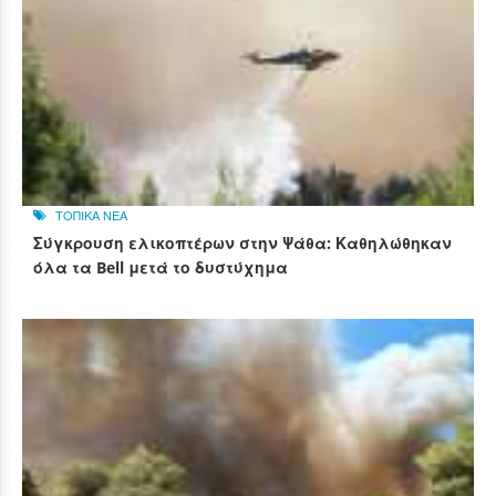
ΤΟΠΙΚΑ ΝΕΑ
Σύγκρουση ελικοπτέρων στην Ψάθα: Καθηλώθηκαν
όλα τα Bell μετά το δυστύχημα