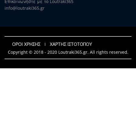
Επικοινωνήστε με το Loutraki365
info@loutraki365.gr
ΟΡΟΙ ΧΡΗΣΗΣ
ΧΑΡΤΗΣ ΙΣΤΟΤΟΠΟΥ
Copyright © 2018 - 2020 Loutraki365.gr. All rights reserved.