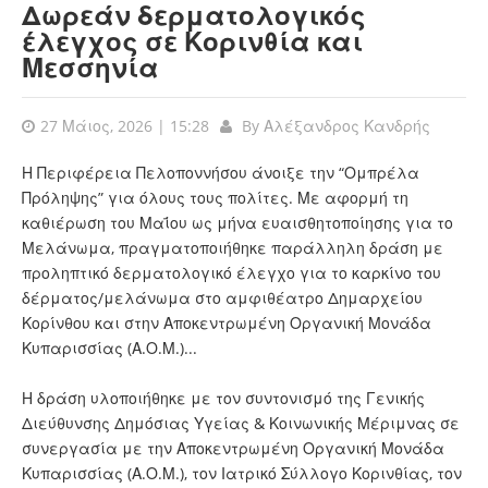
Δωρεάν δερματολογικός
έλεγχος σε Κορινθία και
Μεσσηνία
27 Μάιος, 2026 | 15:28
By
Αλέξανδρος Κανδρής
Η Περιφέρεια Πελοποννήσου άνοιξε την “Ομπρέλα
Πρόληψης” για όλους τους πολίτες. Με αφορμή τη
καθιέρωση του Μαΐου ως μήνα ευαισθητοποίησης για το
Μελάνωμα, πραγματοποιήθηκε παράλληλη δράση με
προληπτικό δερματολογικό έλεγχο για το καρκίνο του
δέρματος/μελάνωμα στο αμφιθέατρο Δημαρχείου
Κορίνθου και στην Αποκεντρωμένη Οργανική Μονάδα
Κυπαρισσίας (Α.Ο.Μ.)...
Η δράση υλοποιήθηκε με τον συντονισμό της Γενικής
Διεύθυνσης Δημόσιας Υγείας & Κοινωνικής Μέριμνας σε
συνεργασία με την Αποκεντρωμένη Οργανική Μονάδα
Κυπαρισσίας (Α.Ο.Μ.), τον Ιατρικό Σύλλογο Κορινθίας, τον