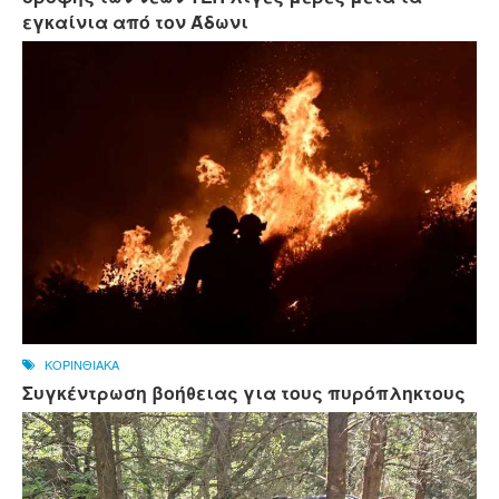
εγκαίνια από τον Άδωνι
ΚΟΡΙΝΘΙΑΚΑ
Συγκέντρωση βοήθειας για τους πυρόπληκτους