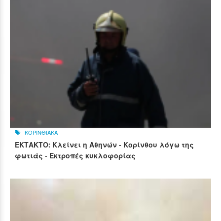
ΚΟΡΙΝΘΙΑΚΑ
ΕΚΤΑΚΤΟ: Κλείνει η Αθηνών - Κορίνθου λόγω της
φωτιάς - Εκτροπές κυκλοφορίας