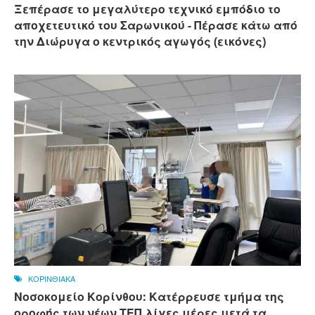
Ξεπέρασε το μεγαλύτερο τεχνικό εμπόδιο το
αποχετευτικό του Σαρωνικού - Πέρασε κάτω από
την Διώρυγα ο κεντρικός αγωγός (εικόνες)
ΚΟΡΙΝΘΙΑΚΑ
Νοσοκομείο Κορίνθου: Κατέρρευσε τμήμα της
οροφής των νέων ΤΕΠ λίγες μέρες μετά τα