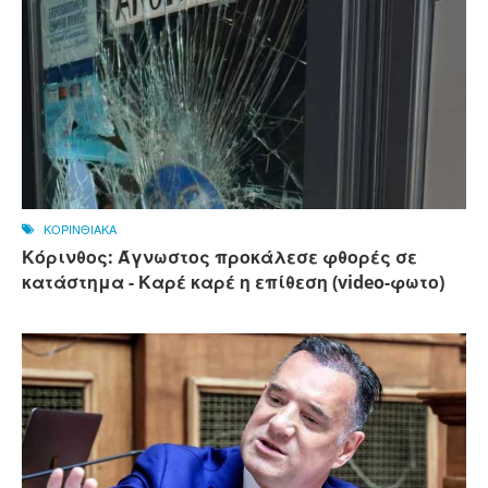
ΚΟΡΙΝΘΙΑΚΑ
Κόρινθος: Άγνωστος προκάλεσε φθορές σε
κατάστημα - Καρέ καρέ η επίθεση (video-φωτο)