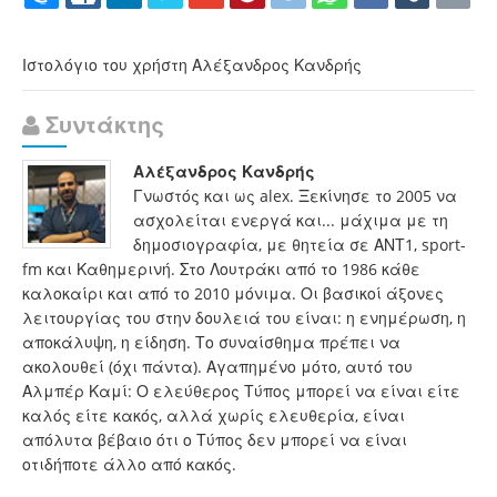
Ιστολόγιο του χρήστη Αλέξανδρος Κανδρής
Συντάκτης
Αλέξανδρος Κανδρής
Γνωστός και ως alex. Ξεκίνησε το 2005 να
ασχολείται ενεργά και... μάχιμα με τη
δημοσιογραφία, με θητεία σε ΑΝΤ1, sport-
fm και Καθημερινή. Στο Λουτράκι από το 1986 κάθε
καλοκαίρι και από το 2010 μόνιμα. Οι βασικοί άξονες
λειτουργίας του στην δουλειά του είναι: η ενημέρωση, η
αποκάλυψη, η είδηση. Το συναίσθημα πρέπει να
ακολουθεί (όχι πάντα). Αγαπημένο μότο, αυτό του
Αλμπέρ Καμί: Ο ελεύθερος Τύπος μπορεί να είναι είτε
καλός είτε κακός, αλλά χωρίς ελευθερία, είναι
απόλυτα βέβαιο ότι ο Τύπος δεν μπορεί να είναι
οτιδήποτε άλλο από κακός.