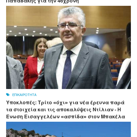
Παπαδάκης για την 46χρονη
ΕΠΙΚΑΙΡΟΤΗΤΑ
Υποκλοπές: Τρίτο «όχι» για νέα έρευνα παρά
τα στοιχεία και τις αποκαλύψεις Ντίλιαν - Η
Ένωση Εισαγγελέων «ασπίδα» στον Μπακέλα