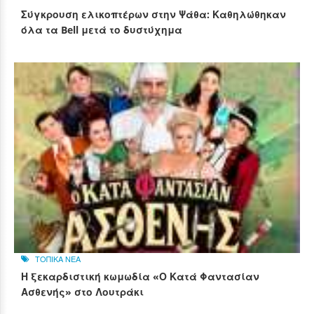
Σύγκρουση ελικοπτέρων στην Ψάθα: Καθηλώθηκαν
όλα τα Bell μετά το δυστύχημα
ΤΟΠΙΚΑ ΝΕΑ
Η ξεκαρδιστική κωμωδία «Ο Κατά Φαντασίαν
Ασθενής» στο Λουτράκι