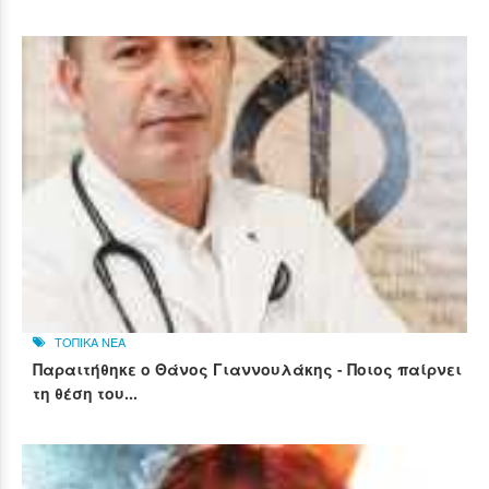
ΤΟΠΙΚΑ ΝΕΑ
Παραιτήθηκε ο Θάνος Γιαννουλάκης - Ποιος παίρνει
τη θέση του...