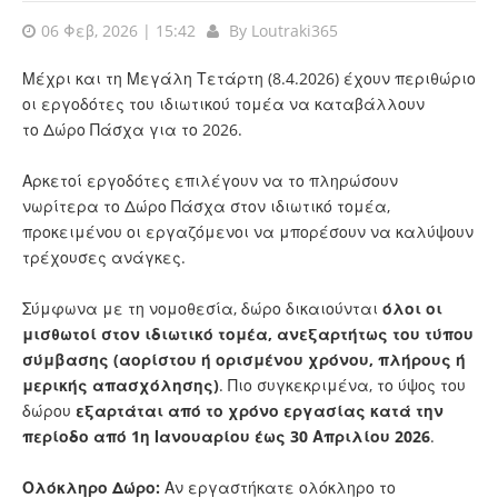
06 Φεβ, 2026 | 15:42
By
Loutraki365
Μέχρι και τη Μεγάλη Τετάρτη (8.4.2026) έχουν περιθώριο
οι εργοδότες του ιδιωτικού τομέα να καταβάλλουν
το
Δώρο Πάσχα
για το 2026.
Αρκετοί εργοδότες επιλέγουν να το πληρώσουν
νωρίτερα το Δώρο Πάσχα στον ιδιωτικό τομέα,
προκειμένου οι εργαζόμενοι να μπορέσουν να καλύψουν
τρέχουσες ανάγκες.
Σύμφωνα με τη νομοθεσία, δώρο δικαιούνται
όλοι οι
μισθωτοί στον ιδιωτικό τομέα, ανεξαρτήτως του τύπου
σύμβασης (αορίστου ή ορισμένου χρόνου, πλήρους ή
μερικής απασχόλησης)
. Πιο συγκεκριμένα, το ύψος του
δώρου
εξαρτάται από το χρόνο εργασίας κατά την
περίοδο από 1η Ιανουαρίου έως 30 Απριλίου 2026
.
Ολόκληρο Δώρο:
Αν εργαστήκατε ολόκληρο το