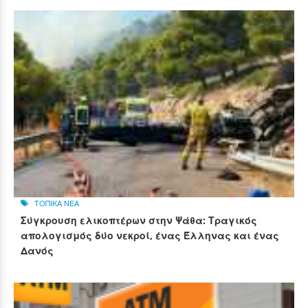
ΤΟΠΙΚΑ ΝΕΑ
Σύγκρουση ελικοπτέρων στην Ψάθα: Τραγικός
απολογισμός δύο νεκροί, ένας Έλληνας και ένας
Δανός