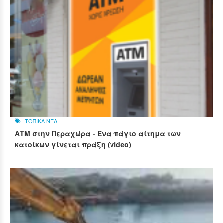
ΤΟΠΙΚΑ ΝΕΑ
ΑΤΜ στην Περαχώρα - Ένα πάγιο αίτημα των
κατοίκων γίνεται πράξη (video)