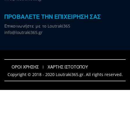
ΠΡΟΒΑΛΕΤΕ ΤΗΝ ΕΠΙΧΕΙΡΗΣΗ ΣΑΣ
Επικοινωνήστε με το Loutraki365
info@loutraki365.gr
ΟΡΟΙ ΧΡΗΣΗΣ
ΧΑΡΤΗΣ ΙΣΤΟΤΟΠΟΥ
Copyright © 2018 - 2020 Loutraki365.gr. All rights reserved.