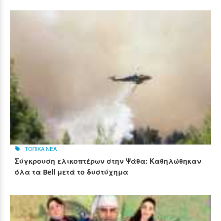
ΤΟΠΙΚΑ ΝΕΑ
Σύγκρουση ελικοπτέρων στην Ψάθα: Καθηλώθηκαν
όλα τα Bell μετά το δυστύχημα