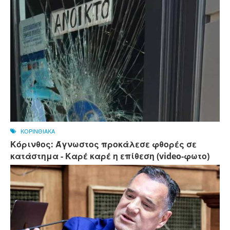
ΚΟΡΙΝΘΙΑΚΑ
Κόρινθος: Άγνωστος προκάλεσε φθορές σε
κατάστημα - Καρέ καρέ η επίθεση (video-φωτο)