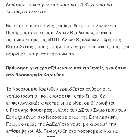
Νοσοκομείο που για τα επόμενα 20-30 χρόνια θα
λειτουργεί καλά».
Νωρίτερα, ο υπουργός επισκέφθηκε το Πολυδύναμο
Περιφερειακό Ιατρείο Αγίων Θεοδώρων, το οποίο
μετονομάστηκε σε «Π.Π.Ι. Αγίων Θεοδώρων – Χρήστος
Καμμιλάτος», προς τιμήν του γιατρού που υπηρέτησε επί
σειρά ετών την τοπική κοινωνία.
Πρόκληση για εργαζόμενους και ασθενείς η φιέστα
στο Νοσοκομείο Κορίνθου
Το Νοσοκομείο Κορίνθου χρειάζεται ανθρώπους,
χρηματοδότηση και ουσιαστική στήριξη και όχι
επικοινωνιακές φιέστες σημειώνει σε δήλωσή του
ο
Γιάννης Φρυσίρας,
μέλος του ΔΣ του Σωματείου των
Εργαζομένων στο Νοσοκομείο και της Εκτελεστικής
Γραμματείας της ΑΔΕΔΥ στο νομό, με αφορμή την
επίσκεψη του Άδ. Γεωργιάδη στο Νοσοκομείο για τα