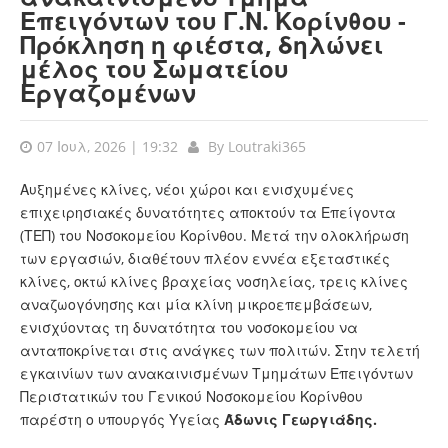
Επειγόντων του Γ.Ν. Κορίνθου -
Πρόκληση η φιέστα, δηλώνει
μέλος του Σωματείου
Εργαζομένων
07 Ιουλ, 2026 | 19:32
By
Loutraki365
Αυξημένες κλίνες, νέοι χώροι και ενισχυμένες
επιχειρησιακές δυνατότητες αποκτούν τα Επείγοντα
(ΤΕΠ) του Νοσοκομείου Κορίνθου. Μετά την ολοκλήρωση
των εργασιών, διαθέτουν πλέον εννέα εξεταστικές
κλίνες, οκτώ κλίνες βραχείας νοσηλείας, τρεις κλίνες
αναζωογόνησης και μία κλίνη μικροεπεμβάσεων,
ενισχύοντας τη δυνατότητα του νοσοκομείου να
ανταποκρίνεται στις ανάγκες των πολιτών. Στην τελετή
εγκαινίων των ανακαινισμένων Τμημάτων Επειγόντων
Περιστατικών του Γενικού Νοσοκομείου Κορίνθου
παρέστη ο υπουργός Υγείας
Άδωνις Γεωργιάδης.