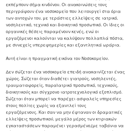
εκπέμπουν σήμα κινδύνου. Οι ανακοινώσεις τους
περιγράφουν ένα νοσοκομείο που λειτουργεί στα όρια
των αντοχών του, με τεράστιες ελλείψεις σε ιατρικό,
νοσηλευτικό, τεχνικό και διοικητικό προσωπικό. Οι ίδιες οι
οργανικές θέσεις παραμένουν κενές, ενώ οι
εργαζόμενοι καλούνται να καλύψουν πολλαπλά πόστα,
με συνεχείς υπερεφημερίες και εξαντλητικά ωράρια.
Αυτή είναι η πραγματική εικόνα του Νοσοκομείου.
Δεν σώζεται ένα νοσοκομείο επειδή ανακαινίζεται ένας
χώρος. Σώζεται όταν διαθέτει γιατρούς, νοσηλευτές,
τραυματιοφορείς, παραϊατρικό προσωπικό, τεχνικούς,
διοικητικούς και σύγχρονο ιατροτεχνολογικό εξοπλισμό.
Σώζεται όταν μπορεί να παρέχει ασφαλείς υπηρεσίες
στους πολίτες χωρίς να εξαντλεί τους
εργαζόμενους. Και σαν να μην έφταναν οι δραματικές
ελλείψεις προσωπικού, μεγάλο μέρος των κτιριακών
εγκαταστάσεων παραμένει γερασμένο,(με ταβάνια να