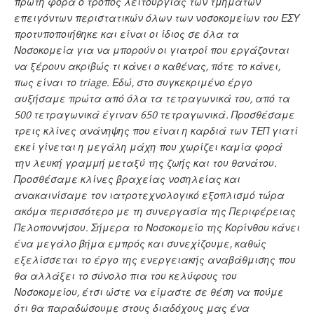
πρώτη φορά ο τρόπος λειτουργίας των τμημάτων
επειγόντων περιστατικών όλων των νοσοκομείων του ΕΣΥ
προτυποποιήθηκε και είναι οι ίδιος σε όλα τα
Νοσοκομεία για να μπορούν οι γιατροί που εργάζονται
να ξέρουν ακριβώς τι κάνει ο καθένας, πότε το κάνει,
πως είναι το triage. Εδώ, στο συγκεκριμένο έργο
αυξήσαμε πρώτα από όλα τα τετραγωνικά του, από τα
500 τετραγωνικά έγιναν 650 τετραγωνικά. Προσθέσαμε
τρεις κλίνες ανάνηψης που είναι η καρδιά των ΤΕΠ γιατί
εκεί γίνεται η μεγάλη μάχη που χωρίζει καμία φορά
την λευκή γραμμή μεταξύ της ζωής και του θανάτου.
Προσθέσαμε κλίνες βραχείας νοσηλείας και
ανακαινίσαμε τον ιατροτεχνολογικό εξοπλισμό τώρα
ακόμα περισσότερο με τη συνεργασία της Περιφέρειας
Πελοποννήσου. Σήμερα το Νοσοκομείο της Κορίνθου κάνει
ένα μεγάλο βήμα εμπρός και συνεχίζουμε, καθώς
εξελίσσεται το έργο της ενεργειακής αναβάθμισης που
θα αλλάξει το σύνολο πια του κελύφους του
Νοσοκομείου, έτσι ώστε να είμαστε σε θέση να πούμε
ότι θα παραδώσουμε στους διαδόχους μας ένα