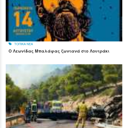
ΤΟΠΙΚΑ ΝΕΑ
Ο Λεωνίδας Μπαλάφας ζωντανά στο Λουτράκι