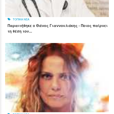
ΤΟΠΙΚΑ ΝΕΑ
Παραιτήθηκε ο Θάνος Γιαννουλάκης - Ποιος παίρνει
τη θέση του...