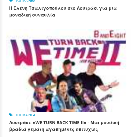
ΤΟΠΙΚΑ ΝΕΑ
Η Ελένη Τσαλιγοπούλου στο Λουτράκι για μια
μοναδική συναυλία
ΤΟΠΙΚΑ ΝΕΑ
Λουτράκι: «WE TURN BACK TIME II» - Μια μουσική
βραδιά γεμάτη αγαπημένες επιτυχίες