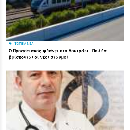
ΤΟΠΙΚΑ ΝΕΑ
Ο Προαστιακός φθάνει στο Λουτράκι - Πού θα
βρίσκονται οι νέοι σταθμοί