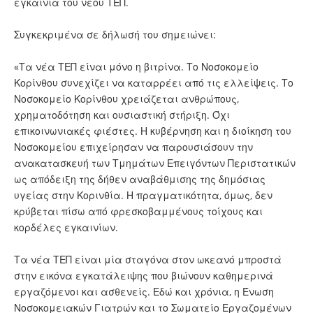
εγκαίνια του νέου ΤΕΠ.
Συγκεκριμένα σε δήλωσή του σημειώνει:
«Τα νέα ΤΕΠ είναι μόνο η βιτρίνα. Το Νοσοκομείο
Κορίνθου συνεχίζει να καταρρέει από τις ελλείψεις. Το
Νοσοκομείο Κορίνθου χρειάζεται ανθρώπους,
χρηματοδότηση και ουσιαστική στήριξη. Όχι
επικοινωνιακές φιέστες. Η κυβέρνηση και η διοίκηση του
Νοσοκομείου επιχείρησαν να παρουσιάσουν την
ανακατασκευή των Τμημάτων Επειγόντων Περιστατικών
ως απόδειξη της δήθεν αναβάθμισης της δημόσιας
υγείας στην Κορινθία. Η πραγματικότητα, όμως, δεν
κρύβεται πίσω από φρεσκοβαμμένους τοίχους και
κορδέλες εγκαινίων.
Τα νέα ΤΕΠ είναι μία σταγόνα στον ωκεανό μπροστά
στην εικόνα εγκατάλειψης που βιώνουν καθημερινά
εργαζόμενοι και ασθενείς. Εδώ και χρόνια, η Ένωση
Νοσοκομειακών Γιατρών και το Σωματείο Εργαζομένων