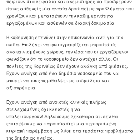
πέφτουν στα κεφάλια και ανεμιστήρες να προσφέρουν
στους ασθενείς μία ανάσα δροσιάς) με προβλήματα που
χρονίζουν και μετατρέπουν την καθημερινότητα
εργαζομένων και ασθενών σε διαρκή δοκιμασία.
Η κυβέρνηση επενδύει στην επικοινωνία αντί για την
ουσία. Επιλέγει να φωτογραφίζεται μπροστά σε
ανακαινισμένους χώρους, την ώρα που οι εργαζόμενοι
φωνάζουν ότι το νοσοκομείο δεν αντέχει άλλο. Οι
πολίτες της Κορινθίας δεν έχουν ανάγκη από φιέστες.
Έχουν ανάγκη από ένα δημόσιο νοσοκομείο που να
μπορεί να τους περιθάλψει με ασφάλεια και
αξιοπρέπεια.
Έχουν ανάγκη από ανοικτές κλινικές πλήρως
στελεχωμένες όχι κλειστές η να
υπολειτουργούν! Δηλώνουμε ξεκάθαρα ότι δεν θα
επιτρέψουμε να παρουσιαστεί μια περιορισμένη
κτιριακή παρέμβαση ως λύση στα τεράστια προβλήματα
της δημόσιας υγείας.