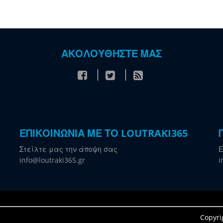
ΑΚΟΛΟΥΘΗΣΤΕ ΜΑΣ
ΕΠΙΚΟΙΝΩΝΙΑ ΜΕ ΤΟ LOUTRAKI365
Στείλτε μας την άποψη σας
Ε
info@loutraki365.gr
i
Copyri