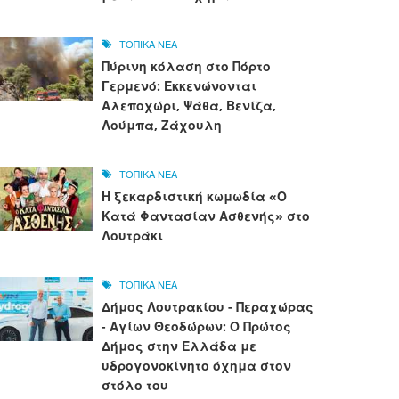
ΤΟΠΙΚΑ ΝΕΑ
Πύρινη κόλαση στο Πόρτο
Γερμενό: Εκκενώνονται
Αλεποχώρι, Ψάθα, Βενίζα,
Λούμπα, Ζάχουλη
ΤΟΠΙΚΑ ΝΕΑ
Η ξεκαρδιστική κωμωδία «Ο
Κατά Φαντασίαν Ασθενής» στο
Λουτράκι
ΤΟΠΙΚΑ ΝΕΑ
Δήμος Λουτρακίου - Περαχώρας
- Αγίων Θεοδώρων: Ο Πρώτος
Δήμος στην Ελλάδα με
υδρογονοκίνητο όχημα στον
στόλο του