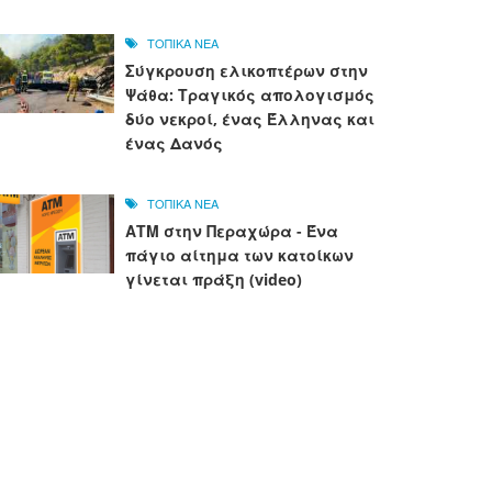
ΤΟΠΙΚΑ ΝΕΑ
Σύγκρουση ελικοπτέρων στην
Ψάθα: Τραγικός απολογισμός
δύο νεκροί, ένας Έλληνας και
ένας Δανός
ΤΟΠΙΚΑ ΝΕΑ
ΑΤΜ στην Περαχώρα - Ένα
πάγιο αίτημα των κατοίκων
γίνεται πράξη (video)