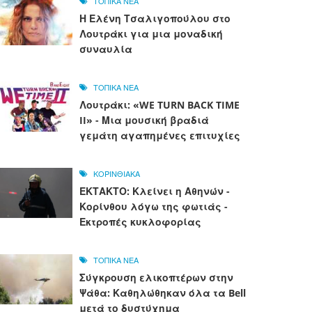
ΤΟΠΙΚΑ ΝΕΑ
Η Ελένη Τσαλιγοπούλου στο
Λουτράκι για μια μοναδική
συναυλία
ΤΟΠΙΚΑ ΝΕΑ
Λουτράκι: «WE TURN BACK TIME
II» - Μια μουσική βραδιά
γεμάτη αγαπημένες επιτυχίες
ΚΟΡΙΝΘΙΑΚΑ
ΕΚΤΑΚΤΟ: Κλείνει η Αθηνών -
Κορίνθου λόγω της φωτιάς -
Εκτροπές κυκλοφορίας
ΤΟΠΙΚΑ ΝΕΑ
Σύγκρουση ελικοπτέρων στην
Ψάθα: Καθηλώθηκαν όλα τα Bell
μετά το δυστύχημα