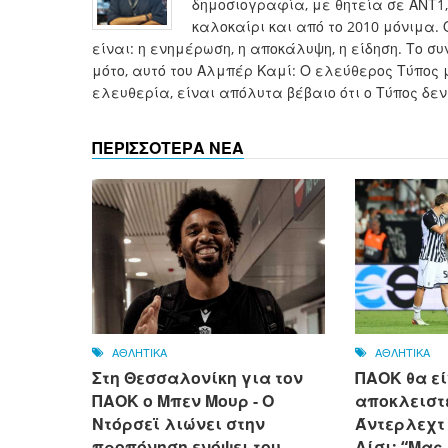
δημοσιογραφία, με θητεία σε ΑΝΤ1, 
καλοκαίρι και από το 2010 μόνιμα. 
είναι: η ενημέρωση, η αποκάλυψη, η είδηση. Το 
μότο, αυτό του Αλμπέρ Καμί: Ο ελεύθερος Τύπος 
ελευθερία, είναι απόλυτα βέβαιο ότι ο Τύπος δεν
ΠΕΡΙΣΣΟΤΕΡΑ ΝΕΑ
ΑΘΛΗΤΙΚΑ
ΑΘΛΗΤΙΚΑ
Στη Θεσσαλονίκη για τον
ΠΑΟΚ θα εί
ΠΑΟΚ ο Μπεν Μουρ - Ο
αποκλειστε
Ντόρσεϊ λιώνει στην
Άντερλεχτ γ
προπόνηση ενόψει του... -
Λίσι: “Μας