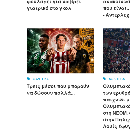
φουλάρει για να βρει
ανακοίνωσ
γιατρικό στο γκολ
που είναι.
- Άντερλεχ
ΑΘΛΗΤΙΚΑ
ΑΘΛΗΤΙΚΑ
Τρεις μέσοι που μπορούν
Ολυμπιακό
να δώσουν πολλά…
των ερυθρ
παιχνίδι μ
Ολυμπιακό
στη ΝΕΟΜ,
στην Παλέρ
Λουίς έφυγ