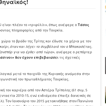
θηναϊκός!
ύ είναι πλέον το «τριφύλλι», όπως ανέφερε ο
Τάσος
οντας πληροφορίες από την Τουρκία.
 χώρα το βράδυ της Τρίτης και έδωσε τα χέρια με τον
καίρι, όταν και λήγει το συμβόλαιό του ο Μπακασέτας,
ονσπόρ για να έρθει από τώρα
», ανέφερε ο ρεπόρτερ
ράσινοι» δεν έχουν επιβεβαιώσει
τις σχετικές
λογικά μετά το παιχνίδι της Κυριακής ανάμεσα στην
αγωνιστική του πρωταθλήματος Τουρκίας.
κή του καριέρα από τον Αστέρα Τρίπολης (61 συμ, 5
 πενταετία 2010-15, ενώ ενδιάμεσα έπαιξε δανεικός σε
κολ). Τον Ιανουάριο του 2015 μετακινήθηκε στον Πανιώνιο