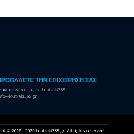
ΠΡΟΒΑΛΕΤΕ ΤΗΝ ΕΠΙΧΕΙΡΗΣΗ ΣΑΣ
πικοινωνήστε με το Loutraki365
nfo@loutraki365.gr
ght © 2018 - 2020 Loutraki365.gr. All rights reserved.