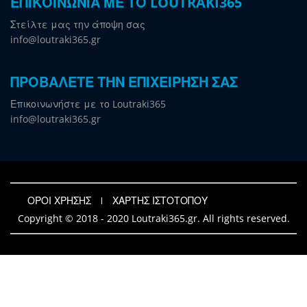
ΕΠΙΚΟΙΝΩΝΙΑ ΜΕ ΤΟ LOUTRAKI365
Στείλτε μας την άποψη σας
info@loutraki365.gr
ΠΡΟΒΑΛΕΤΕ ΤΗΝ ΕΠΙΧΕΙΡΗΣΗ ΣΑΣ
Επικοινωνήστε με το Loutraki365
info@loutraki365.gr
ΟΡΟΙ ΧΡΗΣΗΣ
ΧΑΡΤΗΣ ΙΣΤΟΤΟΠΟΥ
Copyright © 2018 - 2020 Loutraki365.gr. All rights reserved.