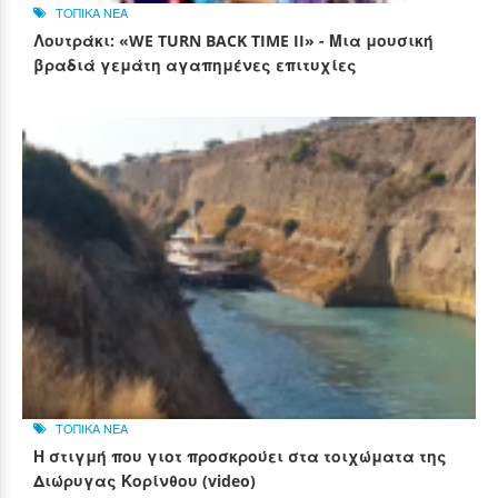
ΤΟΠΙΚΑ ΝΕΑ
Λουτράκι: «WE TURN BACK TIME II» - Μια μουσική
βραδιά γεμάτη αγαπημένες επιτυχίες
ΤΟΠΙΚΑ ΝΕΑ
Η στιγμή που γιοτ προσκρούει στα τοιχώματα της
Διώρυγας Κορίνθου (video)