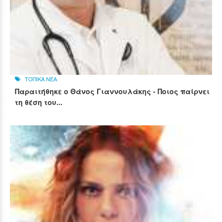
ΤΟΠΙΚΑ ΝΕΑ
Παραιτήθηκε ο Θάνος Γιαννουλάκης - Ποιος παίρνει
τη θέση του...