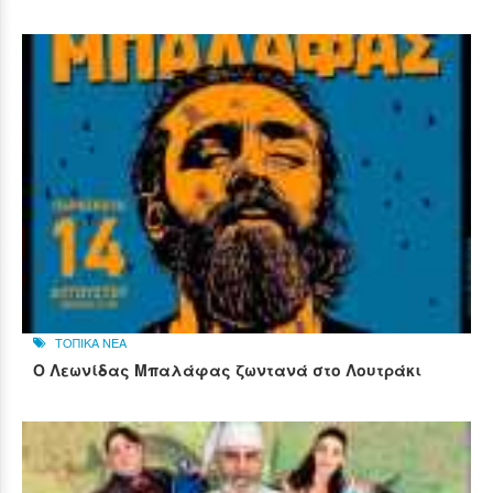
ΤΟΠΙΚΑ ΝΕΑ
Ο Λεωνίδας Μπαλάφας ζωντανά στο Λουτράκι