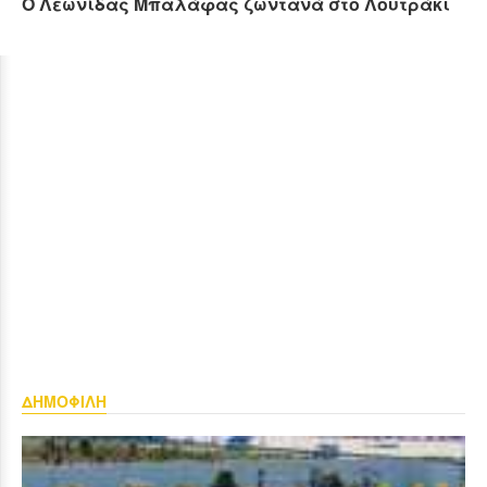
Ο Λεωνίδας Μπαλάφας ζωντανά στο Λουτράκι
ΔΗΜΟΦΙΛΗ