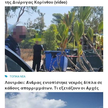
της Διώρυγας Κορίνθου (video)
ΤΟΠΙΚΑ ΝΕΑ
Λουτράκι: Άνδρας εντοπίστηκε νεκρός δίπλα σε
κάδους απορριμμάτων. Τι εξετάζουν οι Αρχές