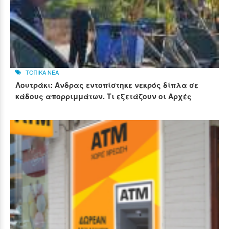
ΤΟΠΙΚΑ ΝΕΑ
Λουτράκι: Άνδρας εντοπίστηκε νεκρός δίπλα σε
κάδους απορριμμάτων. Τι εξετάζουν οι Αρχές