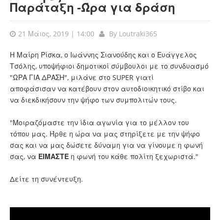
Παράταξη -Ώρα για δράση
21 Μάιος, 2019 | 14:00
By
Loutraki365
Η Μαίρη Ρίσκα, ο Ιωάννης Σιανούδης και ο Ευάγγελος
Τσόλης, υποψήφιοι δημοτικοί σύμβουλοι με το συνδυασμό
"ΩΡΑ ΓΙΑ ΔΡΑΣΗ", μιλάνε στο SUPER γιατί
αποφάσισαν να κατέβουν στον αυτοδιοικητικό στίβο και
να διεκδικήσουν την ψήφο των συμπολιτών τους.
"Μοιραζόμαστε την ίδια αγωνία για το μέλλον του
τόπου μας. Ήρθε η ώρα να μας στηρίξετε με την ψήφο
σας και να μας δώσετε δύναμη για να γίνουμε η φωνή
σας, να
ΕΙΜΑΣΤΕ
η φωνή του κάθε πολίτη ξεχωριστά."
Δείτε τη συνέντευξη.