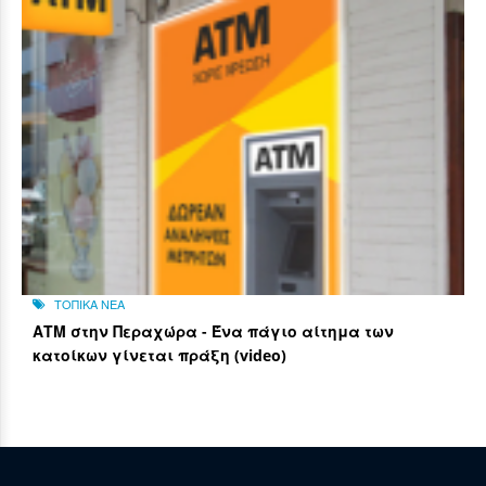
ΤΟΠΙΚΑ ΝΕΑ
ΑΤΜ στην Περαχώρα - Ένα πάγιο αίτημα των
κατοίκων γίνεται πράξη (video)