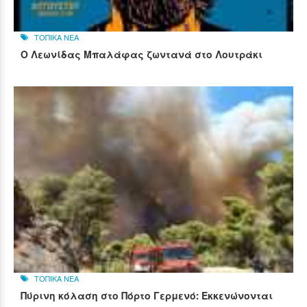
ΤΟΠΙΚΑ ΝΕΑ
Ο Λεωνίδας Μπαλάφας ζωντανά στο Λουτράκι
ΤΟΠΙΚΑ ΝΕΑ
Πύρινη κόλαση στο Πόρτο Γερμενό: Εκκενώνονται