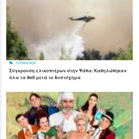
ΤΟΠΙΚΑ ΝΕΑ
Σύγκρουση ελικοπτέρων στην Ψάθα: Καθηλώθηκαν
όλα τα Bell μετά το δυστύχημα