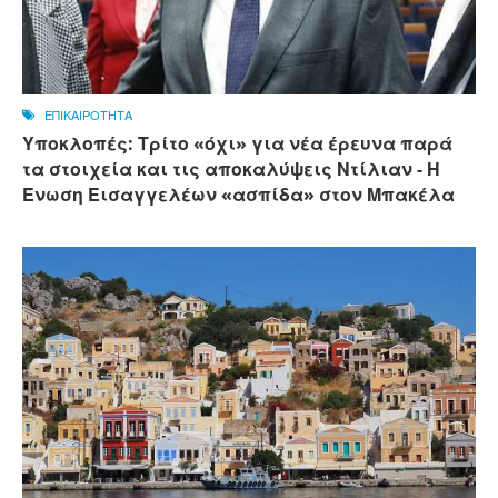
ΕΠΙΚΑΙΡΟΤΗΤΑ
Υποκλοπές: Τρίτο «όχι» για νέα έρευνα παρά
τα στοιχεία και τις αποκαλύψεις Ντίλιαν - Η
Ένωση Εισαγγελέων «ασπίδα» στον Μπακέλα