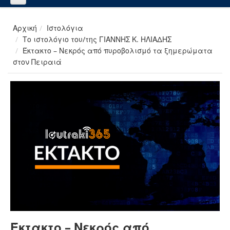
Αρχική
Ιστολόγια
Το ιστολόγιο του/της ΓΙΑΝΝΗΣ Κ. ΗΛΙΑΔΗΣ
Έκτακτο – Νεκρός από πυροβολισμό τα ξημερώματα
στον Πειραιά
Έκτακτο – Νεκρός από