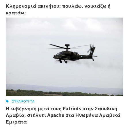
Κληρονομιά ακινήτου: πουλάω, νοικιάζω ή
κρατάω;
ΕΠΙΚΑΙΡΟΤΗΤΑ
Η κυβέρνηση μετά τους Patriots στην Σαουδική
Αραβία, στέλνει Apache στα Ηνωμένα Αραβικά
Εμιράτα