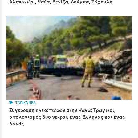
Αλεποχώρι, Ψάθα, Βενίζα, Λούμπα, Ζάχουλη
ΤΟΠΙΚΑ ΝΕΑ
Σύγκρουση ελικοπτέρων στην Ψάθα: Τραγικός
απολογισμός δύο νεκροί, ένας Έλληνας και ένας
Δανός