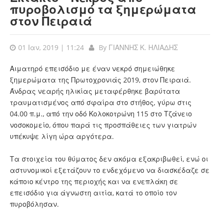
πυροβολισμό τα ξημερώματα
στον Πειραιά
01 Ιαν, 2019 | 11:24
By
ΓΙΑΝΝΗΣ Κ. ΗΛΙΑΔΗΣ
Αιματηρό επεισόδιο με έναν νεκρό σημειώθηκε
ξημερώματα της Πρωτοχρονιάς 2019, στον Πειραιά.
Άνδρας νεαρής ηλικίας μεταφέρθηκε βαρύτατα
τραυματισμένος από σφαίρα στο στήθος, γύρω στις
04.00 π.μ., από την οδό Κολοκοτρώνη 115 στο Τζάνειο
νοσοκομείο, όπου παρά τις προσπάθειες των γιατρών
υπέκυψε λίγη ώρα αργότερα.
Τα στοιχεία του θύματος δεν ακόμα εξακριβωθεί, ενώ οι
αστυνομικοί εξετάζουν το ενδεχόμενο να διασκέδαζε σε
κάποιο κέντρο της περιοχής και να ενεπλάκη σε
επεισόδιο για άγνωστη αιτία, κατά το οποίο τον
πυροβόλησαν.