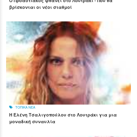
Ο Προαστιακός φθάνει στο Λουτράκι - Πού θα
βρίσκονται οι νέοι σταθμοί
ΤΟΠΙΚΑ ΝΕΑ
Η Ελένη Τσαλιγοπούλου στο Λουτράκι για μια
μοναδική συναυλία