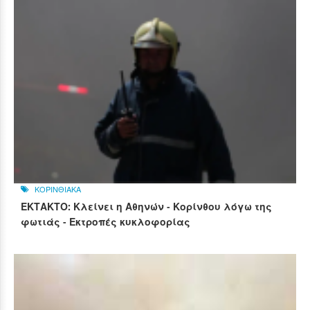
ΚΟΡΙΝΘΙΑΚΑ
ΕΚΤΑΚΤΟ: Κλείνει η Αθηνών - Κορίνθου λόγω της
φωτιάς - Εκτροπές κυκλοφορίας