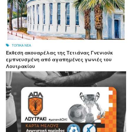
ΤΟΠΙΚΑ ΝΕΑ
Έκθεση ακουαρέλας της Τετιάνας Γνενιούκ
εμπνευσμένη από αγαπημένες γωνιές του
Λουτρακίου