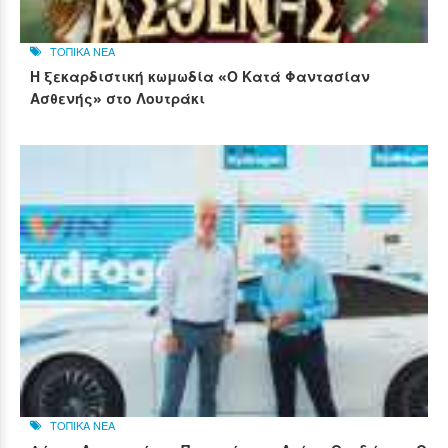
ΤΟΠΙΚΑ ΝΕΑ
Η ξεκαρδιστική κωμωδία «Ο Κατά Φαντασίαν
Ασθενής» στο Λουτράκι
ΤΟΠΙΚΑ ΝΕΑ