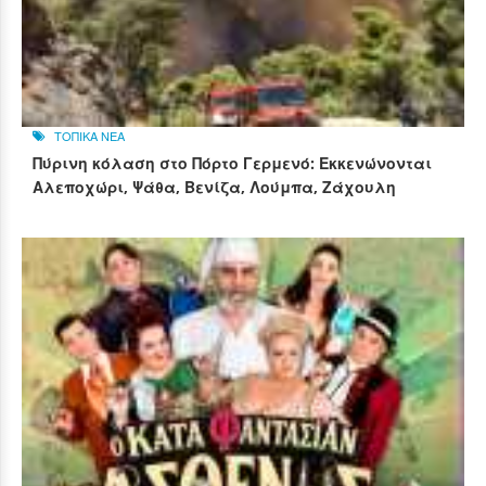
ΤΟΠΙΚΑ ΝΕΑ
Πύρινη κόλαση στο Πόρτο Γερμενό: Εκκενώνονται
Αλεποχώρι, Ψάθα, Βενίζα, Λούμπα, Ζάχουλη