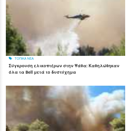
ΤΟΠΙΚΑ ΝΕΑ
Σύγκρουση ελικοπτέρων στην Ψάθα: Καθηλώθηκαν
όλα τα Bell μετά το δυστύχημα