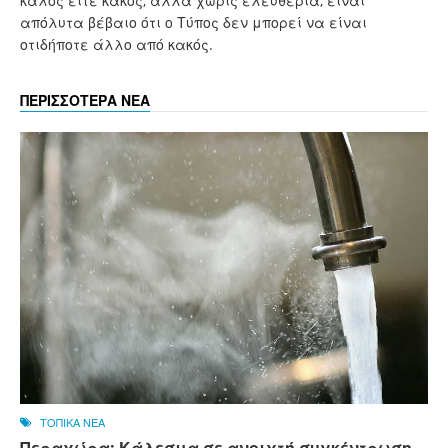
καλός είτε κακός, αλλά χωρίς ελευθερία, είναι
απόλυτα βέβαιο ότι ο Τύπος δεν μπορεί να είναι
οτιδήποτε άλλο από κακός.
ΠΕΡΙΣΣΟΤΕΡΑ ΝΕΑ
ΤΟΠΙΚΑ ΝΕΑ
Περαχώρα: Κάλεσμα σε ανοιχτή συγκέντρωση