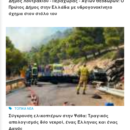
Δήμος Λουτρακίου - Περαχώρας - Αγίων Θεοδώρων: Ο
Πρώτος Δήμος στην Ελλάδα με υδρογονοκίνητο
όχημα στον στόλο του
ΤΟΠΙΚΑ ΝΕΑ
Σύγκρουση ελικοπτέρων στην Ψάθα: Τραγικός
απολογισμός δύο νεκροί, ένας Έλληνας και ένας
Δανός