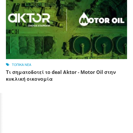
ΤΟΠΙΚΑ ΝΕΑ
Τι σηματοδοτεί το deal Αktor - Motor Oil στην
κυκλική οικονομία