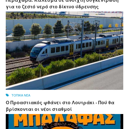
για το ζεστό νερό στο δίκτυο ύδρευσης
ΤΟΠΙΚΑ ΝΕΑ
Ο Προαστιακός φθάνει στο Λουτράκι - Πού θα
βρίσκονται οι νέοι σταθμοί