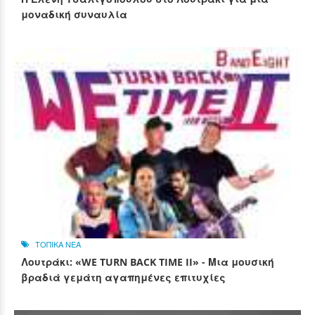
μοναδική συναυλία
ΤΟΠΙΚΑ ΝΕΑ
Λουτράκι: «WE TURN BACK TIME II» - Μια μουσική
βραδιά γεμάτη αγαπημένες επιτυχίες