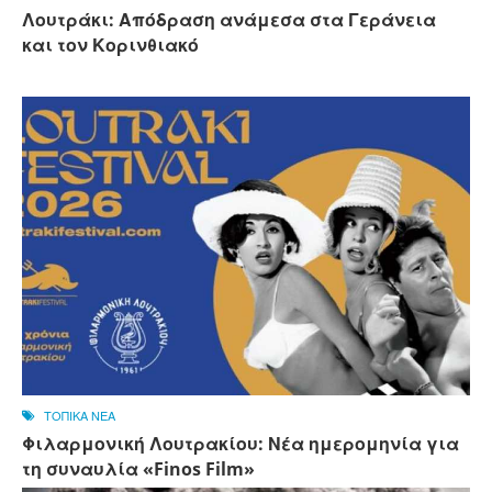
Λουτράκι: Απόδραση ανάμεσα στα Γεράνεια
και τον Κορινθιακό
ΤΟΠΙΚΑ ΝΕΑ
Φιλαρμονική Λουτρακίου: Νέα ημερομηνία για
τη συναυλία «Finos Film»