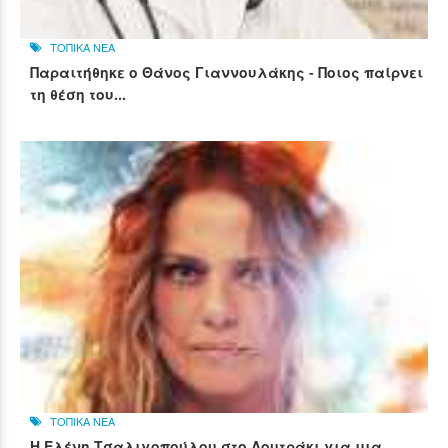
ΤΟΠΙΚΑ ΝΕΑ
Παραιτήθηκε ο Θάνος Γιαννουλάκης - Ποιος παίρνει
τη θέση του...
ΤΟΠΙΚΑ ΝΕΑ
Η Ελένη Τσαλιγοπούλου στο Λουτράκι για μια