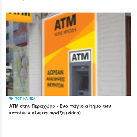
ΤΟΠΙΚΑ ΝΕΑ
ΑΤΜ στην Περαχώρα - Ένα πάγιο αίτημα των
κατοίκων γίνεται πράξη (video)