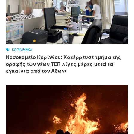
ΚΟΡΙΝΘΙΑΚΑ
Νοσοκομείο Κορίνθου: Κατέρρευσε τμήμα της
οροφής των νέων ΤΕΠ λίγες μέρες μετά τα
εγκαίνια από τον Άδωνι