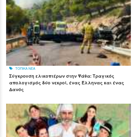
ΤΟΠΙΚΑ ΝΕΑ
Σύγκρουση ελικοπτέρων στην Ψάθα: Τραγικός
απολογισμός δύο νεκροί, ένας Έλληνας και ένας
Δανός