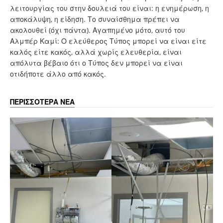
λειτουργίας του στην δουλειά του είναι: η ενημέρωση, η
αποκάλυψη, η είδηση. Το συναίσθημα πρέπει να
ακολουθεί (όχι πάντα). Αγαπημένο μότο, αυτό του
Αλμπέρ Καμί: Ο ελεύθερος Τύπος μπορεί να είναι είτε
καλός είτε κακός, αλλά χωρίς ελευθερία, είναι
απόλυτα βέβαιο ότι ο Τύπος δεν μπορεί να είναι
οτιδήποτε άλλο από κακός.
ΠΕΡΙΣΣΟΤΕΡΑ ΝΕΑ