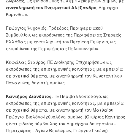
Δωρίδας, ως εκπρόσωπος των εμπλεκομένων Δήμων,
με
αναπληρωτή τον Πνευματικό Αλέξανδρο
, Δήμαρχο
Κορινθίων.
Γεώργιος Ψυχογιός, Πρόεδρος Περιφερειακού
Συμβουλίου, ως εκπρόσωπος της Περιφέρειας Στερεάς
Ελλάδας με αναπληρωτή τον Πετρίτση Γεώργιο, ως
εκπρόσωπο της Περιφέρειας Πελοποννήσου.
Κεφάλας Σταύρος, ΠΕ Διοίκησης Επιχειρήσεων ως
εκπρόσωπος της επιστημονικής κοινότητας με εμπειρία
σε σχετικά θέματα, με αναπληρωτή τον Κωνσταντίνου
Παναγιώτη, Λογιστή, ομοίως.
Καντήρος Διονύσιος
, ΠΕ Περιβαλλοντολόγο, ως
εκπρόσωπος της επιστημονικής κοινότητας, με εμπειρία
σε σχετικά θέματα, με αναπληρωτή τον Ματθαίου
Γεώργιο, Βιολόγο-Ιχθυολόγο, ομοίως. (Ο κύριος Καντήρος
είναι ειδικός σύμβουλος του Δημάρχου Λουτρακίου -
Περαχώρας - Αγίων Θεοδώρων, Γιώργου Γκιώνη).