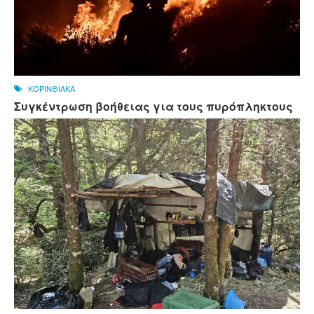
ΚΟΡΙΝΘΙΑΚΑ
Συγκέντρωση βοήθειας για τους πυρόπληκτους