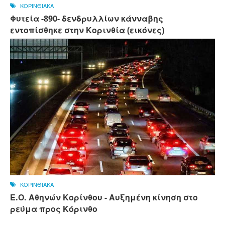
ΚΟΡΙΝΘΙΑΚΑ
Φυτεία -890- δενδρυλλίων κάνναβης
εντοπίσθηκε στην Κορινθία (εικόνες)
ΚΟΡΙΝΘΙΑΚΑ
Ε.Ο. Αθηνών Κορίνθου - Αυξημένη κίνηση στο
ρεύμα προς Κόρινθο