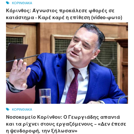
ΚΟΡΙΝΘΙΑΚΑ
Κόρινθος: Άγνωστος προκάλεσε φθορές σε
κατάστημα - Καρέ καρέ η επίθεση (video-φωτο)
ΚΟΡΙΝΘΙΑΚΑ
Νοσοκομείο Κορίνθου: Ο Γεωργιάδης απαντά
και τα ρίχνει στους εργαζόμενους – «Δεν έπεσε
η ψευδοροφή, την ξήλωσαν»