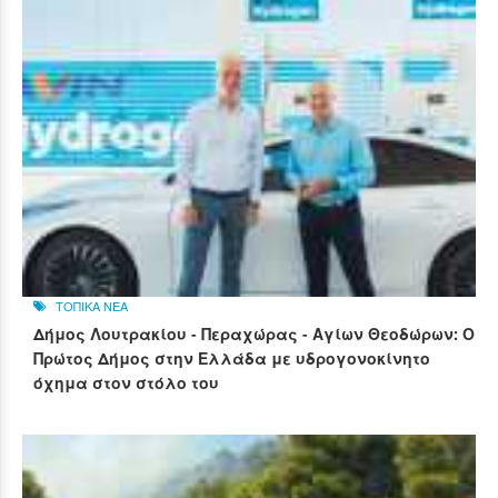
ΤΟΠΙΚΑ ΝΕΑ
Δήμος Λουτρακίου - Περαχώρας - Αγίων Θεοδώρων: Ο
Πρώτος Δήμος στην Ελλάδα με υδρογονοκίνητο
όχημα στον στόλο του