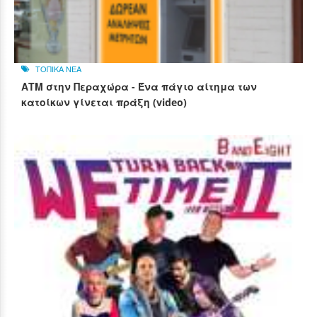
ΤΟΠΙΚΑ ΝΕΑ
ΑΤΜ στην Περαχώρα - Ένα πάγιο αίτημα των
κατοίκων γίνεται πράξη (video)