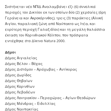
Συστήνεται νέο ΝΠΙΔ Αναλαμβάνει έξι (6) συνολικά
περιοχές του Δικτύου εκ των οποίων δύο (2) χερσαίες (όρη
Γεράνεια και Ακροκόρινθος), τρεις (3) παράκτιες (Αλυκή
Αιγίου, παραλιακή ζώνη από Ναύπακτο ως Ιτέα, και
ευρύτερη περιοχή Γαλαξιδίου) και τη μεγάλη θαλάσσια
έκταση του Κορινθιακού Κόλπου, που πρόσφατα
εντάχθηκε στο Δίκτυο Natura 2000.
Δήμοι
Δήμος Αιγιαλείας
Δήμος Βέλου – Βόχας
Δήμος Διστόμου – Αράχωβας – Αντίκυρας
Δήμος Δωρίδος
Δήμος Θηβαίων
Δήμος Κορινθίων
Δήμος Λεβαδέων
Δήμος Λουτρακίου – Περαχώρας – Αγίων Θεοδώρων
Δήμος Μάνδρας – Ειδυλλίας
Δήμος Ναυπακτίας