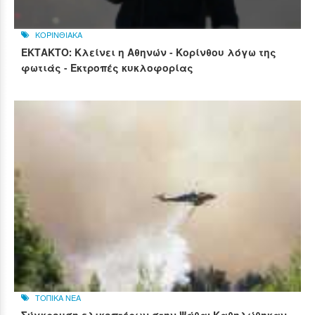
ΚΟΡΙΝΘΙΑΚΑ
ΕΚΤΑΚΤΟ: Κλείνει η Αθηνών - Κορίνθου λόγω της
φωτιάς - Εκτροπές κυκλοφορίας
ΤΟΠΙΚΑ ΝΕΑ