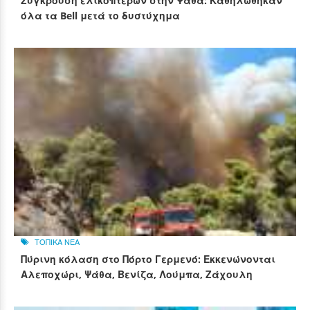
Σύγκρουση ελικοπτέρων στην Ψάθα: Καθηλώθηκαν
όλα τα Bell μετά το δυστύχημα
ΤΟΠΙΚΑ ΝΕΑ
Πύρινη κόλαση στο Πόρτο Γερμενό: Εκκενώνονται
Αλεποχώρι, Ψάθα, Βενίζα, Λούμπα, Ζάχουλη