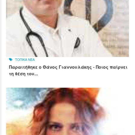
ΤΟΠΙΚΑ ΝΕΑ
Παραιτήθηκε ο Θάνος Γιαννουλάκης - Ποιος παίρνει
τη θέση του...