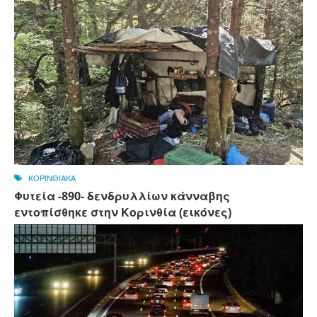
ΚΟΡΙΝΘΙΑΚΑ
Φυτεία -890- δενδρυλλίων κάνναβης
εντοπίσθηκε στην Κορινθία (εικόνες)