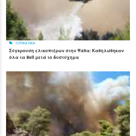
ΤΟΠΙΚΑ ΝΕΑ
Σύγκρουση ελικοπτέρων στην Ψάθα: Καθηλώθηκαν
όλα τα Bell μετά το δυστύχημα