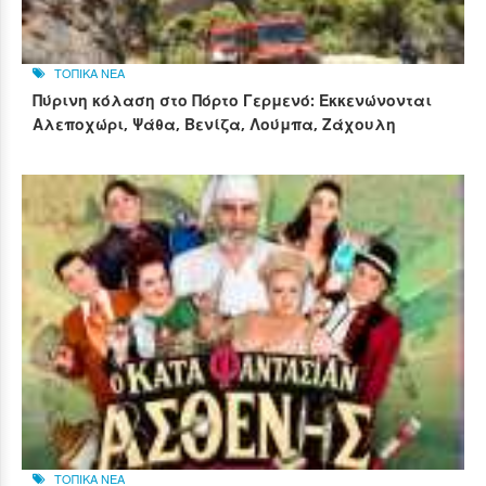
ΤΟΠΙΚΑ ΝΕΑ
Πύρινη κόλαση στο Πόρτο Γερμενό: Εκκενώνονται
Αλεποχώρι, Ψάθα, Βενίζα, Λούμπα, Ζάχουλη
ΤΟΠΙΚΑ ΝΕΑ