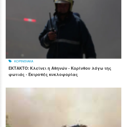
ΚΟΡΙΝΘΙΑΚΑ
ΕΚΤΑΚΤΟ: Κλείνει η Αθηνών - Κορίνθου λόγω της
φωτιάς - Εκτροπές κυκλοφορίας