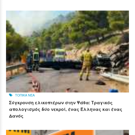
ΤΟΠΙΚΑ ΝΕΑ
Σύγκρουση ελικοπτέρων στην Ψάθα: Τραγικός
απολογισμός δύο νεκροί, ένας Έλληνας και ένας
Δανός