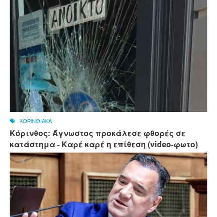
ΚΟΡΙΝΘΙΑΚΑ
Κόρινθος: Άγνωστος προκάλεσε φθορές σε
κατάστημα - Καρέ καρέ η επίθεση (video-φωτο)