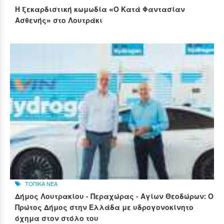
Η ξεκαρδιστική κωμωδία «Ο Κατά Φαντασίαν
Ασθενής» στο Λουτράκι
ΤΟΠΙΚΑ ΝΕΑ
Δήμος Λουτρακίου - Περαχώρας - Αγίων Θεοδώρων: Ο
Πρώτος Δήμος στην Ελλάδα με υδρογονοκίνητο
όχημα στον στόλο του