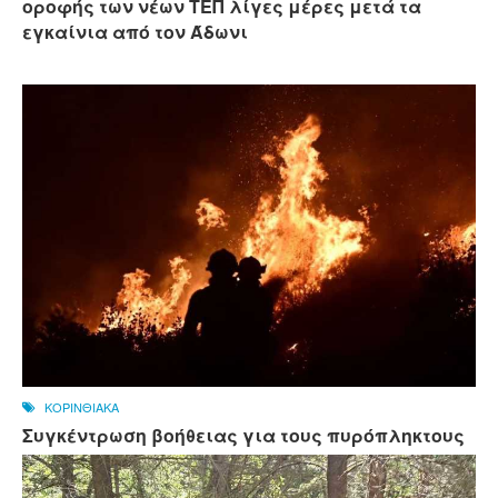
οροφής των νέων ΤΕΠ λίγες μέρες μετά τα
εγκαίνια από τον Άδωνι
ΚΟΡΙΝΘΙΑΚΑ
Συγκέντρωση βοήθειας για τους πυρόπληκτους