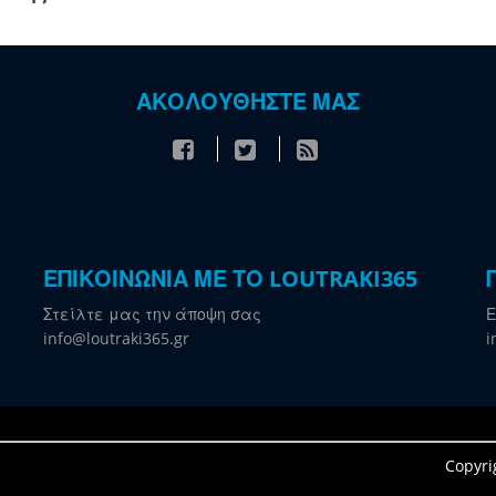
ΑΚΟΛΟΥΘΗΣΤΕ ΜΑΣ
ΕΠΙΚΟΙΝΩΝΙΑ ΜΕ ΤΟ LOUTRAKI365
Στείλτε μας την άποψη σας
Ε
info@loutraki365.gr
i
Copyri