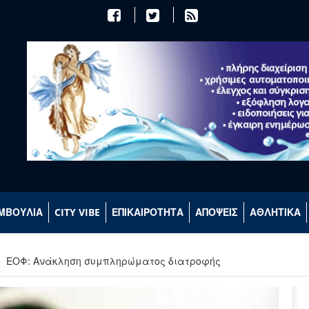
ΜΒΟΥΛΙΑ
CITY VIBE
ΕΠΙΚΑΙΡΟΤΗΤΑ
ΑΠΟΨΕΙΣ
ΑΘΛΗΤΙΚΑ
ΕΟΦ: Ανάκληση συμπληρώματος διατροφής