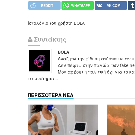
REDDIT
WHATSAPP
VK.COM
Ιστολόγιο του χρήστη BOLA
Συντάκτης
BOLA
Αναζητώ την είδηση απ’ όπου κι αν 
Δεν πέφτω στην παγίδα των fake n
Μου αρέσει η πολιτική όχι για το 
τα μυστήρια…
ΠΕΡΙΣΣΟΤΕΡΑ ΝΕΑ