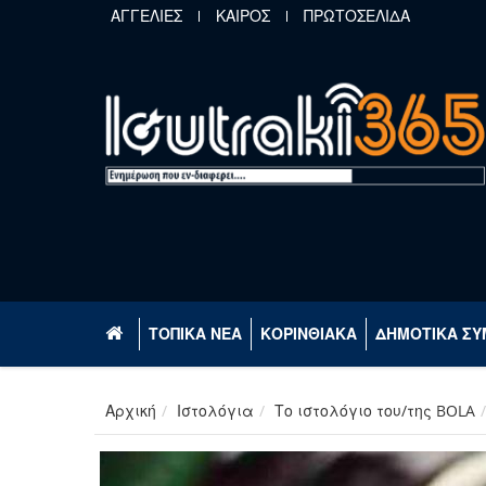
Παράκαμψη προς το κυρίως περιεχόμενο
ΑΓΓΕΛΙΕΣ
ΚΑΙΡΟΣ
ΠΡΩΤΟΣΕΛΙΔΑ
ΤΟΠΙΚΑ ΝΕΑ
ΚΟΡΙΝΘΙΑΚΑ
ΔΗΜΟΤΙΚΑ ΣΥ
Αρχική
Ιστολόγια
Το ιστολόγιο του/της BOLA