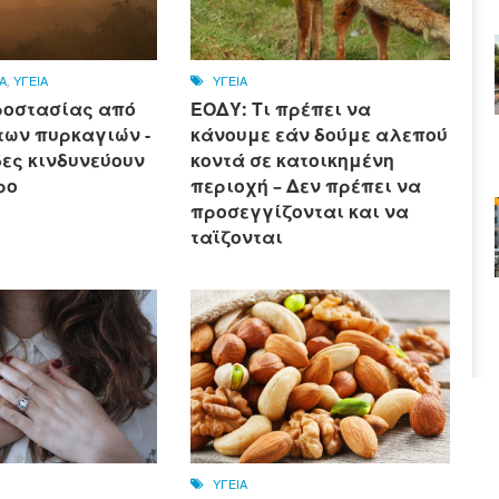
Α
,
ΥΓΕΙΑ
ΥΓΕΙΑ
ροστασίας από
ΕΟΔΥ: Τι πρέπει να
των πυρκαγιών -
κάνουμε εάν δούμε αλεπού
δες κινδυνεύουν
κοντά σε κατοικημένη
ρο
περιοχή – Δεν πρέπει να
προσεγγίζονται και να
ταϊζονται
ΥΓΕΙΑ