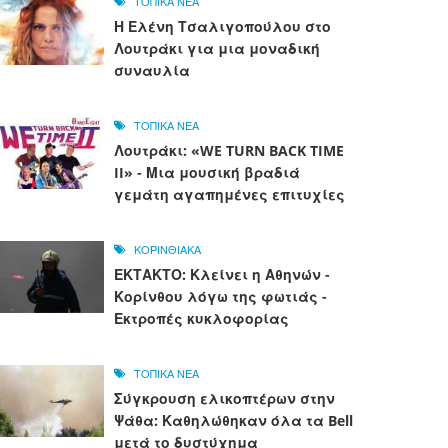
ΤΟΠΙΚΑ ΝΕΑ
Η Ελένη Τσαλιγοπούλου στο
Λουτράκι για μια μοναδική
συναυλία
ΤΟΠΙΚΑ ΝΕΑ
Λουτράκι: «WE TURN BACK TIME
II» - Μια μουσική βραδιά
γεμάτη αγαπημένες επιτυχίες
ΚΟΡΙΝΘΙΑΚΑ
ΕΚΤΑΚΤΟ: Κλείνει η Αθηνών -
Κορίνθου λόγω της φωτιάς -
Εκτροπές κυκλοφορίας
ΤΟΠΙΚΑ ΝΕΑ
Σύγκρουση ελικοπτέρων στην
Ψάθα: Καθηλώθηκαν όλα τα Bell
μετά το δυστύχημα