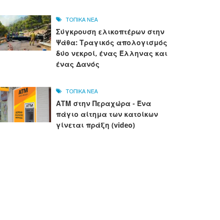
ΤΟΠΙΚΑ ΝΕΑ
Σύγκρουση ελικοπτέρων στην
Ψάθα: Τραγικός απολογισμός
δύο νεκροί, ένας Έλληνας και
ένας Δανός
ΤΟΠΙΚΑ ΝΕΑ
ΑΤΜ στην Περαχώρα - Ένα
πάγιο αίτημα των κατοίκων
γίνεται πράξη (video)