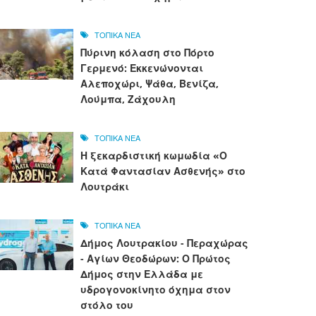
ΤΟΠΙΚΑ ΝΕΑ
Πύρινη κόλαση στο Πόρτο
Γερμενό: Εκκενώνονται
Αλεποχώρι, Ψάθα, Βενίζα,
Λούμπα, Ζάχουλη
ΤΟΠΙΚΑ ΝΕΑ
Η ξεκαρδιστική κωμωδία «Ο
Κατά Φαντασίαν Ασθενής» στο
Λουτράκι
ΤΟΠΙΚΑ ΝΕΑ
Δήμος Λουτρακίου - Περαχώρας
- Αγίων Θεοδώρων: Ο Πρώτος
Δήμος στην Ελλάδα με
υδρογονοκίνητο όχημα στον
στόλο του