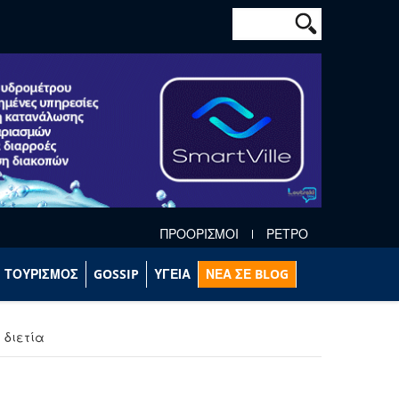
Φόρμα αναζήτησ
Αναζήτηση
ΠΡΟΟΡΙΣΜΟΙ
ΡΕΤΡΟ
ΤΟΥΡΙΣΜΟΣ
GOSSIP
ΥΓΕΙΑ
ΝΕΑ ΣΕ BLOG
 διετία