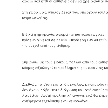
αραιά και έτσι οι ασθενείς δεν θα χρειάζονται 
Στη χώρα μας, υπολογίζεται πως υπάρχουν τουλάχ
κεφαλαλγίας.
Ειδικά η ημικρανία αφορά τις πιο παραγωγικές ηλ
κρίσεων γίνεται σε ηλικία μικρότερη των 40 ετώ
πιο συχνά από τους άνδρες.
Σύμφωνα με τους ειδικούς, πολλοί από τους ασθε
κόσμος αξιολογεί το πρόβλημα της ημικρανίας κ
Διεθνώς, τα στοιχεία από μεγάλες, επιδημιολογικ
δεν έχουν λάβει ποτέ διάγνωση και από αυτούς π
λαμβάνει σωστή προληπτική αγωγή, ενώ θα έπρε
ανέφεραν εξειδικευμένοι νευρολόγοι.