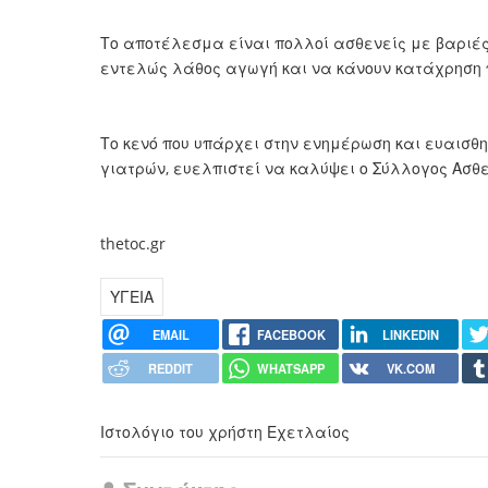
Το αποτέλεσμα είναι πολλοί ασθενείς με βαριέ
εντελώς λάθος αγωγή και να κάνουν κατάχρηση 
Το κενό που υπάρχει στην ενημέρωση και ευαισθη
γιατρών, ευελπιστεί να καλύψει ο Σύλλογος Ασ
thetoc.gr
ΥΓΕΙΑ
EMAIL
FACEBOOK
LINKEDIN
REDDIT
WHATSAPP
VK.COM
Ιστολόγιο του χρήστη Εχετλαίος