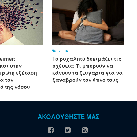
ΥΓΕΙΑ
eimer:
Το ροχαλητό δοκιμάζει τις
και στην
σχέσεις: Τι μπορούν να
πρώτη εξέταση
κάνουν τα ζευγάρια για να
α τον
ξαναβρούν τον ύπνο τους
ό της νόσου
ΑΚΟΛΟΥΘΗΣΤΕ ΜΑΣ