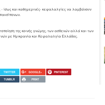
ς - ίσως και καθημερινές- κεφαλαλγίες να λαμβάνουν
παυσίπονων.
τοποίηση της κοινής γνώμης, των ασθενών αλλά και των
θενών με Ημικρανία και Κεφαλαλγία Ελλάδος.
TWITTER
GOOGLE+
PINTEREST
TUMBLR
PRINT