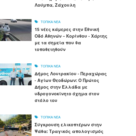
Λούμπα, Ζάχουλη
ΤΟΠΙΚΑ ΝΕΑ
15 νέες κάμερες στην Εθνική
Οδό Αθηνών – Κορίνθου - Χάρτης
με τα σημεία που θα
τοποθετηθούν
ΤΟΠΙΚΑ ΝΕΑ
Δήμος Λουτρακίου - Περαχώρας
- Αγίων Θεοδώρων: Ο Πρώτος
Δήμος στην Ελλάδα με
υδρογονοκίνητο όχημα στον
στόλο του
ΤΟΠΙΚΑ ΝΕΑ
Σύγκρουση ελικοπτέρων στην
Ψάθα: Τραγικός απολογισμός