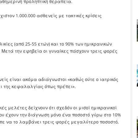
καθημερινή προληπτική θεραπεία.
ιστον 1.000.000 ασθενείς με τακτικές κρίσεις
ικίες (από 25-55 ετών) και το 90% των ημικρανικών
ν. Μετά την εφηβεία οι γυναίκες πάσχουν τρεις φορές
νείς είναι ακόμα αδιάγνωστοι «καθώς ούτε ο ιατρικός
αι της κεφαλαλγίας όπως πρέπει».
ές μελέτες δείχνουν ότι σχεδόν οι μισοί ημικρανικοί
ου έχουν την διάγνωση μόνο ένα ποσοστό γύρω στο 10%
πε να το λαμβάνει τρεις φορές μεγαλύτερο ποσοστό,