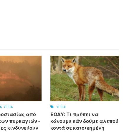
Α
,
ΥΓΕΙΑ
ΥΓΕΙΑ
ροστασίας από
ΕΟΔΥ: Τι πρέπει να
των πυρκαγιών -
κάνουμε εάν δούμε αλεπού
δες κινδυνεύουν
κοντά σε κατοικημένη