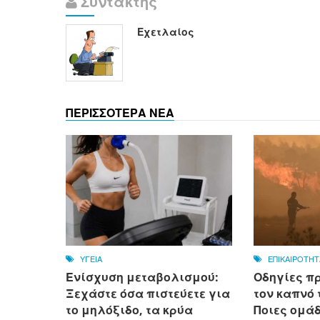
Συντάκτης
Εχετλαίος
ΠΕΡΙΣΣΟΤΕΡΑ ΝΕΑ
ΥΓΕΙΑ
ΕΠΙΚΑΙΡΟΤΗΤ
Ενίσχυση μεταβολισμού:
Οδηγίες π
Ξεχάστε όσα πιστεύετε για
τον καπνό 
το μηλόξιδο, τα κρύα
Ποιες ομά