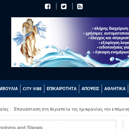
ΜΒΟΥΛΙΑ
CITY VIBE
ΕΠΙΚΑΙΡΟΤΗΤΑ
ΑΠΟΨΕΙΣ
ΑΘΛΗΤΙΚΑ
αίος
Επανάσταση στη θεραπεία της ημικρανίας την επόμενη