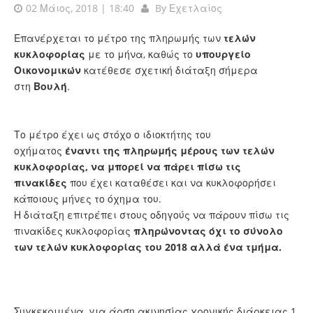
02 Μάιος, 2018 | 18:40
By
Εχετλαίος
Επανέρχεται το μέτρο της πληρωμής των
τελών
κυκλοφορίας
με το μήνα, καθώς το
υπουργείο
Οικονομικών
κατέθεσε σχετική διάταξη σήμερα
στη
Βουλή
.
Το μέτρο έχει ως στόχο ο ιδιοκτήτης του
οχήματος
έναντι της πληρωμής μέρους των τελών
κυκλοφορίας, να μπορεί να πάρει πίσω τις
πινακίδες
που έχει καταθέσει και να κυκλοφορήσει
κάποιους μήνες το όχημα του.
Η διάταξη επιτρέπει στους οδηγούς να πάρουν πίσω τις
πινακίδες κυκλοφορίας
πληρώνοντας όχι το σύνολο
των τελών κυκλοφορίας του 2018 αλλά ένα τμήμα.
Συγκεκριμένα, για άρση ακινησίας χρονικής διάρκειας 1