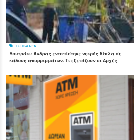
ΤΟΠΙΚΑ ΝΕΑ
Λουτράκι: Άνδρας εντοπίστηκε νεκρός δίπλα σε
κάδους απορριμμάτων. Τι εξετάζουν οι Αρχές