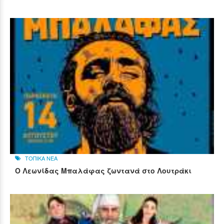
ΤΟΠΙΚΑ ΝΕΑ
Ο Λεωνίδας Μπαλάφας ζωντανά στο Λουτράκι