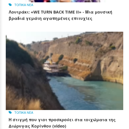
ΤΟΠΙΚΑ ΝΕΑ
Λουτράκι: «WE TURN BACK TIME II» - Μια μουσική
βραδιά γεμάτη αγαπημένες επιτυχίες
ΤΟΠΙΚΑ ΝΕΑ
Η στιγμή που γιοτ προσκρούει στα τοιχώματα της
Διώρυγας Κορίνθου (video)