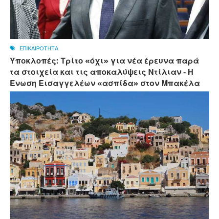
ΕΠΙΚΑΙΡΟΤΗΤΑ
Υποκλοπές: Τρίτο «όχι» για νέα έρευνα παρά
τα στοιχεία και τις αποκαλύψεις Ντίλιαν - Η
Ένωση Εισαγγελέων «ασπίδα» στον Μπακέλα