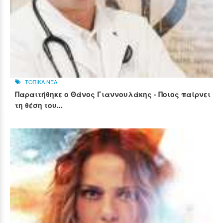
ΤΟΠΙΚΑ ΝΕΑ
Παραιτήθηκε ο Θάνος Γιαννουλάκης - Ποιος παίρνει
τη θέση του...