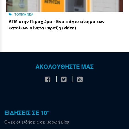
ΤΟΠΙΚΑ ΝΕΑ
ΑΤΜ στην Περαχώρα - Ένα πάγιο αίτημα των
κατοίκων γίνεται πράξη (video)
ΑΚΟΛΟΥΘΗΣΤΕ ΜΑΣ
ΕΙΔΗΣΕΙΣ ΣΕ 10"
Όλες οι ειδήσεις σε μορφή Blog