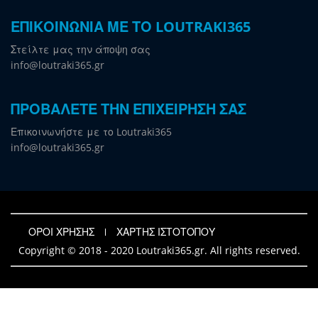
ΕΠΙΚΟΙΝΩΝΙΑ ΜΕ ΤΟ LOUTRAKI365
Στείλτε μας την άποψη σας
info@loutraki365.gr
ΠΡΟΒΑΛΕΤΕ ΤΗΝ ΕΠΙΧΕΙΡΗΣΗ ΣΑΣ
Επικοινωνήστε με το Loutraki365
info@loutraki365.gr
ΟΡΟΙ ΧΡΗΣΗΣ
ΧΑΡΤΗΣ ΙΣΤΟΤΟΠΟΥ
Copyright © 2018 - 2020 Loutraki365.gr. All rights reserved.