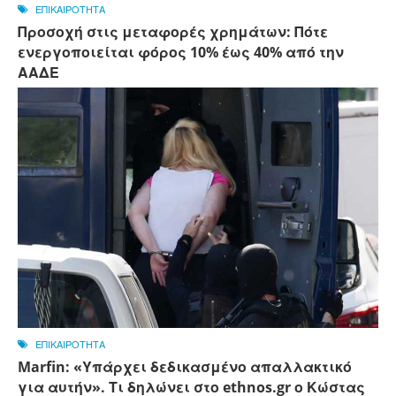
ΕΠΙΚΑΙΡΟΤΗΤΑ
Προσοχή στις μεταφορές χρημάτων: Πότε
ενεργοποιείται φόρος 10% έως 40% από την
ΑΑΔΕ
ΕΠΙΚΑΙΡΟΤΗΤΑ
Marfin: «Υπάρχει δεδικασμένο απαλλακτικό
για αυτήν». Τι δηλώνει στο ethnos.gr ο Κώστας