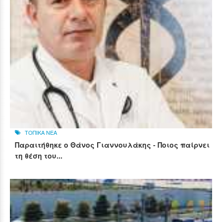
ΤΟΠΙΚΑ ΝΕΑ
Παραιτήθηκε ο Θάνος Γιαννουλάκης - Ποιος παίρνει
τη θέση του...