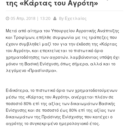
της «Κάρτας του Αγρότη»
05 Απρ, 2018 | 13:20
By
Εχετλαίος
Μετά από αίτημα του Υπουργείου Αγροτικής Ανάπτυξης
και Τροφίμων, επήλθε συμφωνία με τις τράπεζες που
έχουν συμβληθεί μαζί του για την έκδοση της «Κάρτας
του Αγρότη», και επεκτείνεται το πιστωτικό όριο
χρηματοδότησης των αγροτών, λαμβάνοντας υπόψη όχι
μόνον τη Βασική Ενίσχυση, όπως σήμερα, αλλά και το
λεγόμενο «Πρασίνισμα».
Ειδικότερα, το πιστωτικό όριο των χρηματοδοτούμενων
μέσω της «Κάρτας του Αγρότη», ανέρχεται πλέον σε
ποσοστό 80% επί της αξίας των δικαιωμάτων Βασικής
Ενίσχυσης και σε ποσοστό έως 80% επί της αξίας των
δικαιωμάτων της Πράσινης Ενίσχυσης που κατέχει ο
αγρότης το συγκεκριμένο ημερολογιακό έτος.