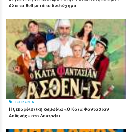
όλα τα Bell μετά το δυστύχημα
ΤΟΠΙΚΑ ΝΕΑ
Η ξεκαρδιστική κωμωδία «Ο Κατά Φαντασίαν
Ασθενής» στο Λουτράκι