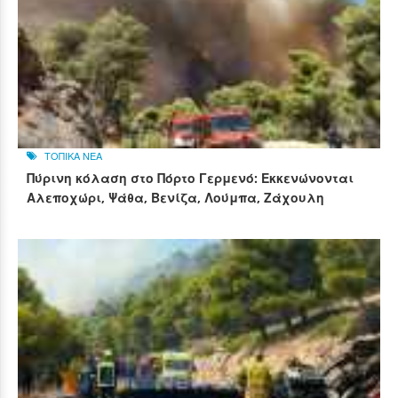
ΤΟΠΙΚΑ ΝΕΑ
Πύρινη κόλαση στο Πόρτο Γερμενό: Εκκενώνονται
Αλεποχώρι, Ψάθα, Βενίζα, Λούμπα, Ζάχουλη