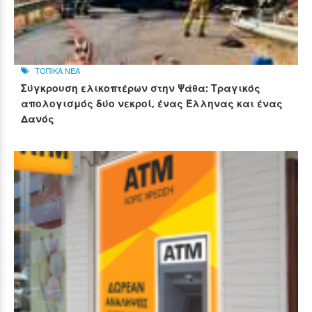
ΤΟΠΙΚΑ ΝΕΑ
Σύγκρουση ελικοπτέρων στην Ψάθα: Τραγικός
απολογισμός δύο νεκροί, ένας Έλληνας και ένας
Δανός