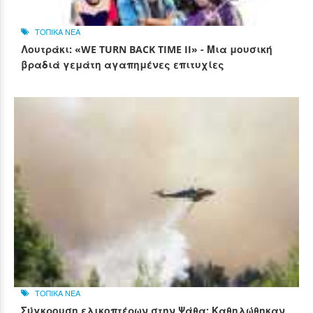
ΤΟΠΙΚΑ ΝΕΑ
Λουτράκι: «WE TURN BACK TIME II» - Μια μουσική
βραδιά γεμάτη αγαπημένες επιτυχίες
ΤΟΠΙΚΑ ΝΕΑ
Σύγκρουση ελικοπτέρων στην Ψάθα: Καθηλώθηκαν